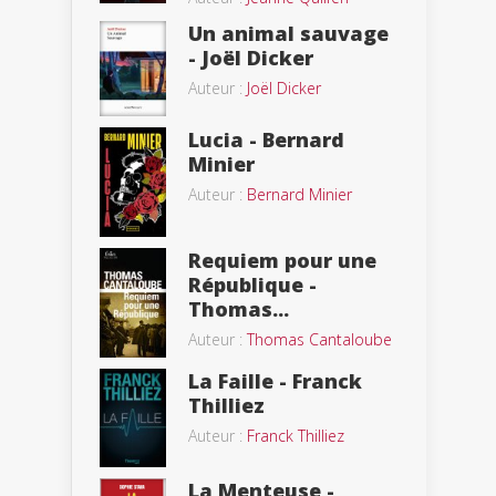
Un animal sauvage
- Joël Dicker
Auteur :
Joël Dicker
Lucia - Bernard
Minier
Auteur :
Bernard Minier
Requiem pour une
République -
Thomas...
Auteur :
Thomas Cantaloube
La Faille - Franck
Thilliez
Auteur :
Franck Thilliez
La Menteuse -