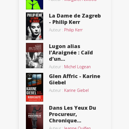
La Dame de Zagreb
- Philip Kerr
Auteur :
Philip Kerr
Lugon alias
l’Araignée : Caïd
d’un...
Auteur :
Michel Logean
Glen Affric - Karine
Giebel
Auteur :
Karine Giebel
Dans Les Yeux Du
Procureur,
Chronique...
Auteur :
Jeanne Quilfen