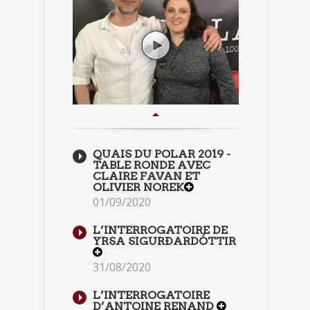
QUAIS DU POLAR 2019 -
TABLE RONDE AVEC
CLAIRE FAVAN ET
OLIVIER NOREK
01/09/2020
L’INTERROGATOIRE DE
YRSA SIGURÐARDÓTTIR
31/08/2020
L’INTERROGATOIRE
D’ANTOINE RENAND