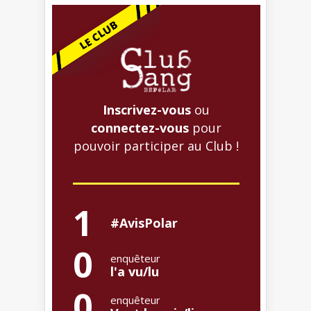
Inscrivez-vous
ou
connectez-vous
pour
pouvoir participer au Club !
1
#AvisPolar
0
enquêteur
l'a vu/lu
0
enquêteur