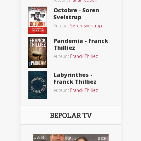
Octobre - Soren
Sveistrup
Auteur :
Søren Sveistrup
Pandemia - Franck
Thilliez
Auteur :
Franck Thilliez
Labyrinthes -
Franck Thilliez
Auteur :
Franck Thilliez
BEPOLAR TV