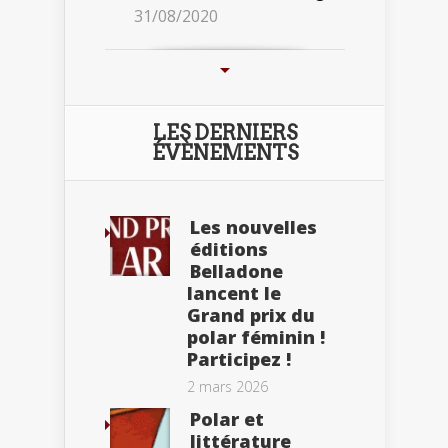
31/08/2020
LES DERNIERS
ÉVÈNEMENTS
Les nouvelles
éditions
Belladone
lancent le
Grand prix du
polar féminin !
Participez !
2 mars 2026
Polar et
littérature