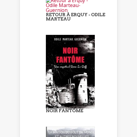
RETOUR À ERQUY - ODILE
MARTEAU
NOIR FANTÔME