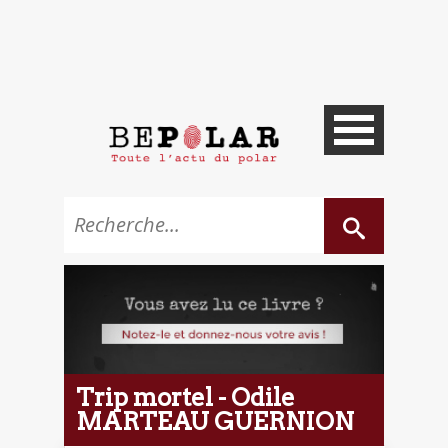
Trip mortel - Odile
MARTEAU GUERNION