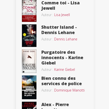
Comme toi - Lisa
Jewell
Auteur :
Lisa Jewell
Shutter Island -
Dennis Lehane
Auteur :
Dennis Lehane
Purgatoire des
innocents - Karine
Giebel
Auteur :
Karine Giebel
Bien connu des
services de police
Auteur :
Dominique Manotti
Alex - Pierre