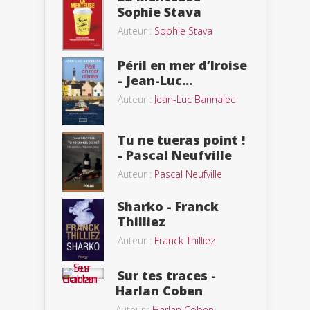
Sophie Stava
Auteur :
Sophie Stava
Péril en mer d’Iroise
- Jean-Luc...
Auteur :
Jean-Luc Bannalec
Tu ne tueras point !
- Pascal Neufville
Auteur :
Pascal Neufville
Sharko - Franck
Thilliez
Auteur :
Franck Thilliez
Sur tes traces -
Harlan Coben
Auteur :
Harlan Coben