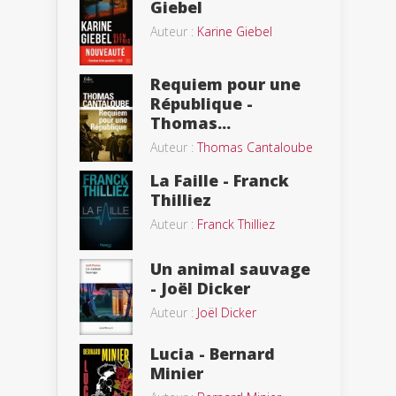
Giebel
Auteur :
Karine Giebel
Requiem pour une
République -
Thomas...
Auteur :
Thomas Cantaloube
La Faille - Franck
Thilliez
Auteur :
Franck Thilliez
Un animal sauvage
- Joël Dicker
Auteur :
Joël Dicker
Lucia - Bernard
Minier