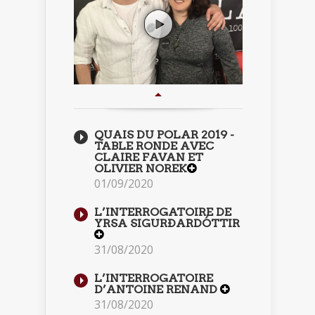
QUAIS DU POLAR 2019 -
TABLE RONDE AVEC
CLAIRE FAVAN ET
OLIVIER NOREK
01/09/2020
L’INTERROGATOIRE DE
YRSA SIGURÐARDÓTTIR
31/08/2020
L’INTERROGATOIRE
D’ANTOINE RENAND
31/08/2020