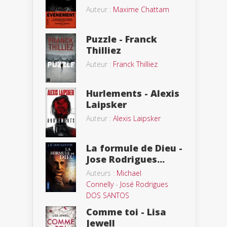
Auteur :
Maxime Chattam
Puzzle - Franck
Thilliez
Auteur :
Franck Thilliez
Hurlements - Alexis
Laipsker
Auteur :
Alexis Laipsker
La formule de Dieu -
Jose Rodrigues...
Auteurs :
Michael
Connelly
-
José Rodrigues
DOS SANTOS
Comme toi - Lisa
Jewell