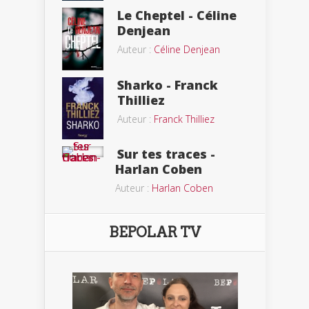
Le Cheptel - Céline
Denjean
Auteur :
Céline Denjean
Sharko - Franck
Thilliez
Auteur :
Franck Thilliez
Sur tes traces -
Harlan Coben
Auteur :
Harlan Coben
BEPOLAR TV