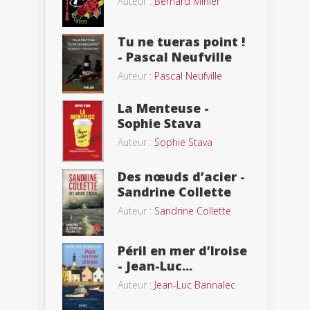
Auteur :
Bernard Minier
Tu ne tueras point !
- Pascal Neufville
Auteur :
Pascal Neufville
La Menteuse -
Sophie Stava
Auteur :
Sophie Stava
Des nœuds d’acier -
Sandrine Collette
Auteur :
Sandrine Collette
Péril en mer d’Iroise
- Jean-Luc...
Auteur :
Jean-Luc Bannalec