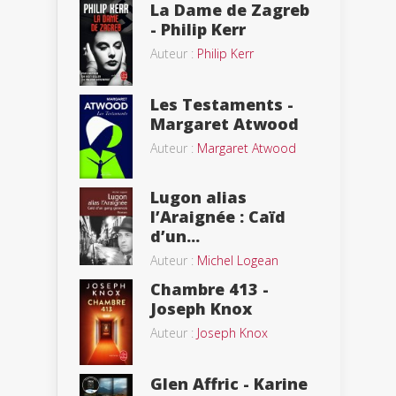
La Dame de Zagreb
- Philip Kerr
Auteur :
Philip Kerr
Les Testaments -
Margaret Atwood
Auteur :
Margaret Atwood
Lugon alias
l’Araignée : Caïd
d’un...
Auteur :
Michel Logean
Chambre 413 -
Joseph Knox
Auteur :
Joseph Knox
Glen Affric - Karine