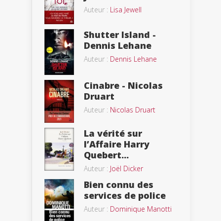
Auteur :
Lisa Jewell
Shutter Island -
Dennis Lehane
Auteur :
Dennis Lehane
Cinabre - Nicolas
Druart
Auteur :
Nicolas Druart
La vérité sur
l’Affaire Harry
Quebert...
Auteur :
Joël Dicker
Bien connu des
services de police
Auteur :
Dominique Manotti