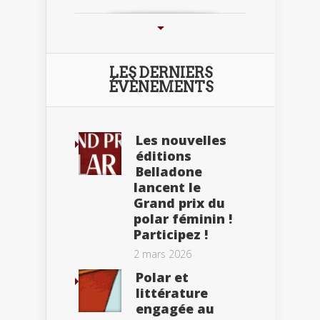
LES DERNIERS
ÉVÈNEMENTS
Les nouvelles
éditions
Belladone
lancent le
Grand prix du
polar féminin !
Participez !
2 mars 2026
Polar et
littérature
engagée au