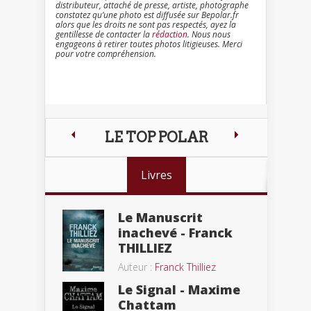
distributeur, attaché de presse, artiste, photographe
constatez qu’une photo est diffusée sur Bepolar.fr
alors que les droits ne sont pas respectés, ayez la
gentillesse de contacter la
rédaction
. Nous nous
engageons à retirer toutes photos litigieuses. Merci
pour votre compréhension.
LE TOP POLAR
Livres
Le Manuscrit
inachevé - Franck
THILLIEZ
Auteur :
Franck Thilliez
Le Signal - Maxime
Chattam