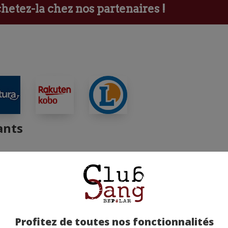
etez-la chez nos partenaires !
ants
Profitez de toutes nos fonctionnalités