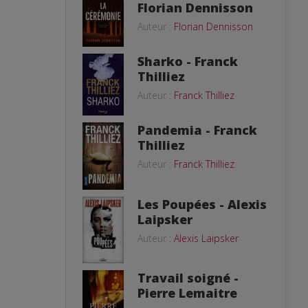
Florian Dennisson
Auteur :
Florian Dennisson
Sharko - Franck
Thilliez
Auteur :
Franck Thilliez
Pandemia - Franck
Thilliez
Auteur :
Franck Thilliez
Les Poupées - Alexis
Laipsker
Auteur :
Alexis Laipsker
Travail soigné -
Pierre Lemaitre