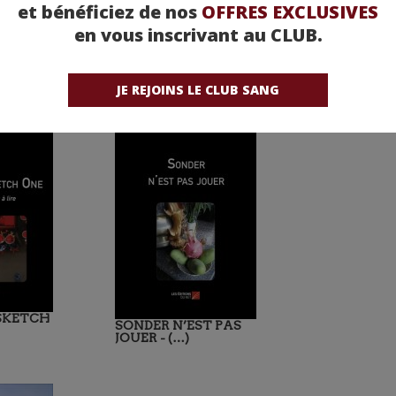
et bénéficiez de nos
OFFRES EXCLUSIVES
en vous inscrivant au CLUB.
JE REJOINS LE CLUB SANG
 SKETCH
SONDER N’EST PAS
JOUER - (…)