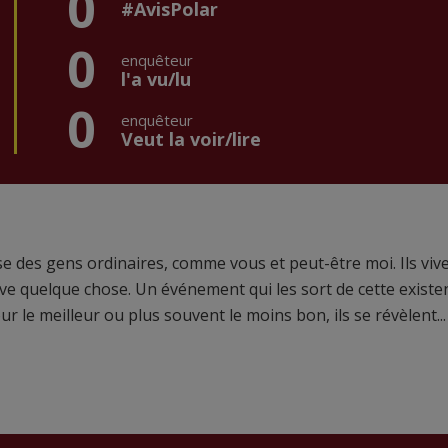
0
#AvisPolar
0
enquêteur
l'a vu/lu
0
enquêteur
Veut la voir/lire
se des gens ordinaires, comme vous et peut-être moi. Ils viv
arrive quelque chose. Un événement qui les sort de cette existe
Pour le meilleur ou plus souvent le moins bon, ils se révèlent...