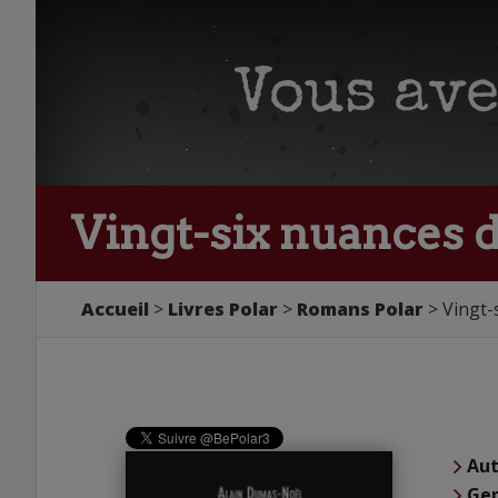
Vingt-six nuances 
Accueil
Livres Polar
Romans Polar
Vingt-
Aut
Ge