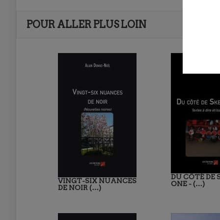
POUR ALLER PLUS LOIN
DU CÔTÉ DE
VINGT-SIX NUANCES
ONE - (…)
DE NOIR (…)