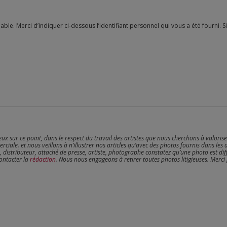
reux sur ce point, dans le respect du travail des artistes que nous cherchons à valoris
erciale. et nous veillons à n’illustrer nos articles qu’avec des photos fournis dans les 
, distributeur, attaché de presse, artiste, photographe constatez qu’une photo est dif
contacter la
rédaction
. Nous nous engageons à retirer toutes photos litigieuses. Merci