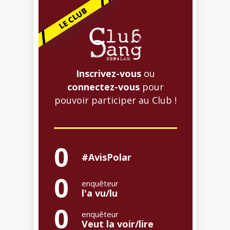
Inscrivez-vous
ou
connectez-vous
pour
pouvoir participer au Club !
0
#AvisPolar
0
enquêteur
l'a vu/lu
0
enquêteur
Veut la voir/lire