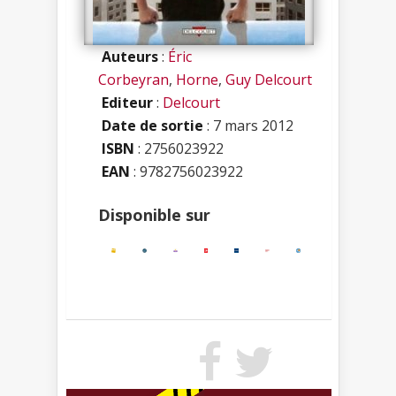
Auteurs
:
Éric
Corbeyran
,
Horne
,
Guy Delcourt
Editeur
:
Delcourt
Date de sortie
: 7 mars 2012
ISBN
:
2756023922
EAN
: 9782756023922
Disponible sur