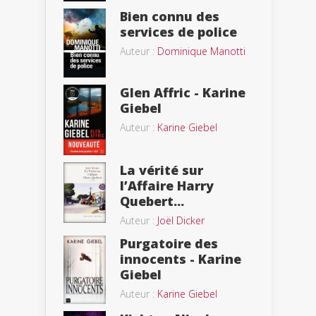
Bien connu des
services de police
Auteur :
Dominique Manotti
Glen Affric - Karine
Giebel
Auteur :
Karine Giebel
La vérité sur
l’Affaire Harry
Quebert...
Auteur :
Joël Dicker
Purgatoire des
innocents - Karine
Giebel
Auteur :
Karine Giebel