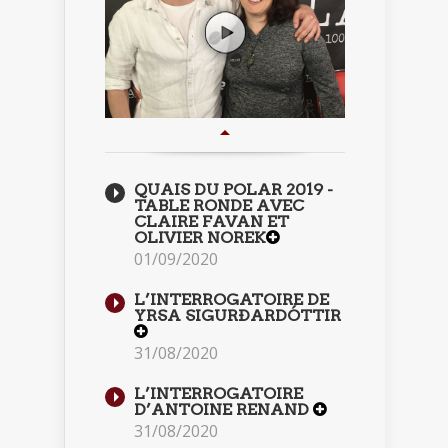
QUAIS DU POLAR 2019 -
TABLE RONDE AVEC
CLAIRE FAVAN ET
OLIVIER NOREK
01/09/2020
L’INTERROGATOIRE DE
YRSA SIGURÐARDÓTTIR
31/08/2020
L’INTERROGATOIRE
D’ANTOINE RENAND
31/08/2020