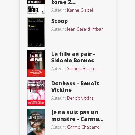
tome 2...
Auteur :
Karine Giebel
Scoop
Auteur :
Jean Gérard Imbar
La fille au pair -
Sidonie Bonnec
Auteur :
Sidonie Bonnec
Donbass - Benoît
Vitkine
Auteur :
Benoît Vitkine
Je ne suis pas un
monstre - Carme...
Auteur :
Carme Chaparro