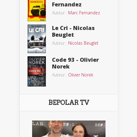
Fernandez
Auteur :
Marc Fernandez
Le Cri - Nicolas
Beuglet
Auteur :
Nicolas Beuglet
Code 93 - Olivier
Norek
Auteur :
Olivier Norek
BEPOLAR TV