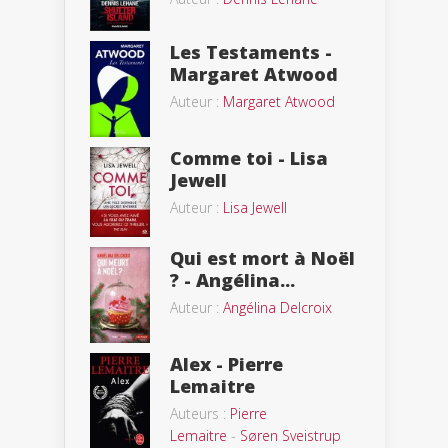
Les Testaments -
Margaret Atwood
Auteur :
Margaret Atwood
Comme toi - Lisa
Jewell
Auteur :
Lisa Jewell
Qui est mort à Noël
? - Angélina...
Auteur :
Angélina Delcroix
Alex - Pierre
Lemaitre
Auteurs :
Pierre
Lemaitre
-
Søren Sveistrup