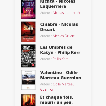
Kichta - Nicolas
Laquerrière
Auteur :
Nicolas Laquerrière
Cinabre - Nicolas
Druart
Auteur :
Nicolas Druart
Les Ombres de
Katyn - Philip Kerr
Auteur :
Philip Kerr
Valentino - Odile
Marteau Guernion
Auteur :
Odile Marteau
Guernion
Et chaque fois,
mourir un peu,