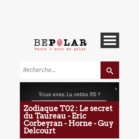
Zodiaque T02 : Le secret
du Taureau - Eric
Corbeyran - Horne - Guy
Delcourt