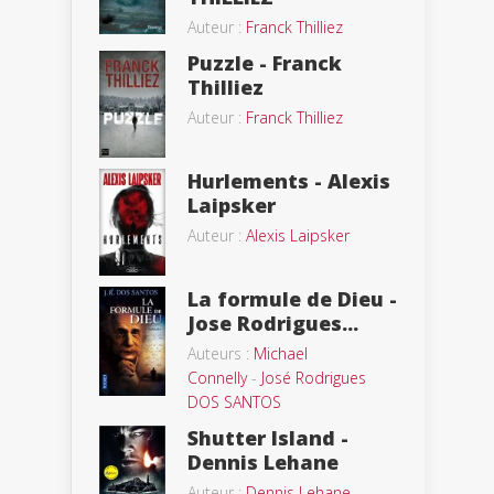
Auteur :
Franck Thilliez
Puzzle - Franck
Thilliez
Auteur :
Franck Thilliez
Hurlements - Alexis
Laipsker
Auteur :
Alexis Laipsker
La formule de Dieu -
Jose Rodrigues...
Auteurs :
Michael
Connelly
-
José Rodrigues
DOS SANTOS
Shutter Island -
Dennis Lehane
Auteur :
Dennis Lehane