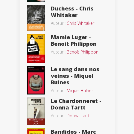
Duchess - Chris
Whitaker
Auteur :
Chris Whitaker
Mamie Luger -
Benoit Philippon
Auteur :
Benoît Philippon
Le sang dans nos
veines - Miquel
Bulnes
Auteur :
Miquel Bulnes
Le Chardonneret -
Donna Tartt
Auteur :
Donna Tartt
Bandidos - Marc