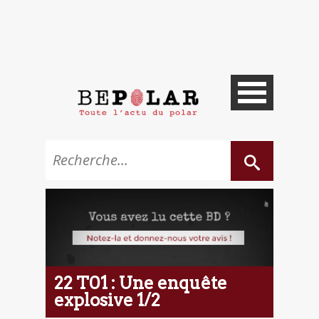
22 T01 : Une enquête
explosive 1/2