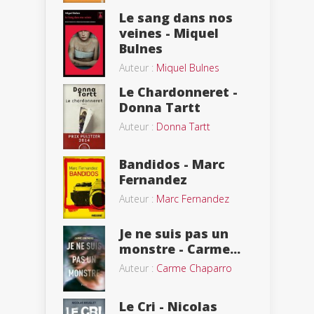
Le sang dans nos
veines - Miquel
Bulnes
Auteur :
Miquel Bulnes
Le Chardonneret -
Donna Tartt
Auteur :
Donna Tartt
Bandidos - Marc
Fernandez
Auteur :
Marc Fernandez
Je ne suis pas un
monstre - Carme...
Auteur :
Carme Chaparro
Le Cri - Nicolas