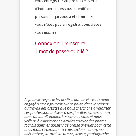
vous enregistrer au préalable. Merci
d’indiquer ci-dessous l’identifiant
personnel qui vous a été fourni. Si
vous n’êtes pas enregistré, vous devez
vous inscrire.
Connexion
|
S’inscrire
|
mot de passe oublié ?
Bepolar.fr respecte les droits d’auteur et s’est toujours
engagé à être rigoureux sur ce point, dans le respect
du travail des artistes que nous cherchons à valoriser.
Les photos sont utilisées à des fins illustratives et non
dans un but d’exploitation commerciale. et nous
veillons à n’illustrer nos articles qu’avec des photos
fournis dans les dossiers de presse prévues pour cette
utilisation. Cependant, si vous, lecteur - anonyme,
distributeur, attaché de presse, artiste, photographe