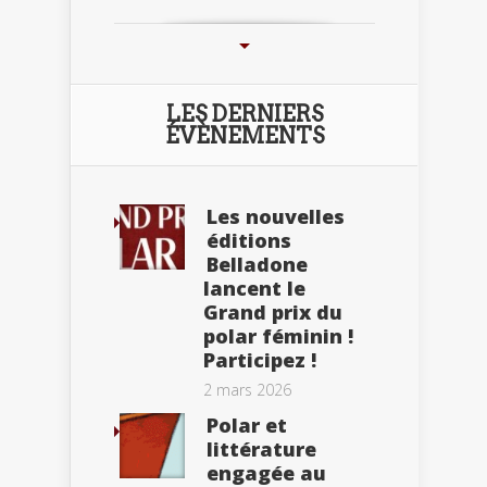
LES DERNIERS
ÉVÈNEMENTS
Les nouvelles
éditions
Belladone
lancent le
Grand prix du
polar féminin !
Participez !
2 mars 2026
Polar et
littérature
engagée au