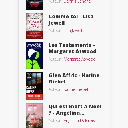
Auteur :
Dennis Lehane
Comme toi - Lisa
Jewell
Auteur :
Lisa Jewell
Les Testaments -
Margaret Atwood
Auteur :
Margaret Atwood
Glen Affric - Karine
Giebel
Auteur :
Karine Giebel
Qui est mort à Noël
? - Angélina...
Auteur :
Angélina Delcroix