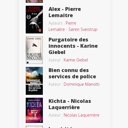
Alex - Pierre
Lemaitre
Auteurs :
Pierre
Lemaitre
-
Søren Sveistrup
Purgatoire des
innocents - Karine
Giebel
Auteur :
Karine Giebel
Bien connu des
services de police
Auteur :
Dominique Manotti
Kichta - Nicolas
Laquerrière
Auteur :
Nicolas Laquerrière