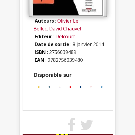
Auteurs
:
Olivier Le
Bellec
,
David Chauvel
Editeur
:
Delcourt
Date de sortie
: 8 janvier 2014
ISBN
:
2756039489
EAN
: 9782756039480
Disponible sur