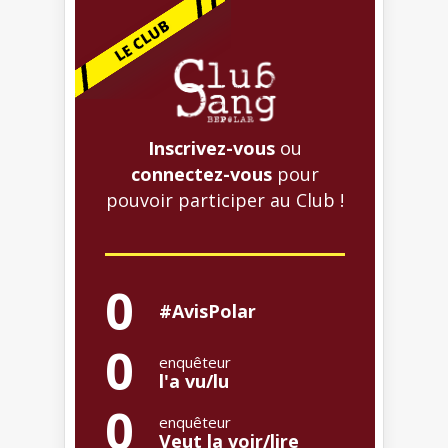
Inscrivez-vous
ou
connectez-vous
pour
pouvoir participer au Club !
0
#AvisPolar
0
enquêteur
l'a vu/lu
0
enquêteur
Veut la voir/lire