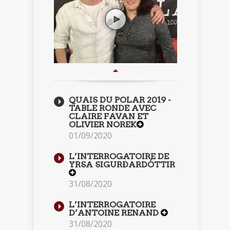
QUAIS DU POLAR 2019 -
TABLE RONDE AVEC
CLAIRE FAVAN ET
OLIVIER NOREK
01/09/2020
L’INTERROGATOIRE DE
YRSA SIGURÐARDÓTTIR
31/08/2020
L’INTERROGATOIRE
D’ANTOINE RENAND
31/08/2020