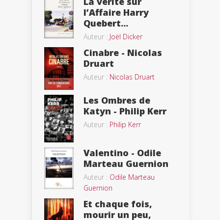
La vérité sur
l’Affaire Harry
Quebert...
Auteur :
Joël Dicker
Cinabre - Nicolas
Druart
Auteur :
Nicolas Druart
Les Ombres de
Katyn - Philip Kerr
Auteur :
Philip Kerr
Valentino - Odile
Marteau Guernion
Auteur :
Odile Marteau
Guernion
Et chaque fois,
mourir un peu,