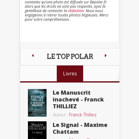
constatez qu’une photo est diffusée sur Bepolar.fr
alors que les droits ne sont pas respectés, ayez la
gentillesse de contacter la
rédaction
. Nous nous
engageons à retirer toutes photos litigieuses. Merci
pour votre compréhension.
LE TOP POLAR
Livres
Le Manuscrit
inachevé - Franck
THILLIEZ
Auteur :
Franck Thilliez
Le Signal - Maxime
Chattam