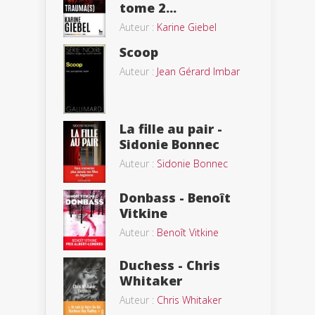
tome 2...
Auteur :
Karine Giebel
Scoop
Auteur :
Jean Gérard Imbar
La fille au pair -
Sidonie Bonnec
Auteur :
Sidonie Bonnec
Donbass - Benoît
Vitkine
Auteur :
Benoît Vitkine
Duchess - Chris
Whitaker
Auteur :
Chris Whitaker