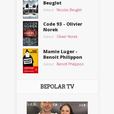
Beuglet
Auteur :
Nicolas Beuglet
Code 93 - Olivier
Norek
Auteur :
Olivier Norek
Mamie Luger -
Benoit Philippon
Auteur :
Benoît Philippon
BEPOLAR TV