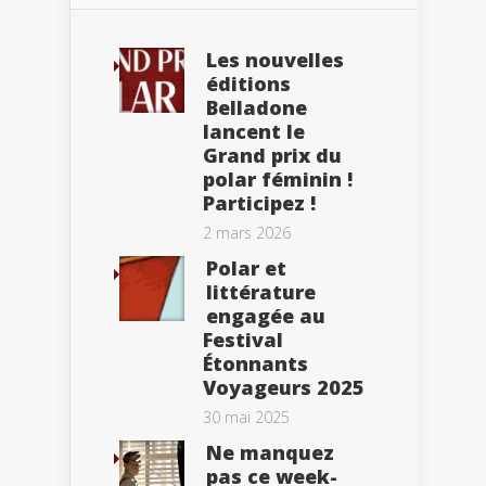
Les nouvelles
éditions
Belladone
lancent le
Grand prix du
polar féminin !
Participez !
2 mars 2026
Polar et
littérature
engagée au
Festival
Étonnants
Voyageurs 2025
30 mai 2025
Ne manquez
pas ce week-