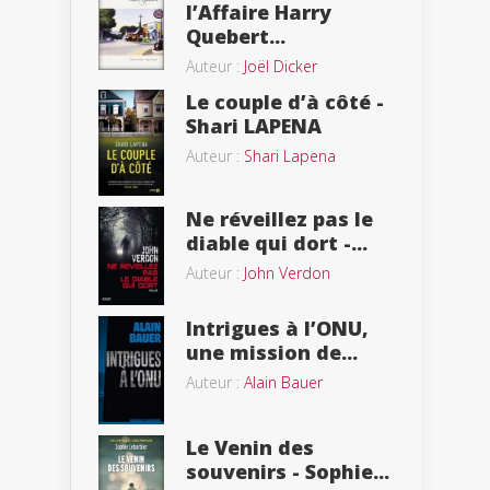
l’Affaire Harry
Quebert...
Auteur :
Joël Dicker
Le couple d’à côté -
Shari LAPENA
Auteur :
Shari Lapena
Ne réveillez pas le
diable qui dort -...
Auteur :
John Verdon
Intrigues à l’ONU,
une mission de...
Auteur :
Alain Bauer
Le Venin des
souvenirs - Sophie...