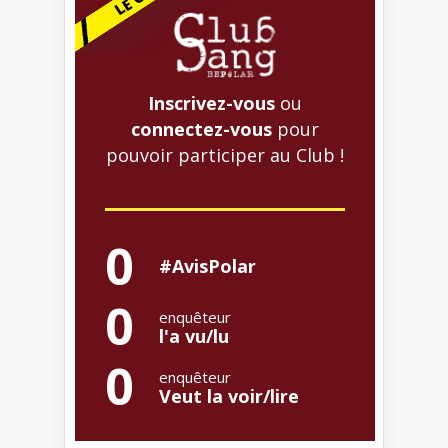
Inscrivez-vous
ou
connectez-vous
pour
pouvoir participer au Club !
0
#AvisPolar
0
enquêteur
l'a vu/lu
0
enquêteur
Veut la voir/lire