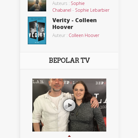
Auteurs :
Sophie
Chabanel
-
Sophie Lebarbier
Verity - Colleen
Hoover
Auteur :
Colleen Hoover
BEPOLAR TV