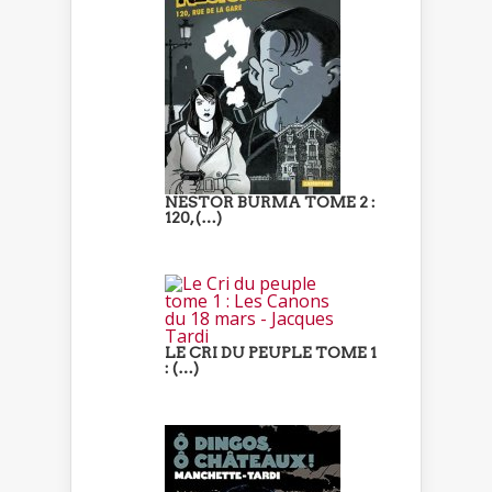
NESTOR BURMA TOME 2 :
120, (…)
LE CRI DU PEUPLE TOME 1
: (…)