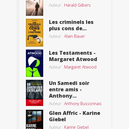
Auteur :
Harald Gilbers
Les criminels les
plus cons de...
Auteur :
Alain Bauer
Les Testaments -
Margaret Atwood
Auteur :
Margaret Atwood
Un Samedi soir
entre amis -
Anthony...
Auteur :
Anthony Bussonnais
Glen Affric - Karine
Giebel
Auteur :
Karine Giebel