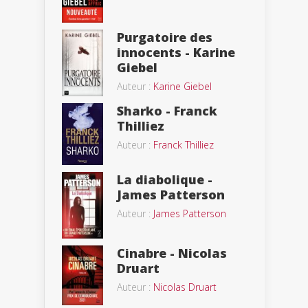
Purgatoire des
innocents - Karine
Giebel
Auteur :
Karine Giebel
Sharko - Franck
Thilliez
Auteur :
Franck Thilliez
La diabolique -
James Patterson
Auteur :
James Patterson
Cinabre - Nicolas
Druart
Auteur :
Nicolas Druart