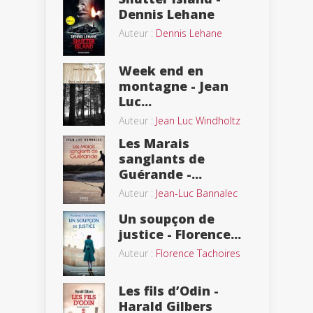
Dennis Lehane
Auteur :
Dennis Lehane
Week end en
montagne - Jean
Luc...
Auteur :
Jean Luc Windholtz
Les Marais
sanglants de
Guérande -...
Auteur :
Jean-Luc Bannalec
Un soupçon de
justice - Florence...
Auteur :
Florence Tachoires
Les fils d’Odin -
Harald Gilbers