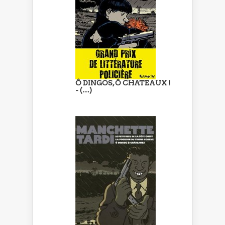
Ô DINGOS, Ô CHATEAUX !
- (…)