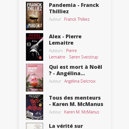
Pandemia - Franck
Thilliez
Auteur :
Franck Thilliez
Alex - Pierre
Lemaitre
Auteurs :
Pierre
Lemaitre
-
Søren Sveistrup
Qui est mort à Noël
? - Angélina...
Auteur :
Angélina Delcroix
Tous des menteurs
- Karen M. McManus
Auteur :
Karen M. McManus
La vérité sur