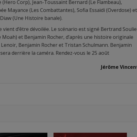
 (Hero Corp), Jean-Toussaint Bernard (Le Flambeau),
ée Mayance (Les Combattantes), Sofia Essaïdi (Overdose) et
iaw (Une Histoire banale).
he vient d’être dévoilée. Le scénario est signé Bertrand Soulie
ie Moah) et Benjamin Rocher, d’après une histoire originale
 Lenoir, Benjamin Rocher et Tristan Schulmann. Benjamin
sera derrière la caméra. Rendez-vous le 25 août
Jérôme Vincen