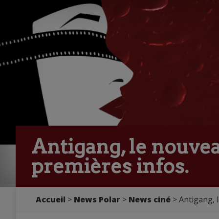
Antigang, le nouvea
premières infos.
Accueil
>
News Polar
>
News ciné
> Antigang, l