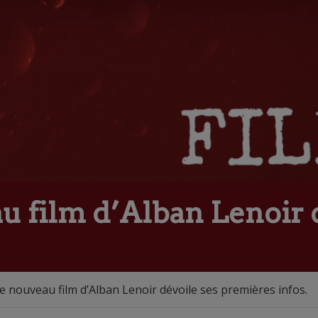
u film d’Alban Lenoir 
e nouveau film d’Alban Lenoir dévoile ses premières infos.