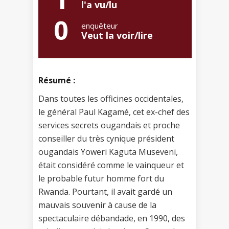
l'a vu/lu
0
enquêteur
Veut la voir/lire
Résumé :
Dans toutes les officines occidentales,
le général Paul Kagamé, cet ex-chef des
services secrets ougandais et proche
conseiller du très cynique président
ougandais Yoweri Kaguta Museveni,
était considéré comme le vainqueur et
le probable futur homme fort du
Rwanda. Pourtant, il avait gardé un
mauvais souvenir à cause de la
spectaculaire débandade, en 1990, des