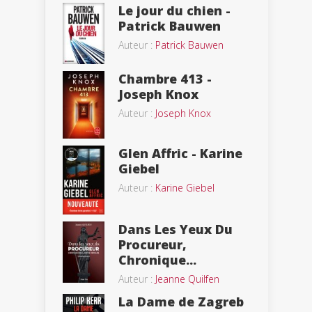
Le jour du chien -
Patrick Bauwen
Auteur :
Patrick Bauwen
Chambre 413 -
Joseph Knox
Auteur :
Joseph Knox
Glen Affric - Karine
Giebel
Auteur :
Karine Giebel
Dans Les Yeux Du
Procureur,
Chronique...
Auteur :
Jeanne Quilfen
La Dame de Zagreb