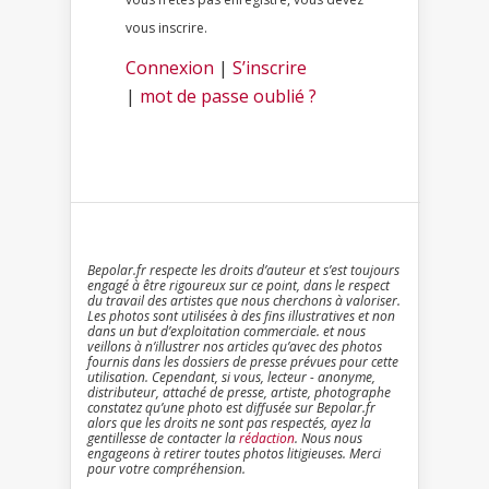
vous inscrire.
Connexion
|
S’inscrire
|
mot de passe oublié ?
Bepolar.fr respecte les droits d’auteur et s’est toujours
engagé à être rigoureux sur ce point, dans le respect
du travail des artistes que nous cherchons à valoriser.
Les photos sont utilisées à des fins illustratives et non
dans un but d’exploitation commerciale. et nous
veillons à n’illustrer nos articles qu’avec des photos
fournis dans les dossiers de presse prévues pour cette
utilisation. Cependant, si vous, lecteur - anonyme,
distributeur, attaché de presse, artiste, photographe
constatez qu’une photo est diffusée sur Bepolar.fr
alors que les droits ne sont pas respectés, ayez la
gentillesse de contacter la
rédaction
. Nous nous
engageons à retirer toutes photos litigieuses. Merci
pour votre compréhension.