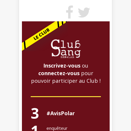
Inscrivez-vous
ou
connectez-vous
pour
pouvoir participer au Club !
3
#AvisPolar
1
enquêteur