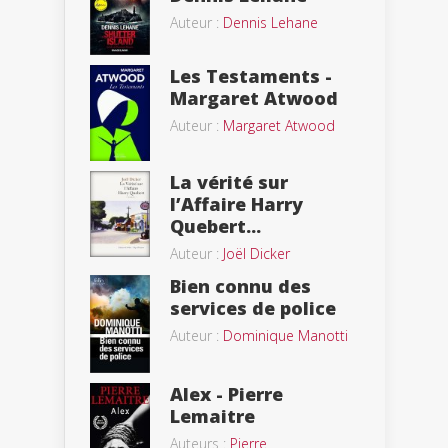
Auteur :
Dennis Lehane
Les Testaments -
Margaret Atwood
Auteur :
Margaret Atwood
La vérité sur
l’Affaire Harry
Quebert...
Auteur :
Joël Dicker
Bien connu des
services de police
Auteur :
Dominique Manotti
Alex - Pierre
Lemaitre
Auteurs :
Pierre