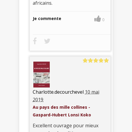
africains.
Je commente
0
Charlotte.decourchevel
10 mai
2019
Au pays des mille collines -
Gaspard-Hubert Lonsi Koko
Excellent ouvrage pour mieux