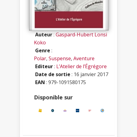
Auteur
:
Gaspard-Hubert Lonsi
Koko
Genre
:
Polar
,
Suspense
,
Aventure
Editeur
:
L’Atelier de l’Égrégore
Date de sortie
: 16 janvier 2017
EAN
: 979-1091580175
Disponible sur