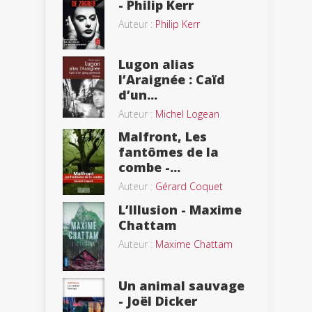
- Philip Kerr
Auteur :
Philip Kerr
Lugon alias
l’Araignée : Caïd
d’un...
Auteur :
Michel Logean
Malfront, Les
fantômes de la
combe -...
Auteur :
Gérard Coquet
L’Illusion - Maxime
Chattam
Auteur :
Maxime Chattam
Un animal sauvage
- Joël Dicker