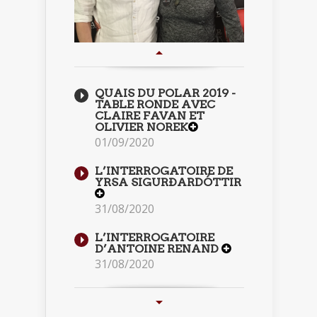
QUAIS DU POLAR 2019 -
TABLE RONDE AVEC
CLAIRE FAVAN ET
OLIVIER NOREK
01/09/2020
L’INTERROGATOIRE DE
YRSA SIGURÐARDÓTTIR
31/08/2020
L’INTERROGATOIRE
D’ANTOINE RENAND
31/08/2020