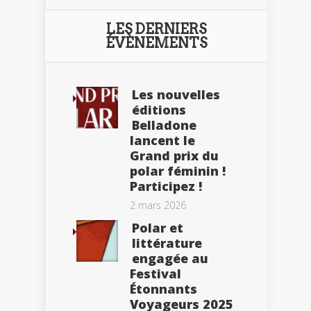
LES DERNIERS
ÉVÈNEMENTS
Les nouvelles
éditions
Belladone
lancent le
Grand prix du
polar féminin !
Participez !
2 mars 2026
Polar et
littérature
engagée au
Festival
Étonnants
Voyageurs 2025