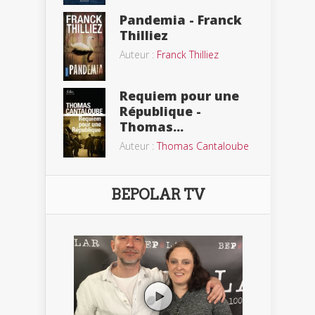
Pandemia - Franck
Thilliez
Auteur :
Franck Thilliez
Requiem pour une
République -
Thomas...
Auteur :
Thomas Cantaloube
BEPOLAR TV