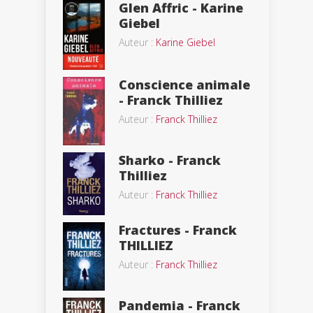
Glen Affric - Karine
Giebel
Auteur :
Karine Giebel
Conscience animale
- Franck Thilliez
Auteur :
Franck Thilliez
Sharko - Franck
Thilliez
Auteur :
Franck Thilliez
Fractures - Franck
THILLIEZ
Auteur :
Franck Thilliez
Pandemia - Franck