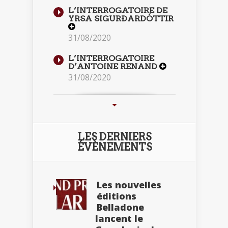
L’INTERROGATOIRE DE
YRSA SIGURÐARDÓTTIR
31/08/2020
L’INTERROGATOIRE
D’ANTOINE RENAND
31/08/2020
LES DERNIERS
ÉVÈNEMENTS
Les nouvelles
éditions
Belladone
lancent le