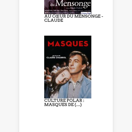
AU CŒUR DU MENSONGE -
CLAUDE
CULTURE POLAR :
MASQUES DE (…)