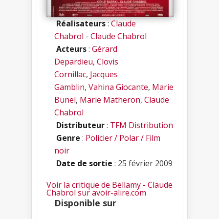
Réalisateurs
:
Claude
Chabrol
-
Claude Chabrol
Acteurs
:
Gérard
Depardieu
,
Clovis
Cornillac
,
Jacques
Gamblin
,
Vahina Giocante
,
Marie
Bunel
,
Marie Matheron
,
Claude
Chabrol
Distributeur
:
TFM Distribution
Genre
:
Policier / Polar / Film
noir
Date de sortie
: 25 février 2009
Voir la critique de Bellamy - Claude
Chabrol sur avoir-alire.com
Disponible sur