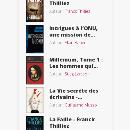
Thilliez
Auteur :
Franck Thilliez
Intrigues à l’ONU,
une mission de...
Auteur :
Alain Bauer
Millénium, Tome 1 :
Les hommes qui...
Auteur :
Stieg Larsson
La Vie secrète des
écrivains -...
Auteur :
Guillaume Musso
La Faille - Franck
Thilliez