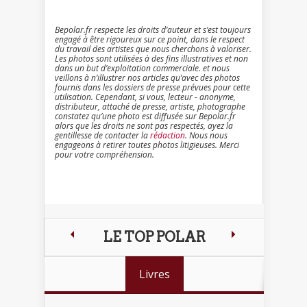
Bepolar.fr respecte les droits d’auteur et s’est toujours
engagé à être rigoureux sur ce point, dans le respect
du travail des artistes que nous cherchons à valoriser.
Les photos sont utilisées à des fins illustratives et non
dans un but d’exploitation commerciale. et nous
veillons à n’illustrer nos articles qu’avec des photos
fournis dans les dossiers de presse prévues pour cette
utilisation. Cependant, si vous, lecteur - anonyme,
distributeur, attaché de presse, artiste, photographe
constatez qu’une photo est diffusée sur Bepolar.fr
alors que les droits ne sont pas respectés, ayez la
gentillesse de contacter la
rédaction
. Nous nous
engageons à retirer toutes photos litigieuses. Merci
pour votre compréhension.
LE TOP POLAR
Livres