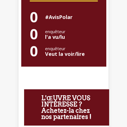
0
#AvisPolar
0
enquêteur
l'a vu/lu
0
enquêteur
Veut la voir/lire
L'ŒUVRE VOUS
INTÉRESSE ?
Achetez-la chez
nos partenaires !