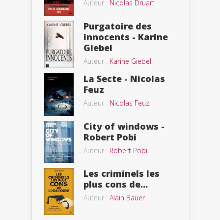
Auteur :
Nicolas Druart
Purgatoire des
innocents - Karine
Giebel
Auteur :
Karine Giebel
La Secte - Nicolas
Feuz
Auteur :
Nicolas Feuz
City of windows -
Robert Pobi
Auteur :
Robert Pobi
Les criminels les
plus cons de...
Auteur :
Alain Bauer