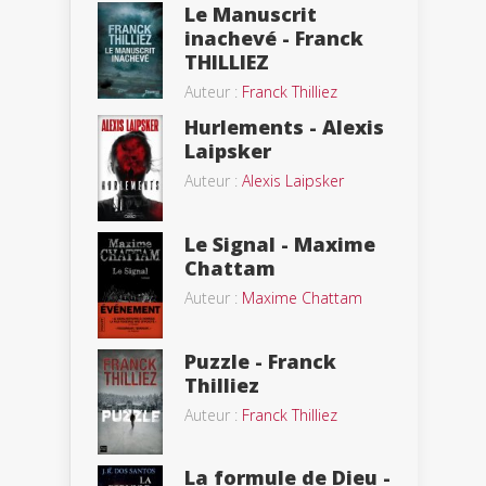
Le Manuscrit
inachevé - Franck
THILLIEZ
Auteur :
Franck Thilliez
Hurlements - Alexis
Laipsker
Auteur :
Alexis Laipsker
Le Signal - Maxime
Chattam
Auteur :
Maxime Chattam
Puzzle - Franck
Thilliez
Auteur :
Franck Thilliez
La formule de Dieu -