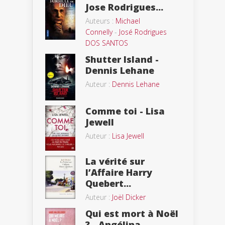
Jose Rodrigues...
Auteurs :
Michael
Connelly
-
José Rodrigues
DOS SANTOS
Shutter Island -
Dennis Lehane
Auteur :
Dennis Lehane
Comme toi - Lisa
Jewell
Auteur :
Lisa Jewell
La vérité sur
l’Affaire Harry
Quebert...
Auteur :
Joël Dicker
Qui est mort à Noël
? - Angélina...