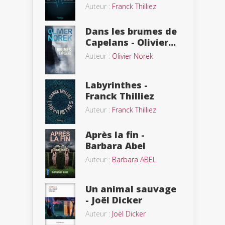
Auteur :
Franck Thilliez
Dans les brumes de
Capelans - Olivier...
Auteur :
Olivier Norek
Labyrinthes -
Franck Thilliez
Auteur :
Franck Thilliez
Après la fin -
Barbara Abel
Auteur :
Barbara ABEL
Un animal sauvage
- Joël Dicker
Auteur :
Joël Dicker