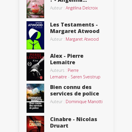
Auteur :
Angélina Delcroix
Les Testaments -
Margaret Atwood
Auteur :
Margaret Atwood
Alex - Pierre
Lemaitre
Auteurs :
Pierre
Lemaitre
-
Søren Sveistrup
Bien connu des
services de police
Auteur :
Dominique Manotti
Cinabre - Nicolas
Druart