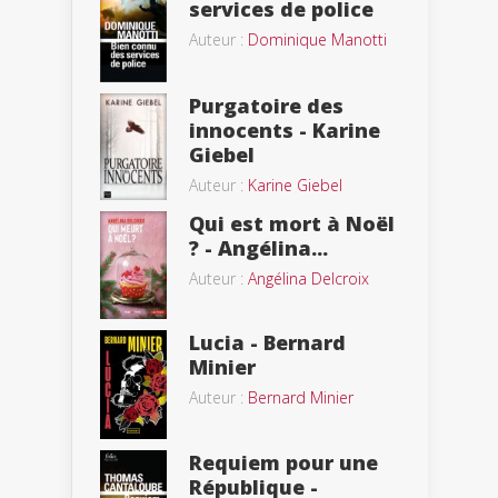
services de police
Auteur :
Dominique Manotti
Purgatoire des
innocents - Karine
Giebel
Auteur :
Karine Giebel
Qui est mort à Noël
? - Angélina...
Auteur :
Angélina Delcroix
Lucia - Bernard
Minier
Auteur :
Bernard Minier
Requiem pour une
République -