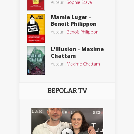
Auteur :
Sophie Stava
Mamie Luger -
Benoit Philippon
Auteur :
Benoît Philippon
L’Illusion - Maxime
Chattam
Auteur :
Maxime Chattam
BEPOLAR TV