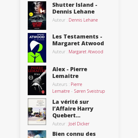
Shutter Island -
Dennis Lehane
Auteur :
Dennis Lehane
Les Testaments -
Margaret Atwood
Auteur :
Margaret Atwood
Alex - Pierre
Lemaitre
Auteurs :
Pierre
Lemaitre
-
Søren Sveistrup
La vérité sur
l’Affaire Harry
Quebert...
Auteur :
Joël Dicker
Bien connu des