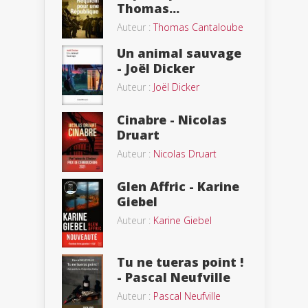
Thomas...
Auteur :
Thomas Cantaloube
Un animal sauvage
- Joël Dicker
Auteur :
Joël Dicker
Cinabre - Nicolas
Druart
Auteur :
Nicolas Druart
Glen Affric - Karine
Giebel
Auteur :
Karine Giebel
Tu ne tueras point !
- Pascal Neufville
Auteur :
Pascal Neufville