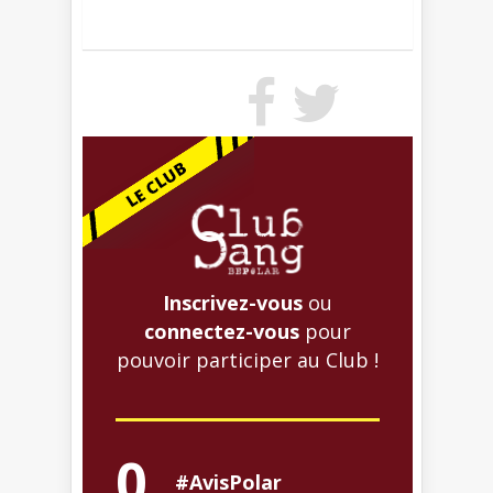
Inscrivez-vous
ou
connectez-vous
pour
pouvoir participer au Club !
0
#AvisPolar