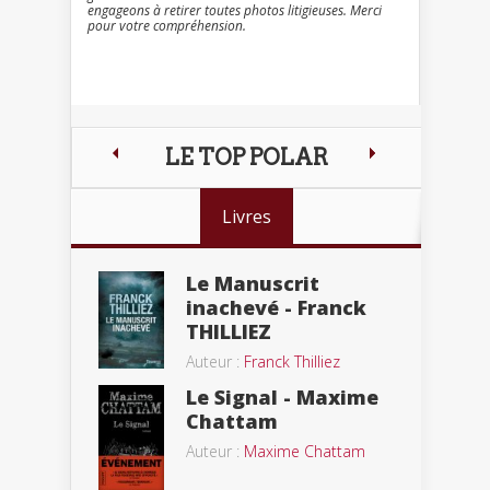
engageons à retirer toutes photos litigieuses. Merci
pour votre compréhension.
LE TOP POLAR
Livres
Le Manuscrit
inachevé - Franck
THILLIEZ
Auteur :
Franck Thilliez
Le Signal - Maxime
Chattam
Auteur :
Maxime Chattam