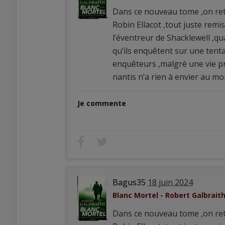
Dans ce nouveau tome ,on retr
Robin Ellacot ,tout juste remi
l’éventreur de Shacklewell ,qu
qu’ils enquêtent sur une tent
enquêteurs ,malgré une vie pr
nantis n’a rien à envier au m
Je commente
Bagus35
18 juin 2024
Blanc Mortel - Robert Galbrait
Dans ce nouveau tome ,on retr