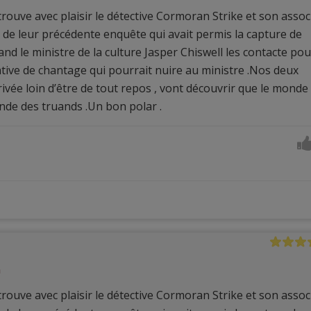
ouve avec plaisir le détective Cormoran Strike et son assoc
s de leur précédente enquête qui avait permis la capture de
and le ministre de la culture Jasper Chiswell les contacte pou
ative de chantage qui pourrait nuire au ministre .Nos deux
ivée loin d’être de tout repos , vont découvrir que le monde
onde des truands .Un bon polar .
h
ouve avec plaisir le détective Cormoran Strike et son assoc