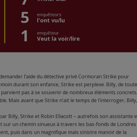
5
enquêteurs
l'ont vu/lu
1
enquêteur
Veut la voir/lire
demander l’aide du détective privé Cormoran Strike pour
moin durant son enfance, Strike est perplexe. Billy, de tout
 parvient pas à se souvenir de nombreux éléments concrets. 
. Mais avant que Strike n’ait le temps de l’interroger, Billy
ar Billy, Strike et Robin Ellacott – autrefois son assistante e
t sur un chemin sinueux à travers les bas-fonds de Londres
ent, puis dans un magnifique mais sinistre manoir de la