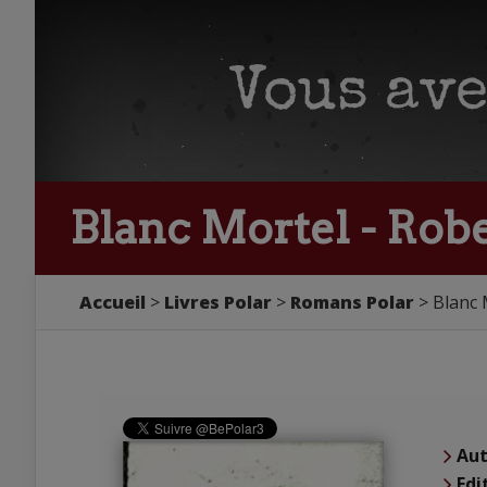
Blanc Mortel - Robe
Accueil
Livres Polar
Romans Polar
Blanc 
Aut
Edi