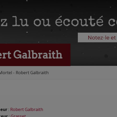
rt Galbraith
Mortel - Robert Galbraith
eur
:
Robert Galbraith
teur
:
Grasset