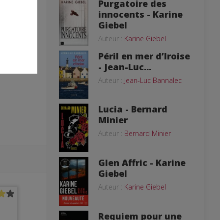
Purgatoire des
innocents - Karine
Giebel
Auteur :
Karine Giebel
Péril en mer d’Iroise
- Jean-Luc...
Auteur :
Jean-Luc Bannalec
Lucia - Bernard
Minier
Auteur :
Bernard Minier
Glen Affric - Karine
Giebel
Auteur :
Karine Giebel
Requiem pour une