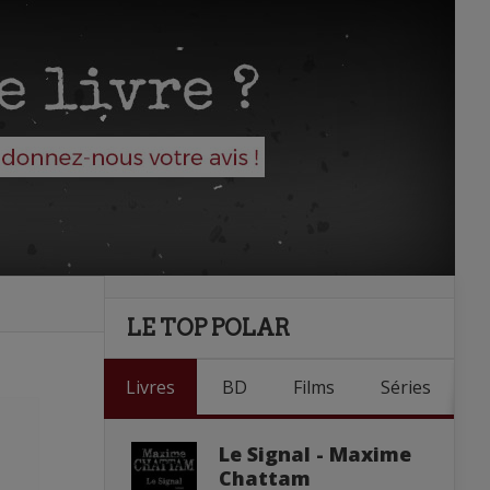
LE TOP POLAR
Livres
BD
Films
Séries
Le Signal - Maxime
Chattam