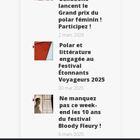
lancent le
Grand prix du
polar féminin !
Participez !
2 mars 2026
Polar et
littérature
engagée au
Festival
Étonnants
Voyageurs 2025
30 mai 2025
Ne manquez
pas ce week-
end les 10 ans
du festival
Bloody Fleury !
6 mars 2025