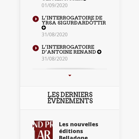
01/09/2020
L’INTERROGATOIRE DE
YRSA SIGURÐARDÓTTIR
31/08/2020
L’INTERROGATOIRE
D’ANTOINE RENAND
31/08/2020
LES DERNIERS
ÉVÈNEMENTS
Les nouvelles
éditions
Belladone