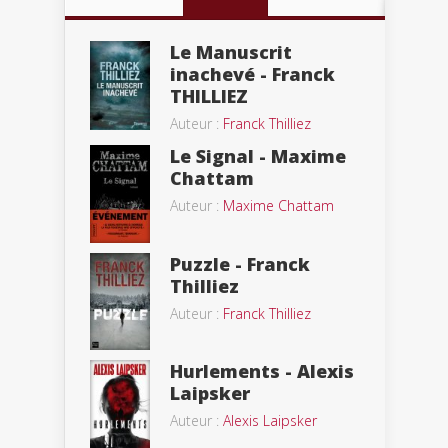
Le Manuscrit
inachevé - Franck
THILLIEZ
Auteur :
Franck Thilliez
Le Signal - Maxime
Chattam
Auteur :
Maxime Chattam
Puzzle - Franck
Thilliez
Auteur :
Franck Thilliez
Hurlements - Alexis
Laipsker
Auteur :
Alexis Laipsker