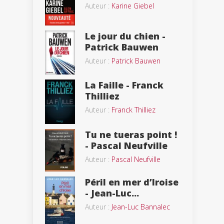
Auteur :
Karine Giebel
Le jour du chien -
Patrick Bauwen
Auteur :
Patrick Bauwen
La Faille - Franck
Thilliez
Auteur :
Franck Thilliez
Tu ne tueras point !
- Pascal Neufville
Auteur :
Pascal Neufville
Péril en mer d’Iroise
- Jean-Luc...
Auteur :
Jean-Luc Bannalec