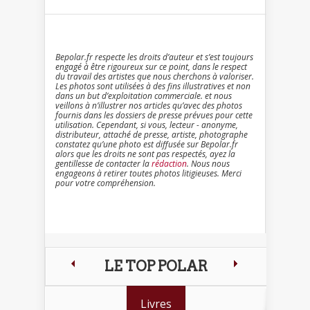
Bepolar.fr respecte les droits d’auteur et s’est toujours
engagé à être rigoureux sur ce point, dans le respect
du travail des artistes que nous cherchons à valoriser.
Les photos sont utilisées à des fins illustratives et non
dans un but d’exploitation commerciale. et nous
veillons à n’illustrer nos articles qu’avec des photos
fournis dans les dossiers de presse prévues pour cette
utilisation. Cependant, si vous, lecteur - anonyme,
distributeur, attaché de presse, artiste, photographe
constatez qu’une photo est diffusée sur Bepolar.fr
alors que les droits ne sont pas respectés, ayez la
gentillesse de contacter la
rédaction
. Nous nous
engageons à retirer toutes photos litigieuses. Merci
pour votre compréhension.
LE TOP POLAR
Livres