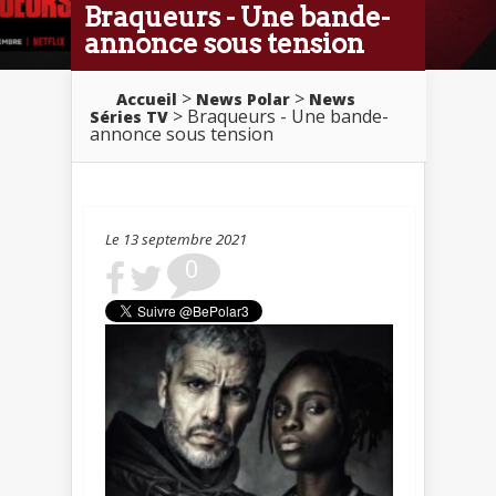
Braqueurs - Une bande-
annonce sous tension
>
>
Accueil
News Polar
News
> Braqueurs - Une bande-
Séries TV
annonce sous tension
Le 13 septembre 2021
0