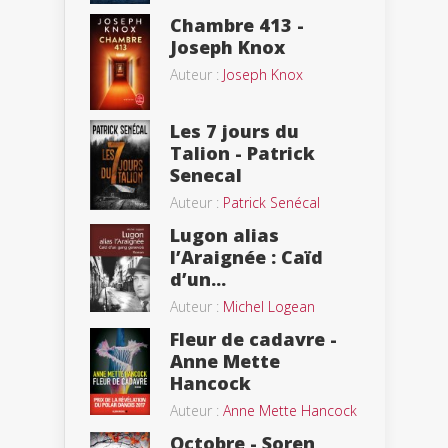
Chambre 413 -
Joseph Knox
Auteur :
Joseph Knox
Les 7 jours du
Talion - Patrick
Senecal
Auteur :
Patrick Senécal
Lugon alias
l’Araignée : Caïd
d’un...
Auteur :
Michel Logean
Fleur de cadavre -
Anne Mette
Hancock
Auteur :
Anne Mette Hancock
Octobre - Soren