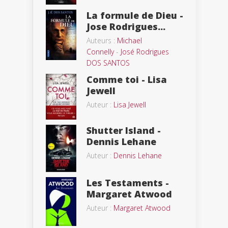
La formule de Dieu -
Jose Rodrigues...
Auteurs :
Michael
Connelly
-
José Rodrigues
DOS SANTOS
Comme toi - Lisa
Jewell
Auteur :
Lisa Jewell
Shutter Island -
Dennis Lehane
Auteur :
Dennis Lehane
Les Testaments -
Margaret Atwood
Auteur :
Margaret Atwood