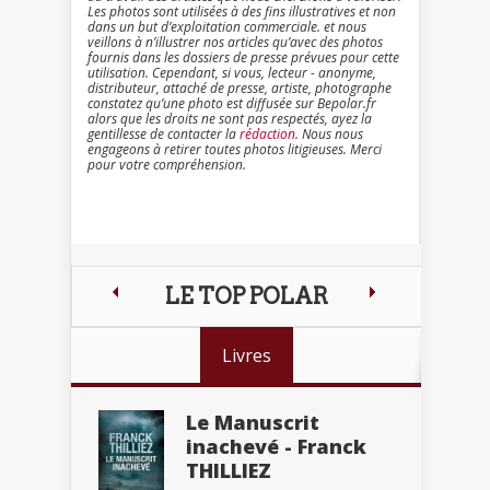
Les photos sont utilisées à des fins illustratives et non
dans un but d’exploitation commerciale. et nous
veillons à n’illustrer nos articles qu’avec des photos
fournis dans les dossiers de presse prévues pour cette
utilisation. Cependant, si vous, lecteur - anonyme,
distributeur, attaché de presse, artiste, photographe
constatez qu’une photo est diffusée sur Bepolar.fr
alors que les droits ne sont pas respectés, ayez la
gentillesse de contacter la
rédaction
. Nous nous
engageons à retirer toutes photos litigieuses. Merci
pour votre compréhension.
LE TOP POLAR
Livres
Le Manuscrit
inachevé - Franck
THILLIEZ