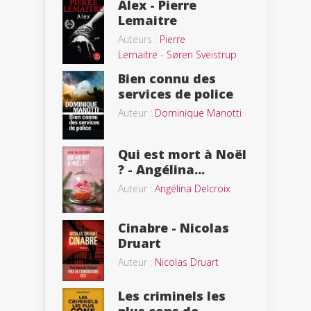
Alex - Pierre
Lemaitre
Auteurs :
Pierre
Lemaitre
-
Søren Sveistrup
Bien connu des
services de police
Auteur :
Dominique Manotti
Qui est mort à Noël
? - Angélina...
Auteur :
Angélina Delcroix
Cinabre - Nicolas
Druart
Auteur :
Nicolas Druart
Les criminels les