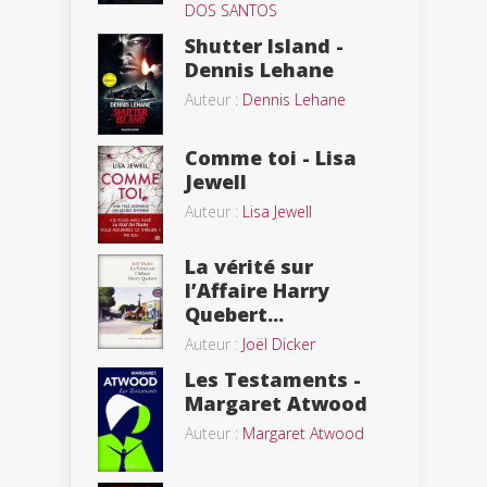
DOS SANTOS
Shutter Island -
Dennis Lehane
Auteur :
Dennis Lehane
Comme toi - Lisa
Jewell
Auteur :
Lisa Jewell
La vérité sur
l’Affaire Harry
Quebert...
Auteur :
Joël Dicker
Les Testaments -
Margaret Atwood
Auteur :
Margaret Atwood