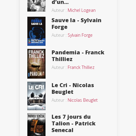
d’un...
Auteur :
Michel Logean
Sauve la - Sylvain
Forge
Auteur :
Sylvain Forge
Pandemia - Franck
Thilliez
Auteur :
Franck Thilliez
Le Cri - Nicolas
Beuglet
Auteur :
Nicolas Beuglet
Les 7 jours du
Talion - Patrick
Senecal