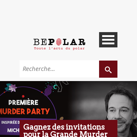
Gagnez des invitations
pour la Grande Murder