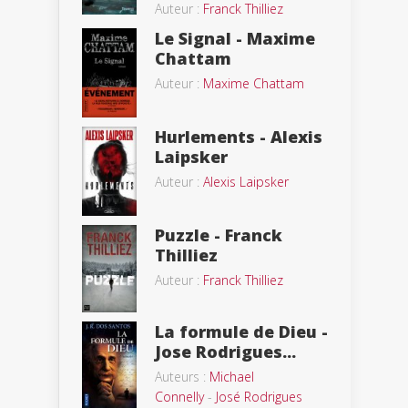
Auteur :
Franck Thilliez
Le Signal - Maxime
Chattam
Auteur :
Maxime Chattam
Hurlements - Alexis
Laipsker
Auteur :
Alexis Laipsker
Puzzle - Franck
Thilliez
Auteur :
Franck Thilliez
La formule de Dieu -
Jose Rodrigues...
Auteurs :
Michael
Connelly
-
José Rodrigues