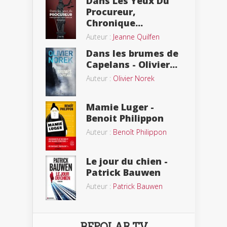
Dans Les Yeux Du
Procureur,
Chronique...
Auteur :
Jeanne Quilfen
Dans les brumes de
Capelans - Olivier...
Auteur :
Olivier Norek
Mamie Luger -
Benoit Philippon
Auteur :
Benoît Philippon
Le jour du chien -
Patrick Bauwen
Auteur :
Patrick Bauwen
BEPOLAR TV