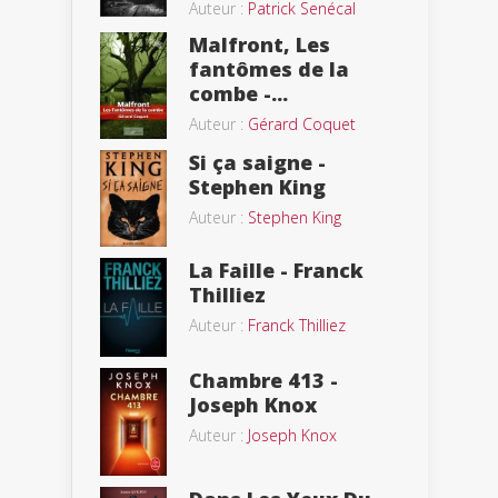
Auteur :
Patrick Senécal
Malfront, Les
fantômes de la
combe -...
Auteur :
Gérard Coquet
Si ça saigne -
Stephen King
Auteur :
Stephen King
La Faille - Franck
Thilliez
Auteur :
Franck Thilliez
Chambre 413 -
Joseph Knox
Auteur :
Joseph Knox