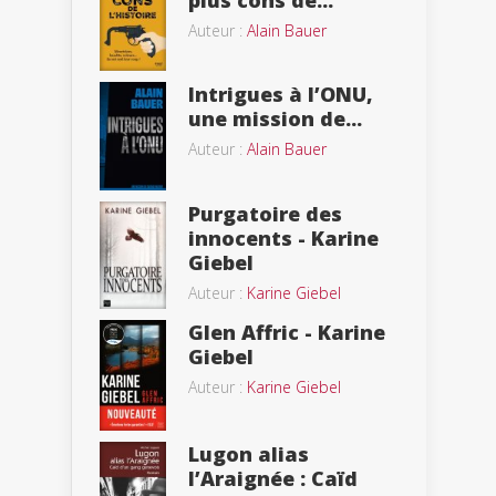
plus cons de...
Auteur :
Alain Bauer
Intrigues à l’ONU,
une mission de...
Auteur :
Alain Bauer
Purgatoire des
innocents - Karine
Giebel
Auteur :
Karine Giebel
Glen Affric - Karine
Giebel
Auteur :
Karine Giebel
Lugon alias
l’Araignée : Caïd