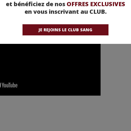
et bénéficiez de nos
OFFRES EXCLUSIVES
en vous inscrivant au CLUB.
JE REJOINS LE CLUB SANG