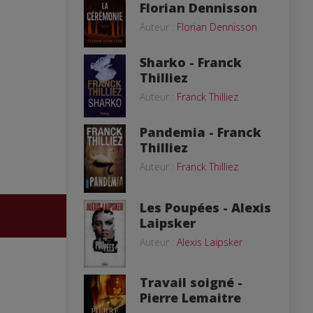
Florian Dennisson
Auteur :
Florian Dennisson
Sharko - Franck
Thilliez
Auteur :
Franck Thilliez
Pandemia - Franck
Thilliez
Auteur :
Franck Thilliez
Les Poupées - Alexis
Laipsker
Auteur :
Alexis Laipsker
Travail soigné -
Pierre Lemaitre