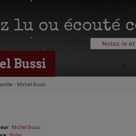
el Bussi
amille - Michel Bussi
eur
:
Michel Bussi
nre
:
Polar