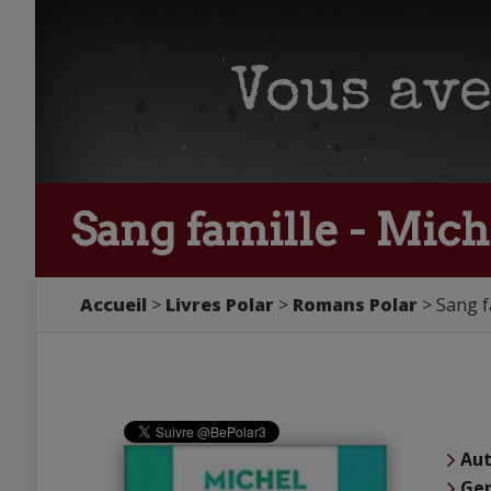
Sang famille - Mich
Accueil
Livres Polar
Romans Polar
Sang f
Aut
Ge