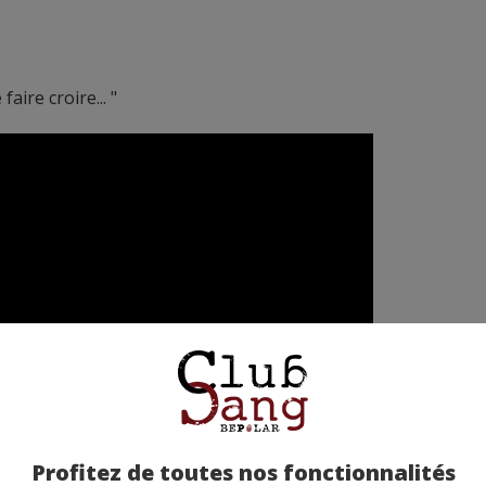
.
aire croire... "
Profitez de toutes nos fonctionnalités