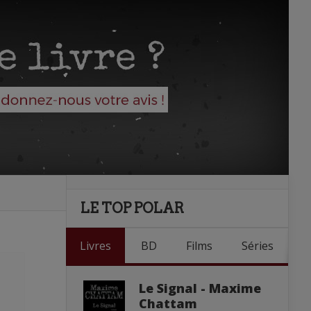
LE TOP POLAR
Livres
BD
Films
Séries
Le Signal - Maxime
Chattam