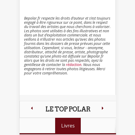
Bepolar.fr respecte les droits d’auteur et s’est toujours
engagé à être rigoureux sur ce point, dans le respect
du travail des artistes que nous cherchons à valoriser.
Les photos sont utilisées à des fins illustratives et non
dans un but d’exploitation commerciale. et nous
veillons à n’illustrer nos articles qu’avec des photos
fournis dans les dossiers de presse prévues pour cette
utilisation. Cependant, si vous, lecteur - anonyme,
distributeur, attaché de presse, artiste, photographe
constatez qu’une photo est diffusée sur Bepolar.fr
alors que les droits ne sont pas respectés, ayez la
gentillesse de contacter la
rédaction
. Nous nous
engageons à retirer toutes photos litigieuses. Merci
pour votre compréhension.
LE TOP POLAR
Livres