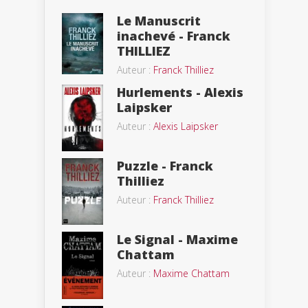
Le Manuscrit
inachevé - Franck
THILLIEZ
Auteur :
Franck Thilliez
Hurlements - Alexis
Laipsker
Auteur :
Alexis Laipsker
Puzzle - Franck
Thilliez
Auteur :
Franck Thilliez
Le Signal - Maxime
Chattam
Auteur :
Maxime Chattam