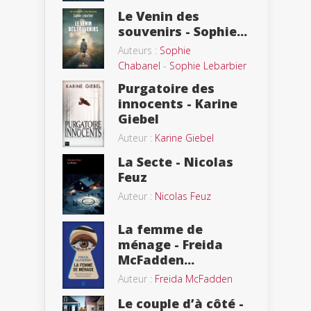
Le Venin des
souvenirs - Sophie...
Auteurs :
Sophie
Chabanel
-
Sophie Lebarbier
Purgatoire des
innocents - Karine
Giebel
Auteur :
Karine Giebel
La Secte - Nicolas
Feuz
Auteur :
Nicolas Feuz
La femme de
ménage - Freida
McFadden...
Auteur :
Freida McFadden
Le couple d’à côté -