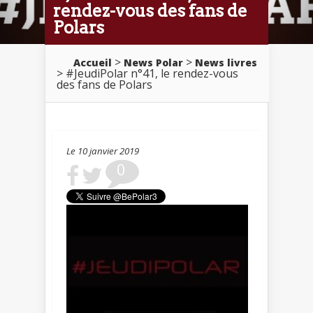
rendez-vous des fans de
Polars
>
>
Accueil
News Polar
News livres
> #JeudiPolar n°41, le rendez-vous
des fans de Polars
Le 10 janvier 2019
0