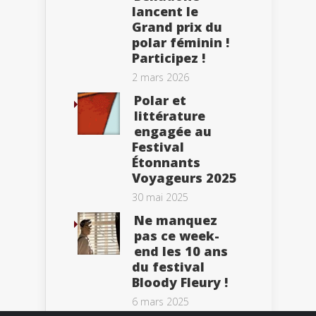
lancent le
Grand prix du
polar féminin !
Participez !
2 mars 2026
Polar et
littérature
engagée au
Festival
Étonnants
Voyageurs 2025
30 mai 2025
Ne manquez
pas ce week-
end les 10 ans
du festival
Bloody Fleury !
6 mars 2025