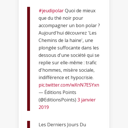
#jeudipolar
Quoi de mieux
que du thé noir pour
accompagner un bon polar ?
Aujourd'hui découvrez 'Les
Chemins de la haine', une
plongée suffocante dans les
dessous d'une société qui se
replie sur elle-même : trafic
d'hommes, misère sociale,
indifférence et hypocrisie.
pic.twitter.com/wXnN7E5Yxn
— Éditions Points
(@EditionsPoints)
3 janvier
2019
Les Derniers Jours Du