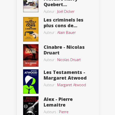
Quebert...
Auteur :
Joël Dicker
Les criminels les
plus cons de...
Auteur :
Alain Bauer
Cinabre - Nicolas
Druart
Auteur :
Nicolas Druart
Les Testaments -
Margaret Atwood
Auteur :
Margaret Atwood
Alex - Pierre
Lemaitre
Auteurs :
Pierre