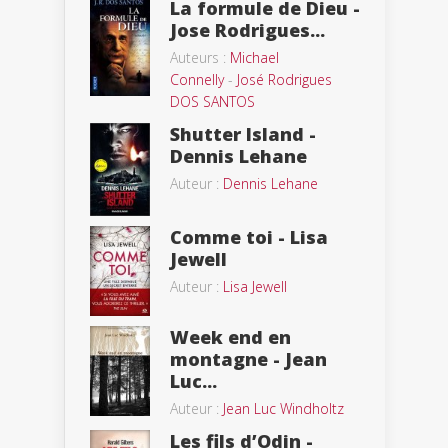
La formule de Dieu -
Jose Rodrigues...
Auteurs :
Michael
Connelly
-
José Rodrigues
DOS SANTOS
Shutter Island -
Dennis Lehane
Auteur :
Dennis Lehane
Comme toi - Lisa
Jewell
Auteur :
Lisa Jewell
Week end en
montagne - Jean
Luc...
Auteur :
Jean Luc Windholtz
Les fils d’Odin -