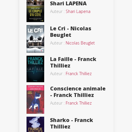
Shari LAPENA
Auteur :
Shari Lapena
Le Cri - Nicolas
Beuglet
Auteur :
Nicolas Beuglet
La Faille - Franck
Thilliez
Auteur :
Franck Thilliez
Conscience animale
- Franck Thilliez
Auteur :
Franck Thilliez
Sharko - Franck
Thilliez