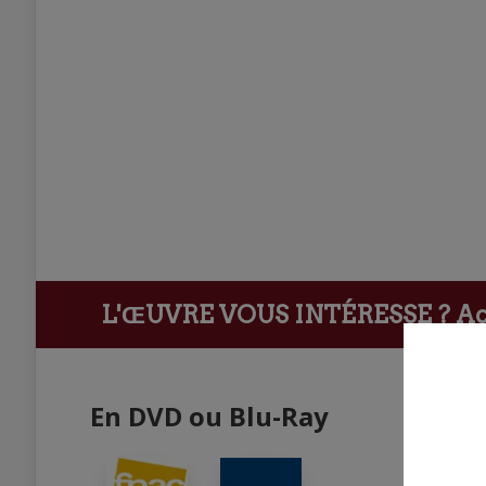
L'ŒUVRE VOUS INTÉRESSE ?
Ach
En DVD ou Blu-Ray