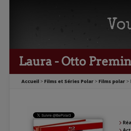
Laura - Otto Premi
Accueil
Films et Séries Polar
Films polar
Réa
Act