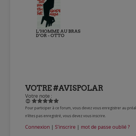
L’HOMME AU BRAS
D’OR - OTTO
VOTRE #AVISPOLAR
Votre note :
Pour participer à ce forum, vous devez vous enregistrer au préalable. Merci d’indiquer ci-dessous l’identifiant personnel qui vous a été fourni. Si vous
n’êtes pas enregistré, vous devez vous inscrire.
Connexion
|
S’inscrire
|
mot de passe oublié ?