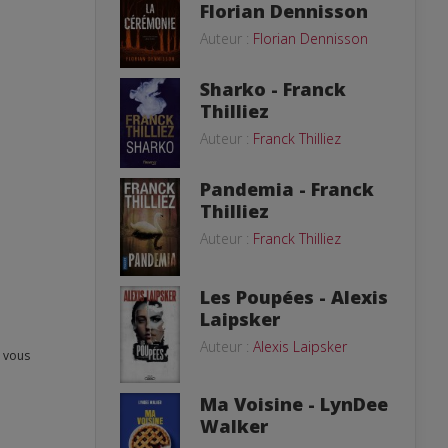
Florian Dennisson
Auteur :
Florian Dennisson
Sharko - Franck
Thilliez
Auteur :
Franck Thilliez
Pandemia - Franck
Thilliez
Auteur :
Franck Thilliez
Les Poupées - Alexis
Laipsker
Auteur :
Alexis Laipsker
Ma Voisine - LynDee
Walker