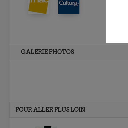
GALERIE PHOTOS
POUR ALLER PLUS LOIN