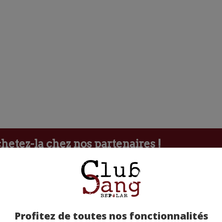
etez-la chez nos partenaires !
Profitez de toutes nos fonctionnalités