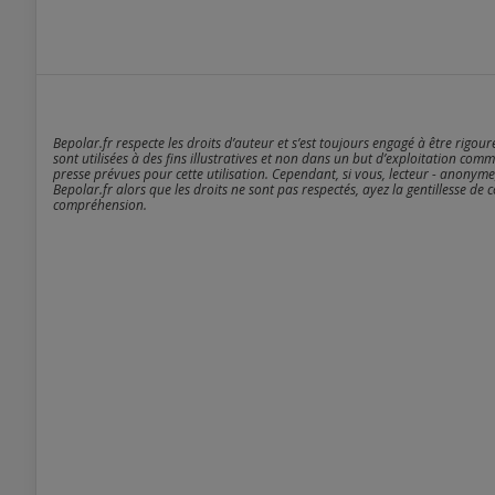
Bepolar.fr respecte les droits d’auteur et s’est toujours engagé à être rigou
sont utilisées à des fins illustratives et non dans un but d’exploitation comm
presse prévues pour cette utilisation. Cependant, si vous, lecteur - anonyme
Bepolar.fr alors que les droits ne sont pas respectés, ayez la gentillesse de 
compréhension.