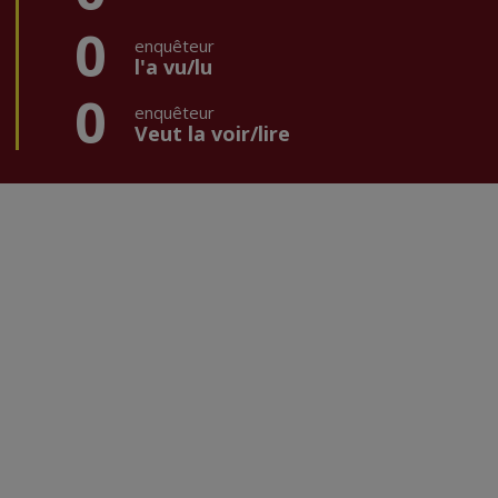
0
enquêteur
l'a vu/lu
0
enquêteur
Veut la voir/lire