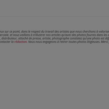
reux sur ce point, dans le respect du travail des artistes que nous cherchons à valoris
erciale. et nous veillons à n’illustrer nos articles qu’avec des photos fournis dans les 
, distributeur, attaché de presse, artiste, photographe constatez qu’une photo est dif
contacter la
rédaction
. Nous nous engageons à retirer toutes photos litigieuses. Merci