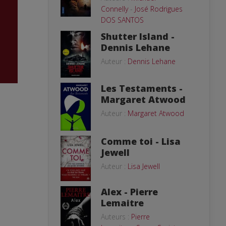
Connelly
-
José Rodrigues
DOS SANTOS
Shutter Island -
Dennis Lehane
Auteur :
Dennis Lehane
Les Testaments -
Margaret Atwood
Auteur :
Margaret Atwood
Comme toi - Lisa
Jewell
Auteur :
Lisa Jewell
Alex - Pierre
Lemaitre
Auteurs :
Pierre