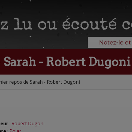
 Sarah - Robert Dugoni
nier repos de Sarah - Robert Dugoni
eur
:
Robert Dugoni
nre
:
Polar