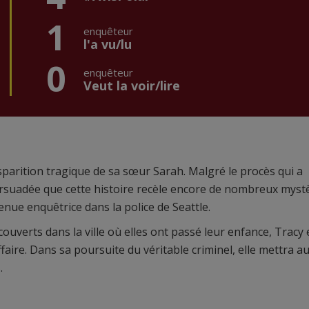
1
enquêteur
l'a vu/lu
0
enquêteur
Veut la voir/lire
isparition tragique de sa sœur Sarah. Malgré le procès qui a
ersuadée que cette histoire recèle encore de nombreux myst
enue enquêtrice dans la police de Seattle.
ouverts dans la ville où elles ont passé leur enfance, Tracy 
ffaire. Dans sa poursuite du véritable criminel, elle mettra a
.