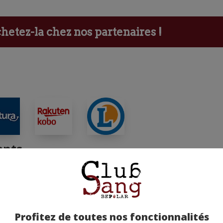
etez-la chez nos partenaires !
ants
Profitez de toutes nos fonctionnalités