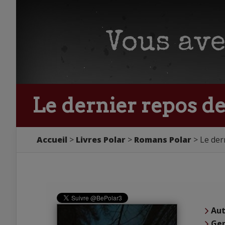
Le dernier repos de
Accueil
Livres Polar
Romans Polar
Le der
Aut
Ge