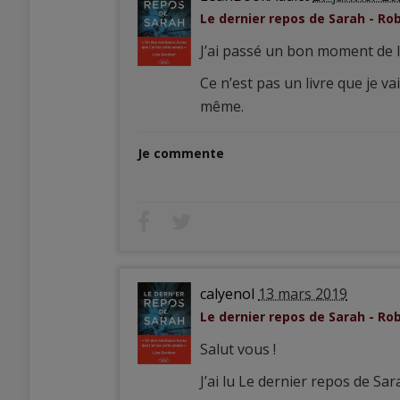
Le dernier repos de Sarah - Ro
J’ai passé un bon moment de le
Ce n’est pas un livre que je v
même.
Je commente
calyenol
13 mars 2019
Le dernier repos de Sarah - Ro
Salut vous !
J’ai lu Le dernier repos de Sa