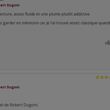
bert Dugoni
cture, assez fluide et une plume plutôt addictive.
ais garder en mémoire car je l’ai trouvé assez classique quand
bert Dugoni
rah de Robert Dugoni.