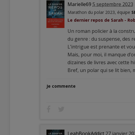
Marielle69
5 septembre 2023
Marathon du polar 2023, équipe
S
Le dernier repos de Sarah - Ro
Un roman policier à la constru
du genre : du suspense, des r
L’intrigue est prenante et vou
Mais, pour moi, il manque d’orig
dizaines de livres avec cette hi
Bref, un polar qui se lit bien, 
Je commente
LeahBookAddict
27 janvier 20