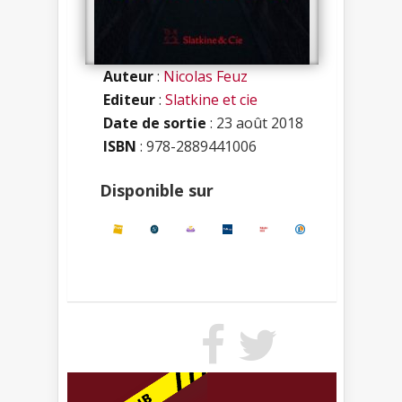
Auteur
:
Nicolas Feuz
Editeur
:
Slatkine et cie
Date de sortie
: 23 août 2018
ISBN
:
978-2889441006
Disponible sur