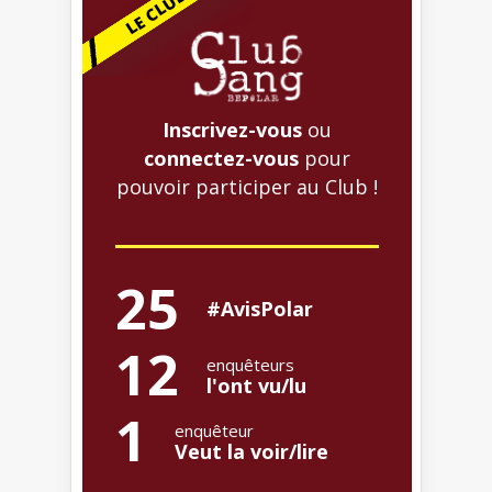
Inscrivez-vous
ou
connectez-vous
pour
pouvoir participer au Club !
25
#AvisPolar
12
enquêteurs
l'ont vu/lu
1
enquêteur
Veut la voir/lire