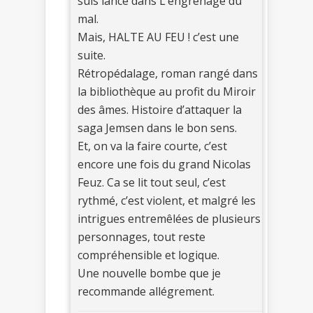
suis lancé dans L’engrenage du
mal.
Mais, HALTE AU FEU ! c’est une
suite.
Rétropédalage, roman rangé dans
la bibliothèque au profit du Miroir
des âmes. Histoire d’attaquer la
saga Jemsen dans le bon sens.
Et, on va la faire courte, c’est
encore une fois du grand Nicolas
Feuz. Ca se lit tout seul, c’est
rythmé, c’est violent, et malgré les
intrigues entremêlées de plusieurs
personnages, tout reste
compréhensible et logique.
Une nouvelle bombe que je
recommande allégrement.