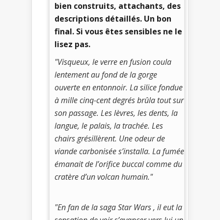
bien construits, attachants, des
descriptions détaillés. Un bon
final. Si vous êtes sensibles ne le
lisez pas.
"Visqueux, le verre en fusion coula
lentement au fond de la gorge
ouverte en entonnoir. La silice fondue
à mille cinq-cent degrés brûla tout sur
son passage. Les lèvres, les dents, la
langue, le palais, la trachée. Les
chairs grésillèrent. Une odeur de
viande carbonisée s’installa. La fumée
émanait de l’orifice buccal comme du
cratère d’un volcan humain."
"En fan de la saga Star Wars , il eut la
sensation de voir s’avancer vers lui un