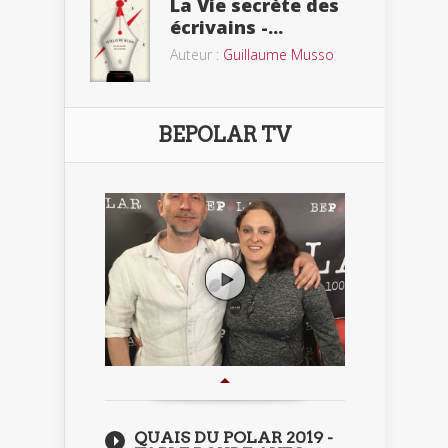
La Vie secrète des
écrivains -...
Auteur :
Guillaume Musso
BEPOLAR TV
QUAIS DU POLAR 2019 -