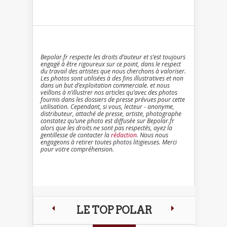
Bepolar.fr respecte les droits d’auteur et s’est toujours
engagé à être rigoureux sur ce point, dans le respect
du travail des artistes que nous cherchons à valoriser.
Les photos sont utilisées à des fins illustratives et non
dans un but d’exploitation commerciale. et nous
veillons à n’illustrer nos articles qu’avec des photos
fournis dans les dossiers de presse prévues pour cette
utilisation. Cependant, si vous, lecteur - anonyme,
distributeur, attaché de presse, artiste, photographe
constatez qu’une photo est diffusée sur Bepolar.fr
alors que les droits ne sont pas respectés, ayez la
gentillesse de contacter la
rédaction
. Nous nous
engageons à retirer toutes photos litigieuses. Merci
pour votre compréhension.
LE TOP POLAR