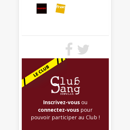
Inscrivez-vous
ou
connectez-vous
pour
pouvoir participer au Club !