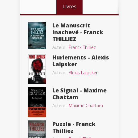
Livres
Le Manuscrit
inachevé - Franck
THILLIEZ
Auteur :
Franck Thilliez
Hurlements - Alexis
Laipsker
Auteur :
Alexis Laipsker
Le Signal - Maxime
Chattam
Auteur :
Maxime Chattam
Puzzle - Franck
Thilliez