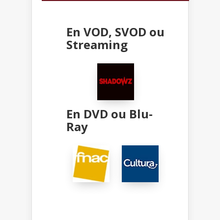
En VOD, SVOD ou
Streaming
En DVD ou Blu-
Ray