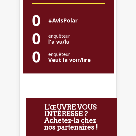
0
#AvisPolar
0
enquêteur
l'a vu/lu
0
enquêteur
Veut la voir/lire
L'ŒUVRE VOUS
INTÉRESSE ?
Achetez-la chez
nos partenaires !