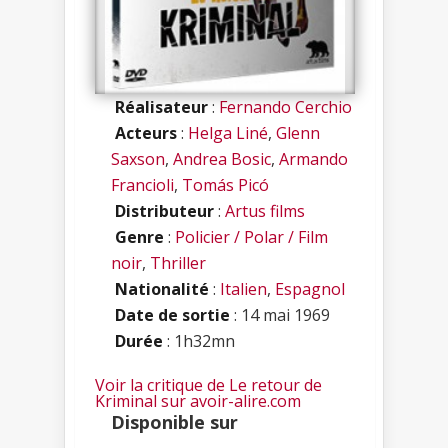
Réalisateur
:
Fernando Cerchio
Acteurs
:
Helga Liné
,
Glenn
Saxson
,
Andrea Bosic
,
Armando
Francioli
,
Tomás Picó
Distributeur
:
Artus films
Genre
:
Policier / Polar / Film
noir
,
Thriller
Nationalité
:
Italien
,
Espagnol
Date de sortie
: 14 mai 1969
Durée
: 1h32mn
Voir la critique de Le retour de
Kriminal sur avoir-alire.com
Disponible sur