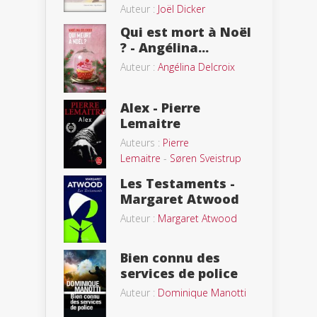
Auteur :
Joël Dicker
Qui est mort à Noël
? - Angélina...
Auteur :
Angélina Delcroix
Alex - Pierre
Lemaitre
Auteurs :
Pierre
Lemaitre
-
Søren Sveistrup
Les Testaments -
Margaret Atwood
Auteur :
Margaret Atwood
Bien connu des
services de police
Auteur :
Dominique Manotti