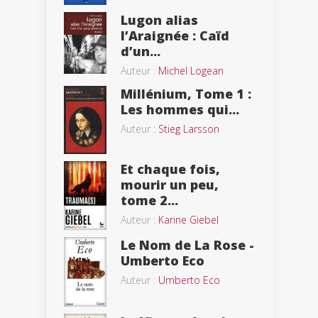
Lugon alias
l’Araignée : Caïd
d’un...
Auteur :
Michel Logean
Millénium, Tome 1 :
Les hommes qui...
Auteur :
Stieg Larsson
Et chaque fois,
mourir un peu,
tome 2...
Auteur :
Karine Giebel
Le Nom de La Rose -
Umberto Eco
Auteur :
Umberto Eco