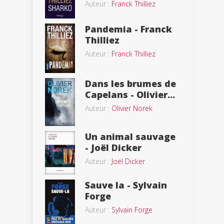
Auteur :
Franck Thilliez
Pandemia - Franck
Thilliez
Auteur :
Franck Thilliez
Dans les brumes de
Capelans - Olivier...
Auteur :
Olivier Norek
Un animal sauvage
- Joël Dicker
Auteur :
Joël Dicker
Sauve la - Sylvain
Forge
Auteur :
Sylvain Forge