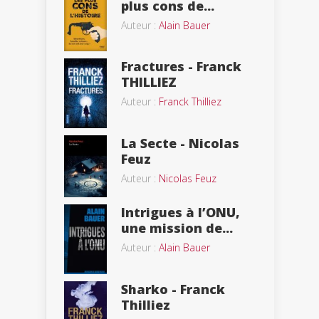
plus cons de...
Auteur :
Alain Bauer
Fractures - Franck
THILLIEZ
Auteur :
Franck Thilliez
La Secte - Nicolas
Feuz
Auteur :
Nicolas Feuz
Intrigues à l’ONU,
une mission de...
Auteur :
Alain Bauer
Sharko - Franck
Thilliez