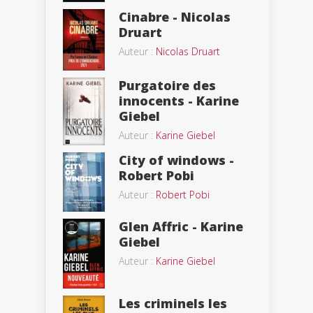
Cinabre - Nicolas
Druart
Auteur :
Nicolas Druart
Purgatoire des
innocents - Karine
Giebel
Auteur :
Karine Giebel
City of windows -
Robert Pobi
Auteur :
Robert Pobi
Glen Affric - Karine
Giebel
Auteur :
Karine Giebel
Les criminels les