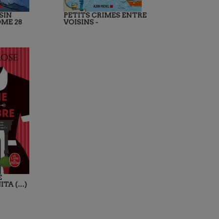
SIN
PETITS CRIMES ENTRE
ME 28
VOISINS -
E
ITA (…)