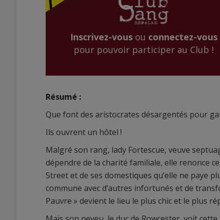
Inscrivez-vous
ou
connectez-vous
pour pouvoir participer au Club !
Résumé :
Que font des aristocrates désargentés pour gar
Ils ouvrent un hôtel !
Malgré son rang, lady Fortescue, veuve septuag
dépendre de la charité familiale, elle renonce
Street et de ses domestiques qu’elle ne paye plu
commune avec d’autres infortunés et de transf
Pauvre » devient le lieu le plus chic et le plus r
Mais son neveu, le duc de Rowcester, voit cette