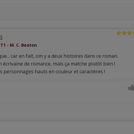
23
T1 - M. C. Beaton
ue... car en fait, om y a deux histoires dans ce roman.
n écrivaine de romance, mais ça matche plutôt bien !
des personnages hauts en couleur et caractères !