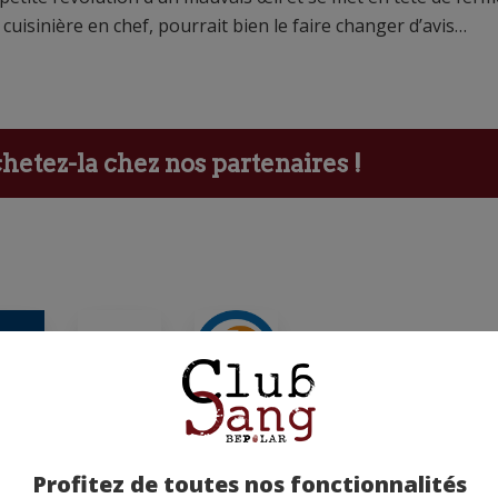
 cuisinière en chef, pourrait bien le faire changer d’avis…
etez-la chez nos partenaires !
ants
Profitez de toutes nos fonctionnalités