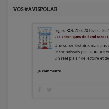
VOS #AVISPOLAR
Ingrid ROUZIES
20 février 20
Les chroniques de Bond street 
Une super histoire, mais pas q
Je connaissais pas l’auteure e
Un réel plaisir de lecture et 
Je commente