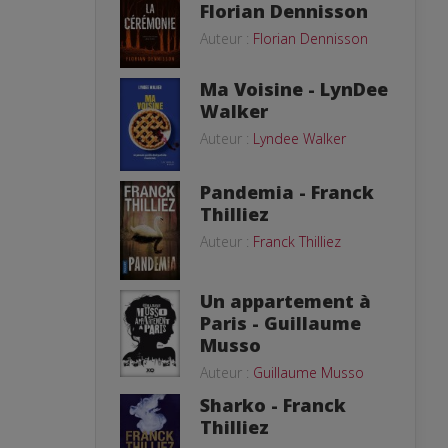
Florian Dennisson
Auteur :
Florian Dennisson
Ma Voisine - LynDee
Walker
Auteur :
Lyndee Walker
Pandemia - Franck
Thilliez
Auteur :
Franck Thilliez
Un appartement à
Paris - Guillaume
Musso
Auteur :
Guillaume Musso
Sharko - Franck
Thilliez