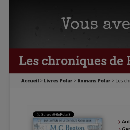
Les chroniques de B
Accueil
Livres Polar
Romans Polar
Les ch
Aut
Ge