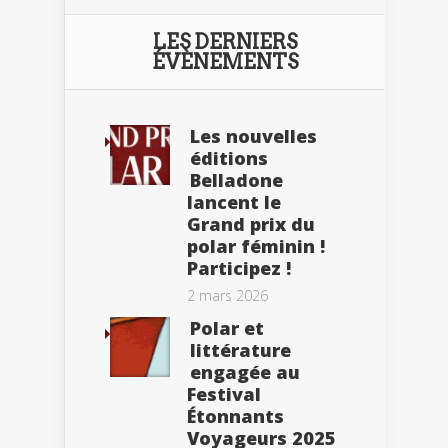
LES DERNIERS
ÉVÈNEMENTS
Les nouvelles
éditions
Belladone
lancent le
Grand prix du
polar féminin !
Participez !
2 mars 2026
Polar et
littérature
engagée au
Festival
Étonnants
Voyageurs 2025