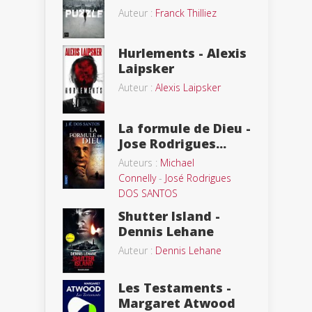
Auteur :
Franck Thilliez
Hurlements - Alexis
Laipsker
Auteur :
Alexis Laipsker
La formule de Dieu -
Jose Rodrigues...
Auteurs :
Michael
Connelly
-
José Rodrigues
DOS SANTOS
Shutter Island -
Dennis Lehane
Auteur :
Dennis Lehane
Les Testaments -
Margaret Atwood