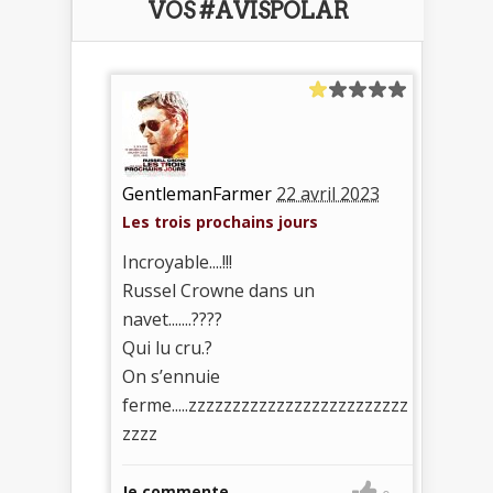
VOS #AVISPOLAR
GentlemanFarmer
22 avril 2023
Les trois prochains jours
Incroyable....!!!
Russel Crowne dans un
navet.......????
Qui lu cru.?
On s’ennuie
ferme.....zzzzzzzzzzzzzzzzzzzzzzzzz
zzzz
Je commente