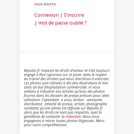
vous inscrire.
Connexion
|
S’inscrire
|
mot de passe oublié ?
Bepolar.fr respecte les droits d’auteur et s’est toujours
engagé à être rigoureux sur ce point, dans le respect
du travail des artistes que nous cherchons à valoriser.
Les photos sont utilisées à des fins illustratives et non
dans un but d’exploitation commerciale. et nous
veillons à n’illustrer nos articles qu’avec des photos
fournis dans les dossiers de presse prévues pour cette
utilisation. Cependant, si vous, lecteur - anonyme,
distributeur, attaché de presse, artiste, photographe
constatez qu’une photo est diffusée sur Bepolar.fr
alors que les droits ne sont pas respectés, ayez la
gentillesse de contacter la
rédaction
. Nous nous
engageons à retirer toutes photos litigieuses. Merci
pour votre compréhension.