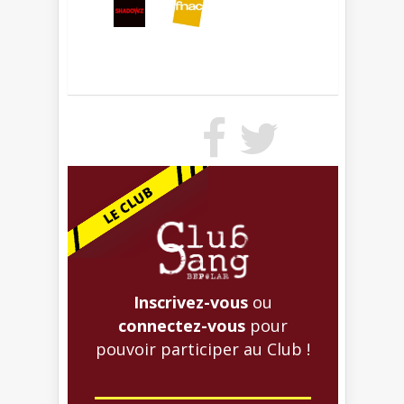
Inscrivez-vous
ou
connectez-vous
pour
pouvoir participer au Club !