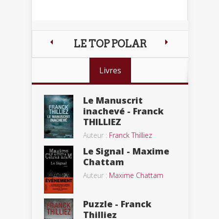
LE TOP POLAR
Livres
Le Manuscrit
inachevé - Franck
THILLIEZ
Auteur :
Franck Thilliez
Le Signal - Maxime
Chattam
Auteur :
Maxime Chattam
Puzzle - Franck
Thilliez