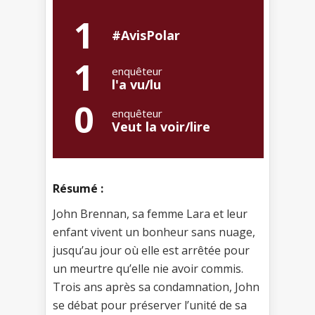
1
#AvisPolar
1
enquêteur
l'a vu/lu
0
enquêteur
Veut la voir/lire
Résumé :
John Brennan, sa femme Lara et leur
enfant vivent un bonheur sans nuage,
jusqu’au jour où elle est arrêtée pour
un meurtre qu’elle nie avoir commis.
Trois ans après sa condamnation, John
se débat pour préserver l’unité de sa