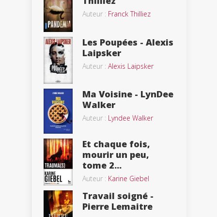
Thilliez
Auteur :
Franck Thilliez
Les Poupées - Alexis
Laipsker
Auteur :
Alexis Laipsker
Ma Voisine - LynDee
Walker
Auteur :
Lyndee Walker
Et chaque fois,
mourir un peu,
tome 2...
Auteur :
Karine Giebel
Travail soigné -
Pierre Lemaitre