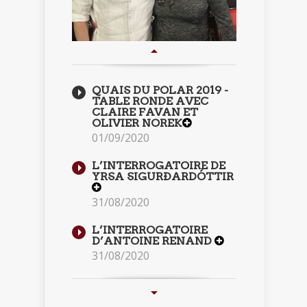
QUAIS DU POLAR 2019 -
TABLE RONDE AVEC
CLAIRE FAVAN ET
OLIVIER NOREK
01/09/2020
L’INTERROGATOIRE DE
YRSA SIGURÐARDÓTTIR
31/08/2020
L’INTERROGATOIRE
D’ANTOINE RENAND
31/08/2020