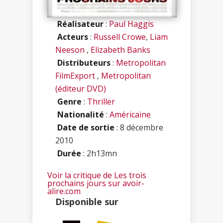
Réalisateur
:
Paul Haggis
Acteurs
:
Russell Crowe
,
Liam
Neeson
,
Elizabeth Banks
Distributeurs
:
Metropolitan
FilmExport
,
Metropolitan
(éditeur DVD)
Genre
:
Thriller
Nationalité
:
Américaine
Date de sortie
: 8 décembre
2010
Durée
: 2h13mn
Voir la critique de Les trois
prochains jours sur avoir-
alire.com
Disponible sur