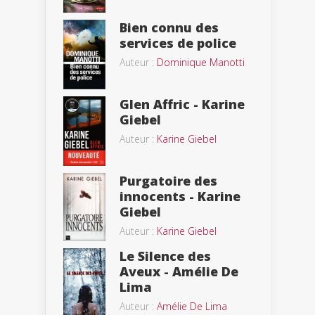
Bien connu des
services de police
Auteur :
Dominique Manotti
Glen Affric - Karine
Giebel
Auteur :
Karine Giebel
Purgatoire des
innocents - Karine
Giebel
Auteur :
Karine Giebel
Le Silence des
Aveux - Amélie De
Lima
Auteur :
Amélie De Lima