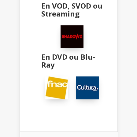
En VOD, SVOD ou
Streaming
En DVD ou Blu-
Ray