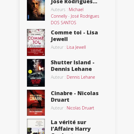
Jose Rodrigues...
Auteurs :
Michael
Connelly
-
José Rodrigues
DOS SANTOS
Comme toi - Lisa
Jewell
Auteur :
Lisa Jewell
Shutter Island -
Dennis Lehane
Auteur :
Dennis Lehane
Cinabre - Nicolas
Druart
Auteur :
Nicolas Druart
La vérité sur
l’Affaire Harry