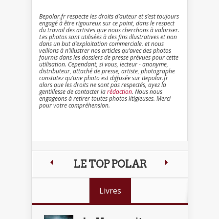
Bepolar.fr respecte les droits d’auteur et s’est toujours
engagé à être rigoureux sur ce point, dans le respect
du travail des artistes que nous cherchons à valoriser.
Les photos sont utilisées à des fins illustratives et non
dans un but d’exploitation commerciale. et nous
veillons à n’illustrer nos articles qu’avec des photos
fournis dans les dossiers de presse prévues pour cette
utilisation. Cependant, si vous, lecteur - anonyme,
distributeur, attaché de presse, artiste, photographe
constatez qu’une photo est diffusée sur Bepolar.fr
alors que les droits ne sont pas respectés, ayez la
gentillesse de contacter la
rédaction
. Nous nous
engageons à retirer toutes photos litigieuses. Merci
pour votre compréhension.
LE TOP POLAR
Livres