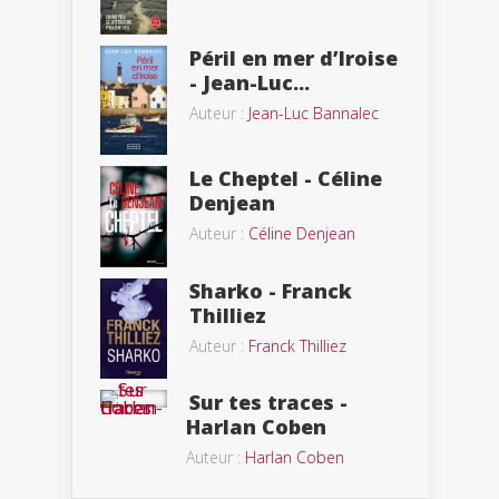
Péril en mer d’Iroise
- Jean-Luc...
Auteur :
Jean-Luc Bannalec
Le Cheptel - Céline
Denjean
Auteur :
Céline Denjean
Sharko - Franck
Thilliez
Auteur :
Franck Thilliez
Sur tes traces -
Harlan Coben
Auteur :
Harlan Coben