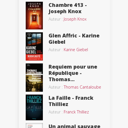
Chambre 413 -
Joseph Knox
Auteur :
Joseph Knox
Glen Affric - Karine
Giebel
Auteur :
Karine Giebel
Requiem pour une
République -
Thomas...
Auteur :
Thomas Cantaloube
La Faille - Franck
Thilliez
Auteur :
Franck Thilliez
Un animal sauvage