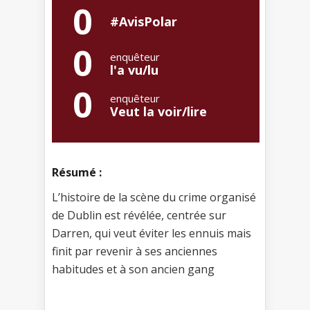
0
#AvisPolar
0
enquêteur
l'a vu/lu
0
enquêteur
Veut la voir/lire
Résumé :
L’histoire de la scène du crime organisé
de Dublin est révélée, centrée sur
Darren, qui veut éviter les ennuis mais
finit par revenir à ses anciennes
habitudes et à son ancien gang