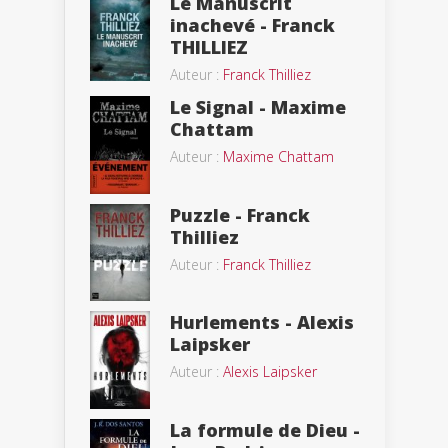
Le Manuscrit
inachevé - Franck
THILLIEZ
Auteur :
Franck Thilliez
Le Signal - Maxime
Chattam
Auteur :
Maxime Chattam
Puzzle - Franck
Thilliez
Auteur :
Franck Thilliez
Hurlements - Alexis
Laipsker
Auteur :
Alexis Laipsker
La formule de Dieu -