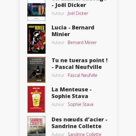
- Joël Dicker
Auteur :
Joël Dicker
Lucia - Bernard
Minier
Auteur :
Bernard Minier
Tu ne tueras point !
- Pascal Neufville
Auteur :
Pascal Neufville
La Menteuse -
Sophie Stava
Auteur :
Sophie Stava
Des nœuds d’acier -
Sandrine Collette
Auteur :
Sandrine Collette