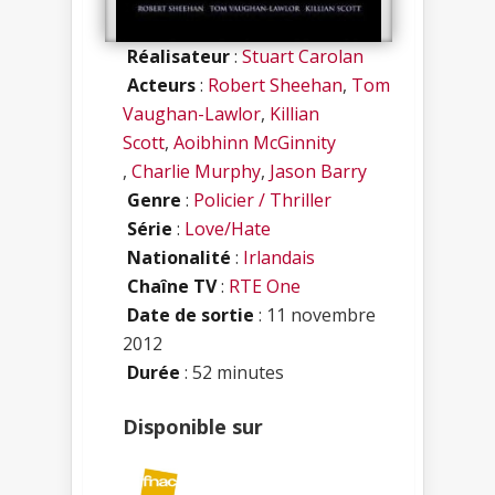
Réalisateur
:
Stuart Carolan
Acteurs
:
Robert Sheehan
,
Tom
Vaughan-Lawlor
,
Killian
Scott
,
Aoibhinn McGinnity
,
Charlie Murphy
,
Jason Barry
Genre
:
Policier / Thriller
Série
:
Love/Hate
Nationalité
:
Irlandais
Chaîne TV
:
RTE One
Date de sortie
: 11 novembre
2012
Durée
: 52 minutes
Disponible sur