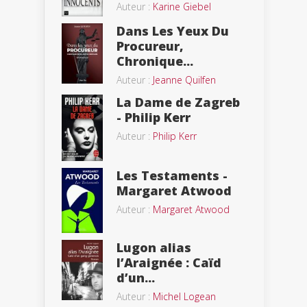
Auteur :
Karine Giebel
Dans Les Yeux Du
Procureur,
Chronique...
Auteur :
Jeanne Quilfen
La Dame de Zagreb
- Philip Kerr
Auteur :
Philip Kerr
Les Testaments -
Margaret Atwood
Auteur :
Margaret Atwood
Lugon alias
l’Araignée : Caïd
d’un...
Auteur :
Michel Logean