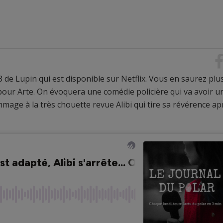
3 de Lupin qui est disponible sur Netflix. Vous en saurez plu
ur Arte. On évoquera une comédie policière qui va avoir u
mage à la très chouette revue Alibi qui tire sa révérence ap