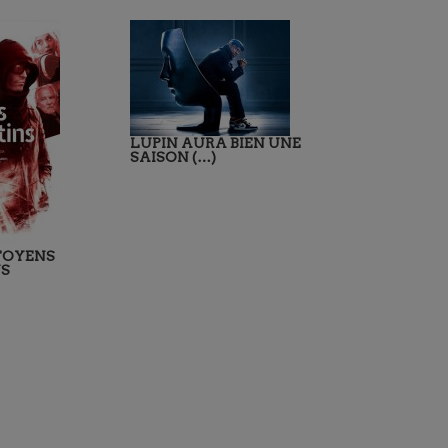
LUPIN AURA BIEN UNE
SAISON (…)
ITOYENS
S