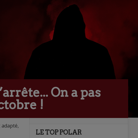
arrête... On a pas
ctobre !
 adapté,
LE TOP POLAR