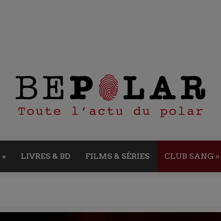
»
LIVRES & BD
FILMS & SÉRIES
CLUB SANG
»