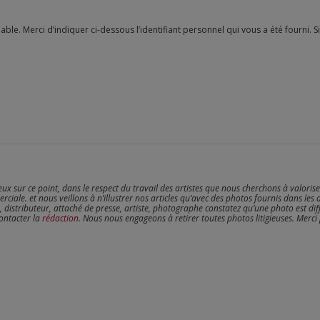
reux sur ce point, dans le respect du travail des artistes que nous cherchons à valoris
erciale. et nous veillons à n’illustrer nos articles qu’avec des photos fournis dans les 
, distributeur, attaché de presse, artiste, photographe constatez qu’une photo est dif
contacter la
rédaction
. Nous nous engageons à retirer toutes photos litigieuses. Merci