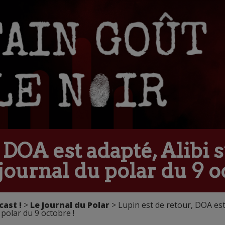
 DOA est adapté, Alibi s’
journal du polar du 9 o
cast !
>
Le Journal du Polar
> Lupin est de retour, DOA est
u polar du 9 octobre !