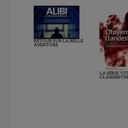
RETOUR SUR LA BELLE
AVENTURE
LA SÉRIE "C
CLANDESTIN
`