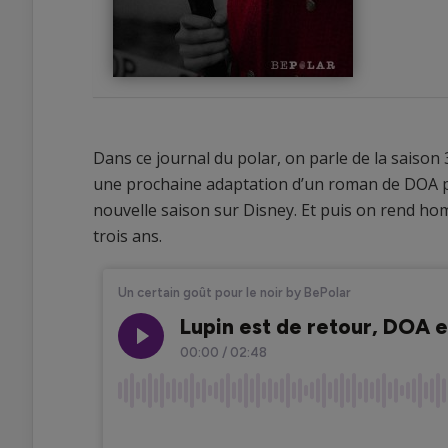
Dans ce journal du polar, on parle de la saison 
une prochaine adaptation d’un roman de DOA po
nouvelle saison sur Disney. Et puis on rend hom
0
trois ans.
0