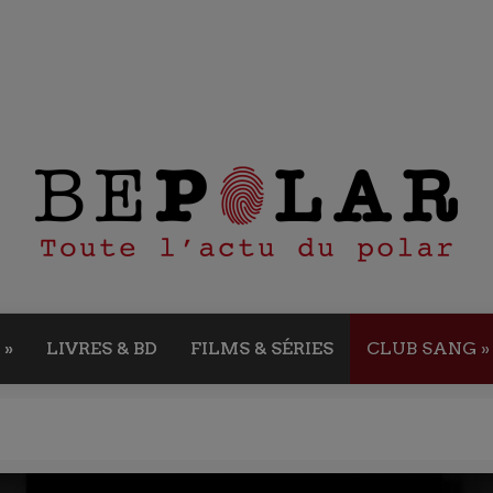
»
LIVRES & BD
FILMS & SÉRIES
CLUB SANG
»