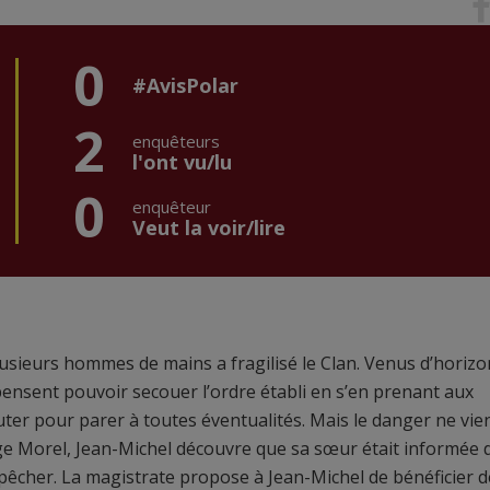
0
#AvisPolar
2
enquêteurs
l'ont vu/lu
0
enquêteur
Veut la voir/lire
plusieurs hommes de mains a fragilisé le Clan. Venus d’horiz
pensent pouvoir secouer l’ordre établi en s’en prenant aux
cruter pour parer à toutes éventualités. Mais le danger ne vie
uge Morel, Jean-Michel découvre que sa sœur était informée 
empêcher. La magistrate propose à Jean-Michel de bénéficier 