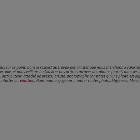
reux sur ce point, dans le respect du travail des artistes que nous cherchons à valoris
erciale. et nous veillons à n’illustrer nos articles qu’avec des photos fournis dans les 
, distributeur, attaché de presse, artiste, photographe constatez qu’une photo est dif
contacter la
rédaction
. Nous nous engageons à retirer toutes photos litigieuses. Merci