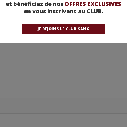
et bénéficiez de nos
OFFRES EXCLUSIVES
etez-la chez nos partenaires !
en vous inscrivant au CLUB.
JE REJOINS LE CLUB SANG