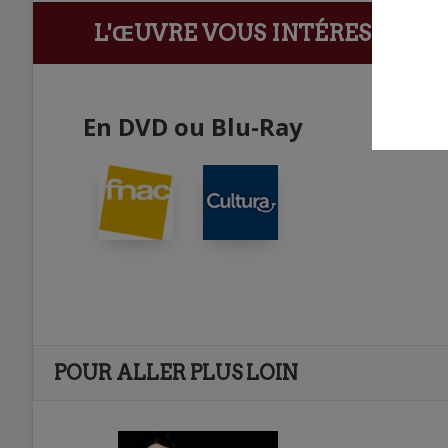
L'ŒUVRE VOUS INTÉRESSE ?
Ach
En DVD ou Blu-Ray
POUR ALLER PLUS LOIN