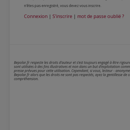
n’êtes pas enregistré, vous devez vous inscrire.
Connexion
|
S’inscrire
|
mot de passe oublié ?
Bepolar.fr respecte les droits d’auteur et s’est toujours engagé à être rigou
sont utilisées à des fins illustratives et non dans un but d’exploitation comm
presse prévues pour cette utilisation. Cependant, si vous, lecteur - anonyme
Bepolar.fr alors que les droits ne sont pas respectés, ayez la gentillesse de 
compréhension.