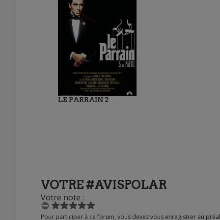
LE PARRAIN 2
VOTRE #AVISPOLAR
Votre note :
Pour participer à ce forum, vous devez vous enregistrer au préalable. Merci d’indiquer ci-dessous l’identifiant personnel qui vous a été fourni. Si vous