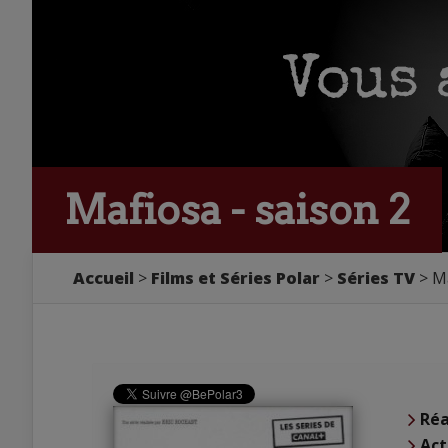
Mafiosa - saison 2
Accueil
Films et Séries Polar
Séries TV
Ma
Réa
Act