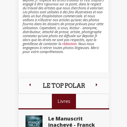
Bepolar.fr respecte les droits d’auteur et s’est toujours
engagé à être rigoureux sur ce point, dans le respect
du travail des artistes que nous cherchons à valoriser.
Les photos sont utilisées à des fins illustratives et non
dans un but d’exploitation commerciale. et nous
veillons à n’illustrer nos articles qu’avec des photos
fournis dans les dossiers de presse prévues pour cette
utilisation. Cependant, si vous, lecteur - anonyme,
distributeur, attaché de presse, artiste, photographe
constatez qu’une photo est diffusée sur Bepolar.fr
alors que les droits ne sont pas respectés, ayez la
gentillesse de contacter la
rédaction
. Nous nous
engageons à retirer toutes photos litigieuses. Merci
pour votre compréhension.
LE TOP POLAR
Livres
Le Manuscrit
inachevé - Franck