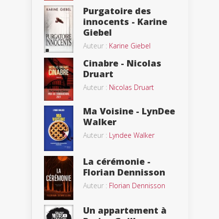
Purgatoire des
innocents - Karine
Giebel
Auteur :
Karine Giebel
Cinabre - Nicolas
Druart
Auteur :
Nicolas Druart
Ma Voisine - LynDee
Walker
Auteur :
Lyndee Walker
La cérémonie -
Florian Dennisson
Auteur :
Florian Dennisson
Un appartement à