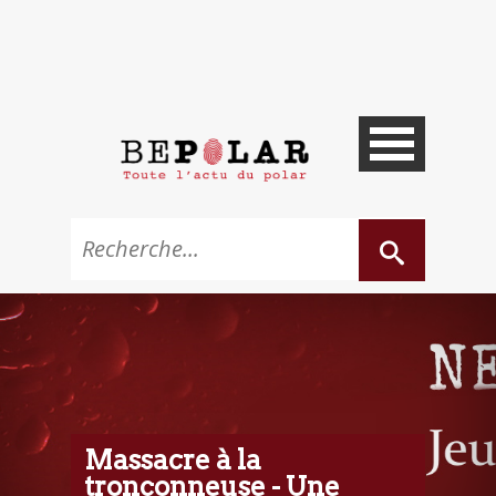
Massacre à la
tronçonneuse - Une