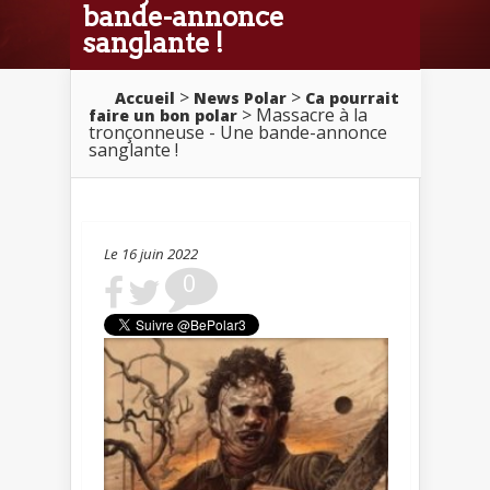
bande-annonce
sanglante !
>
>
Accueil
News Polar
Ca pourrait
> Massacre à la
faire un bon polar
tronçonneuse - Une bande-annonce
sanglante !
Le 16 juin 2022
0