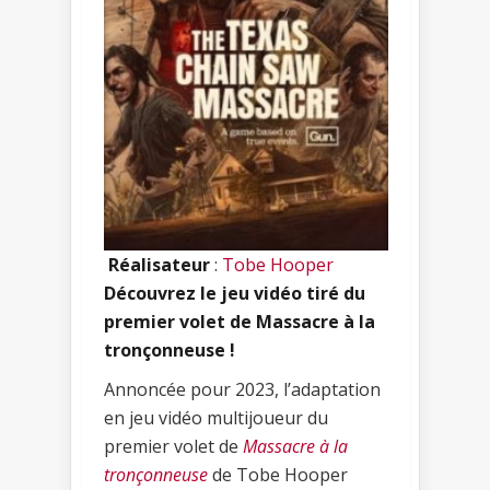
Réalisateur
:
Tobe Hooper
Découvrez le jeu vidéo tiré du
premier volet de Massacre à la
tronçonneuse !
Annoncée pour 2023, l’adaptation
en jeu vidéo multijoueur du
premier volet de
Massacre à la
tronçonneuse
de Tobe Hooper