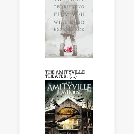
THE AMITYVILLE
THEATER : (…)