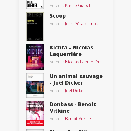
Auteur :
Karine Giebel
Scoop
Auteur :
Jean Gérard Imbar
Kichta - Nicolas
Laquerrière
Auteur :
Nicolas Laquerrière
Un animal sauvage
- Joël Dicker
Auteur :
Joël Dicker
Donbass - Benoît
Vitkine
Auteur :
Benoît Vitkine