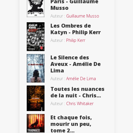
Paris - Guillaume
Musso
Auteur :
Guillaume Musso
Les Ombres de
Katyn - Philip Kerr
Auteur :
Philip Kerr
Le Silence des
Aveux - Amélie De
Lima
Auteur :
Amélie De Lima
Toutes les nuances
de la nuit - Chris...
Auteur :
Chris Whitaker
Et chaque fois,
mourir un peu,
tome 2...