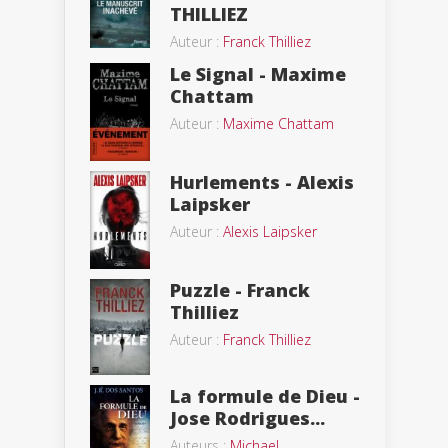
THILLIEZ
Auteur :
Franck Thilliez
Le Signal - Maxime
Chattam
Auteur :
Maxime Chattam
Hurlements - Alexis
Laipsker
Auteur :
Alexis Laipsker
Puzzle - Franck
Thilliez
Auteur :
Franck Thilliez
La formule de Dieu -
Jose Rodrigues...
Auteurs :
Michael