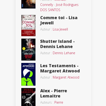
Connelly
-
José Rodrigues
DOS SANTOS
Comme toi - Lisa
Jewell
Auteur :
Lisa Jewell
Shutter Island -
Dennis Lehane
Auteur :
Dennis Lehane
Les Testaments -
Margaret Atwood
Auteur :
Margaret Atwood
Alex - Pierre
Lemaitre
Auteurs :
Pierre