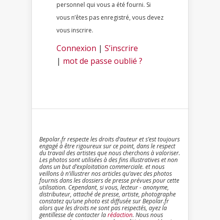
personnel qui vous a été fourni. Si
vous n’êtes pas enregistré, vous devez
vous inscrire.
Connexion
|
S’inscrire
|
mot de passe oublié ?
Bepolar.fr respecte les droits d’auteur et s’est toujours
engagé à être rigoureux sur ce point, dans le respect
du travail des artistes que nous cherchons à valoriser.
Les photos sont utilisées à des fins illustratives et non
dans un but d’exploitation commerciale. et nous
veillons à n’illustrer nos articles qu’avec des photos
fournis dans les dossiers de presse prévues pour cette
utilisation. Cependant, si vous, lecteur - anonyme,
distributeur, attaché de presse, artiste, photographe
constatez qu’une photo est diffusée sur Bepolar.fr
alors que les droits ne sont pas respectés, ayez la
gentillesse de contacter la
rédaction
. Nous nous