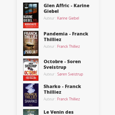
Glen Affric - Karine
Giebel
Auteur :
Karine Giebel
Pandemia - Franck
Thilliez
Auteur :
Franck Thilliez
Octobre - Soren
Sveistrup
Auteur :
Søren Sveistrup
Sharko - Franck
Thilliez
Auteur :
Franck Thilliez
Le Venin des