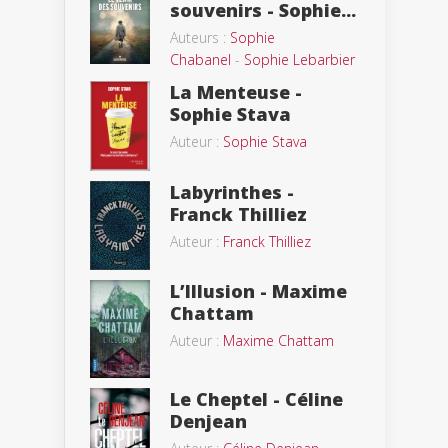
souvenirs - Sophie...
Auteurs :
Sophie
Chabanel
-
Sophie Lebarbier
La Menteuse -
Sophie Stava
Auteur :
Sophie Stava
Labyrinthes -
Franck Thilliez
Auteur :
Franck Thilliez
L’Illusion - Maxime
Chattam
Auteur :
Maxime Chattam
Le Cheptel - Céline
Denjean