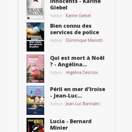
innocents - Karine
Giebel
Auteur :
Karine Giebel
Bien connu des
services de police
Auteur :
Dominique Manotti
Qui est mort à Noël
? - Angélina...
Auteur :
Angélina Delcroix
Péril en mer d’Iroise
- Jean-Luc...
Auteur :
Jean-Luc Bannalec
Lucia - Bernard
Minier