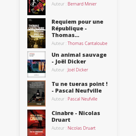
Auteur :
Bernard Minier
Requiem pour une
République -
Thomas...
Auteur :
Thomas Cantaloube
Un animal sauvage
- Joël Dicker
Auteur :
Joël Dicker
Tu ne tueras point !
- Pascal Neufville
Auteur :
Pascal Neufville
Cinabre - Nicolas
Druart
Auteur :
Nicolas Druart