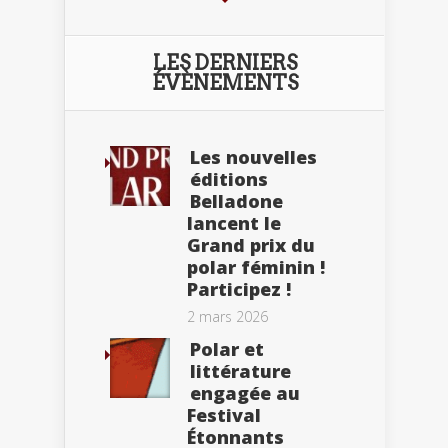
LES DERNIERS
ÉVÈNEMENTS
Les nouvelles
éditions
Belladone
lancent le
Grand prix du
polar féminin !
Participez !
2 mars 2026
Polar et
littérature
engagée au
Festival
Étonnants