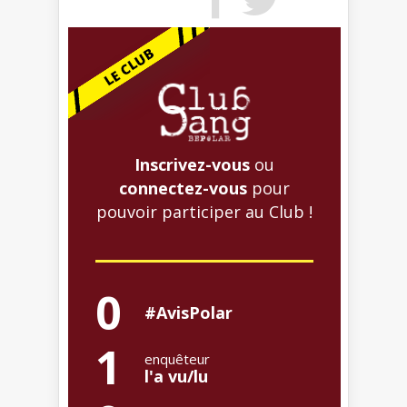
Inscrivez-vous
ou
connectez-vous
pour
pouvoir participer au Club !
0
#AvisPolar
1
enquêteur
l'a vu/lu