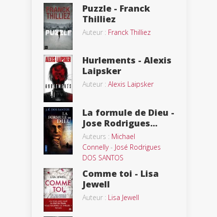
Puzzle - Franck
Thilliez
Auteur :
Franck Thilliez
Hurlements - Alexis
Laipsker
Auteur :
Alexis Laipsker
La formule de Dieu -
Jose Rodrigues...
Auteurs :
Michael
Connelly
-
José Rodrigues
DOS SANTOS
Comme toi - Lisa
Jewell
Auteur :
Lisa Jewell