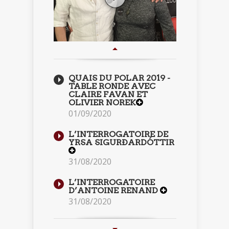
QUAIS DU POLAR 2019 -
TABLE RONDE AVEC
CLAIRE FAVAN ET
OLIVIER NOREK
01/09/2020
L’INTERROGATOIRE DE
YRSA SIGURÐARDÓTTIR
31/08/2020
L’INTERROGATOIRE
D’ANTOINE RENAND
31/08/2020