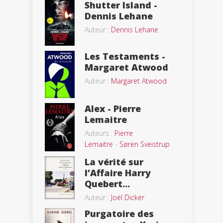
Shutter Island -
Dennis Lehane
Auteur :
Dennis Lehane
Les Testaments -
Margaret Atwood
Auteur :
Margaret Atwood
Alex - Pierre
Lemaitre
Auteurs :
Pierre
Lemaitre
-
Søren Sveistrup
La vérité sur
l’Affaire Harry
Quebert...
Auteur :
Joël Dicker
Purgatoire des