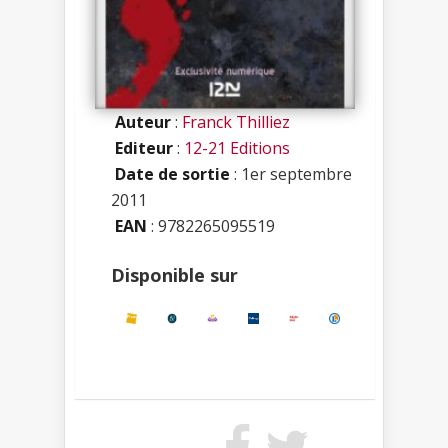
Auteur
:
Franck Thilliez
Editeur
:
12-21 Editions
Date de sortie
: 1er septembre
2011
EAN
: 9782265095519
Disponible sur