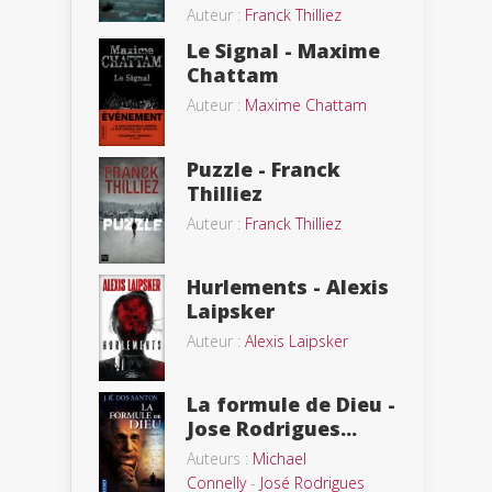
Auteur :
Franck Thilliez
Le Signal - Maxime
Chattam
Auteur :
Maxime Chattam
Puzzle - Franck
Thilliez
Auteur :
Franck Thilliez
Hurlements - Alexis
Laipsker
Auteur :
Alexis Laipsker
La formule de Dieu -
Jose Rodrigues...
Auteurs :
Michael
Connelly
-
José Rodrigues