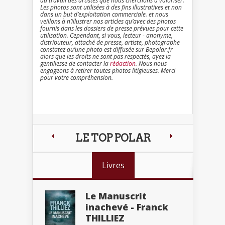
du travail des artistes que nous cherchons à valoriser.
Les photos sont utilisées à des fins illustratives et non
dans un but d’exploitation commerciale. et nous
veillons à n’illustrer nos articles qu’avec des photos
fournis dans les dossiers de presse prévues pour cette
utilisation. Cependant, si vous, lecteur - anonyme,
distributeur, attaché de presse, artiste, photographe
constatez qu’une photo est diffusée sur Bepolar.fr
alors que les droits ne sont pas respectés, ayez la
gentillesse de contacter la
rédaction
. Nous nous
engageons à retirer toutes photos litigieuses. Merci
pour votre compréhension.
LE TOP POLAR
Livres
Le Manuscrit
inachevé - Franck
THILLIEZ