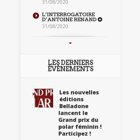
31/08/2020
L’INTERROGATOIRE
D’ANTOINE RENAND
31/08/2020
LES DERNIERS
ÉVÈNEMENTS
Les nouvelles
éditions
Belladone
lancent le
Grand prix du
polar féminin !
Participez !