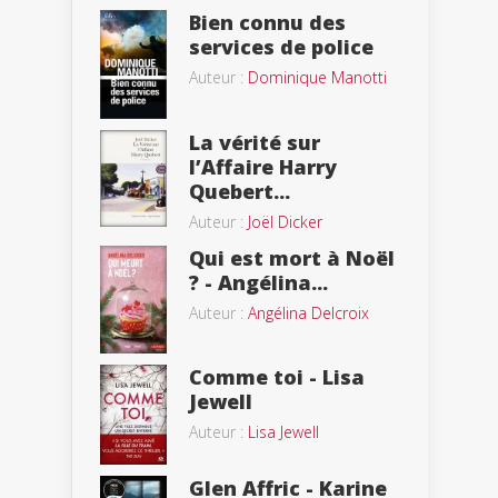
Bien connu des
services de police
Auteur :
Dominique Manotti
La vérité sur
l’Affaire Harry
Quebert...
Auteur :
Joël Dicker
Qui est mort à Noël
? - Angélina...
Auteur :
Angélina Delcroix
Comme toi - Lisa
Jewell
Auteur :
Lisa Jewell
Glen Affric - Karine