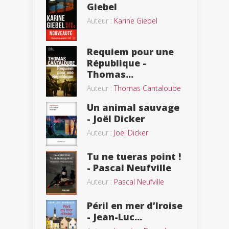
Giebel
Auteur :
Karine Giebel
Requiem pour une
République -
Thomas...
Auteur :
Thomas Cantaloube
Un animal sauvage
- Joël Dicker
Auteur :
Joël Dicker
Tu ne tueras point !
- Pascal Neufville
Auteur :
Pascal Neufville
Péril en mer d’Iroise
- Jean-Luc...