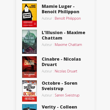
Mamie Luger -
Benoit Philippon
Auteur :
Benoît Philippon
L’Illusion - Maxime
Chattam
Auteur :
Maxime Chattam
Cinabre - Nicolas
Druart
Auteur :
Nicolas Druart
Octobre - Soren
Sveistrup
Auteur :
Søren Sveistrup
Verity - Colleen