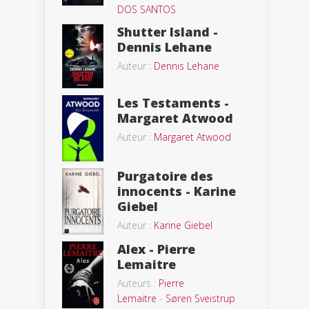
DOS SANTOS
Shutter Island -
Dennis Lehane
Auteur :
Dennis Lehane
Les Testaments -
Margaret Atwood
Auteur :
Margaret Atwood
Purgatoire des
innocents - Karine
Giebel
Auteur :
Karine Giebel
Alex - Pierre
Lemaitre
Auteurs :
Pierre
Lemaitre
-
Søren Sveistrup