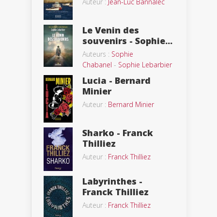
Auteur :
Jean-Luc Bannalec
Le Venin des
souvenirs - Sophie...
Auteurs :
Sophie
Chabanel
-
Sophie Lebarbier
Lucia - Bernard
Minier
Auteur :
Bernard Minier
Sharko - Franck
Thilliez
Auteur :
Franck Thilliez
Labyrinthes -
Franck Thilliez
Auteur :
Franck Thilliez