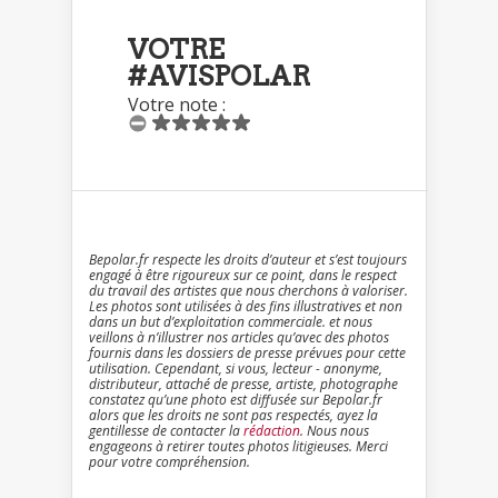
VOTRE
#AVISPOLAR
Votre note :
Bepolar.fr respecte les droits d’auteur et s’est toujours
engagé à être rigoureux sur ce point, dans le respect
du travail des artistes que nous cherchons à valoriser.
Les photos sont utilisées à des fins illustratives et non
dans un but d’exploitation commerciale. et nous
veillons à n’illustrer nos articles qu’avec des photos
fournis dans les dossiers de presse prévues pour cette
utilisation. Cependant, si vous, lecteur - anonyme,
distributeur, attaché de presse, artiste, photographe
constatez qu’une photo est diffusée sur Bepolar.fr
alors que les droits ne sont pas respectés, ayez la
gentillesse de contacter la
rédaction
. Nous nous
engageons à retirer toutes photos litigieuses. Merci
pour votre compréhension.