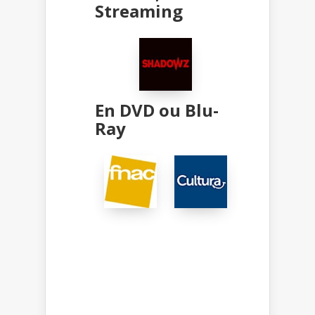
Streaming
En DVD ou Blu-
Ray