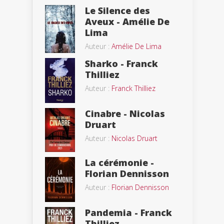
Le Silence des
Aveux - Amélie De
Lima
Auteur :
Amélie De Lima
Sharko - Franck
Thilliez
Auteur :
Franck Thilliez
Cinabre - Nicolas
Druart
Auteur :
Nicolas Druart
La cérémonie -
Florian Dennisson
Auteur :
Florian Dennisson
Pandemia - Franck
Thilliez