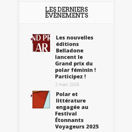
LES DERNIERS
ÉVÈNEMENTS
Les nouvelles
éditions
Belladone
lancent le
Grand prix du
polar féminin !
Participez !
2 mars 2026
Polar et
littérature
engagée au
Festival
Étonnants
Voyageurs 2025