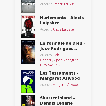
Auteur :
Franck Thilliez
Hurlements - Alexis
Laipsker
Auteur :
Alexis Laipsker
La formule de Dieu -
Jose Rodrigues...
Auteurs :
Michael
Connelly
-
José Rodrigues
DOS SANTOS
Les Testaments -
Margaret Atwood
Auteur :
Margaret Atwood
Shutter Island -
Dennis Lehane