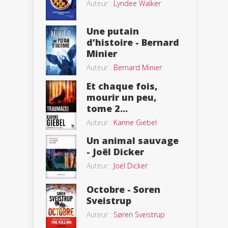
Auteur :
Lyndee Walker
Une putain
d’histoire - Bernard
Minier
Auteur :
Bernard Minier
Et chaque fois,
mourir un peu,
tome 2...
Auteur :
Karine Giebel
Un animal sauvage
- Joël Dicker
Auteur :
Joël Dicker
Octobre - Soren
Sveistrup
Auteur :
Søren Sveistrup