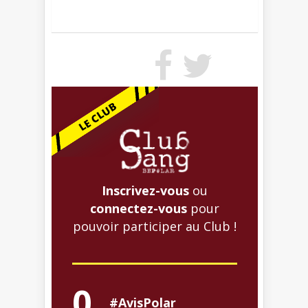
Inscrivez-vous
ou
connectez-vous
pour
pouvoir participer au Club !
0
#AvisPolar