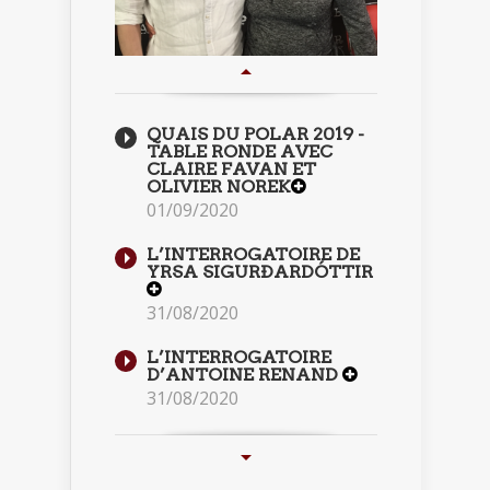
QUAIS DU POLAR 2019 -
TABLE RONDE AVEC
CLAIRE FAVAN ET
OLIVIER NOREK
01/09/2020
L’INTERROGATOIRE DE
YRSA SIGURÐARDÓTTIR
31/08/2020
L’INTERROGATOIRE
D’ANTOINE RENAND
31/08/2020