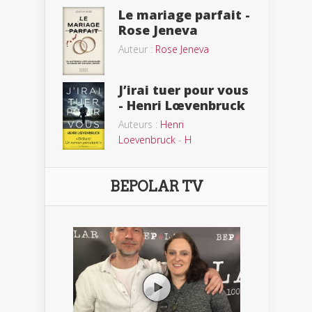
Le mariage parfait -
Rose Jeneva
Auteur :
Rose Jeneva
J’irai tuer pour vous
- Henri Lœvenbruck
Auteurs :
Henri
Loevenbruck
-
H
BEPOLAR TV