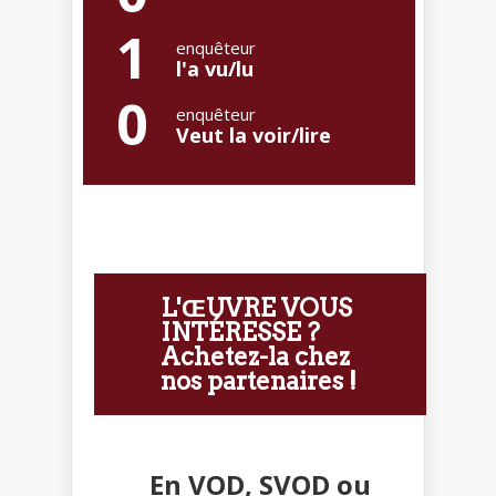
1
enquêteur
l'a vu/lu
0
enquêteur
Veut la voir/lire
L'ŒUVRE VOUS
INTÉRESSE ?
Achetez-la chez
nos partenaires !
En VOD, SVOD ou