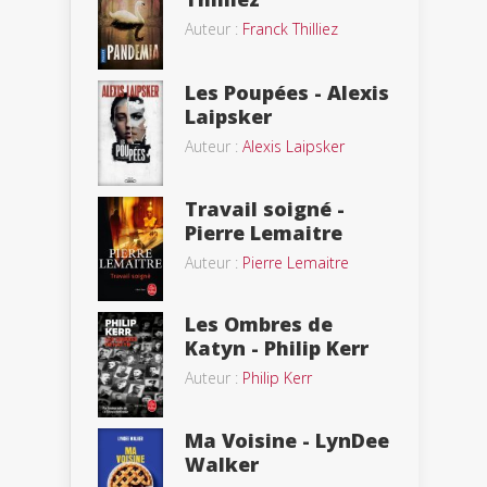
Auteur :
Franck Thilliez
Les Poupées - Alexis
Laipsker
Auteur :
Alexis Laipsker
Travail soigné -
Pierre Lemaitre
Auteur :
Pierre Lemaitre
Les Ombres de
Katyn - Philip Kerr
Auteur :
Philip Kerr
Ma Voisine - LynDee
Walker