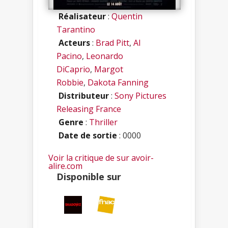
Réalisateur
:
Quentin
Tarantino
Acteurs
:
Brad Pitt
,
Al
Pacino
,
Leonardo
DiCaprio
,
Margot
Robbie
,
Dakota Fanning
Distributeur
:
Sony Pictures
Releasing France
Genre
:
Thriller
Date de sortie
: 0000
Voir la critique de sur avoir-
alire.com
Disponible sur