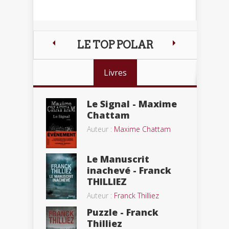
LE TOP POLAR
Livres
Le Signal - Maxime
Chattam
Auteur :
Maxime Chattam
Le Manuscrit
inachevé - Franck
THILLIEZ
Auteur :
Franck Thilliez
Puzzle - Franck
Thilliez