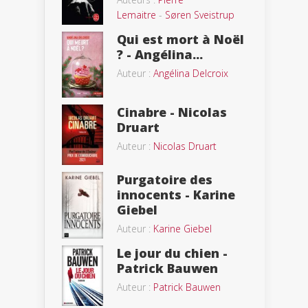
Lemaitre
-
Søren Sveistrup
Qui est mort à Noël
? - Angélina...
Auteur :
Angélina Delcroix
Cinabre - Nicolas
Druart
Auteur :
Nicolas Druart
Purgatoire des
innocents - Karine
Giebel
Auteur :
Karine Giebel
Le jour du chien -
Patrick Bauwen
Auteur :
Patrick Bauwen