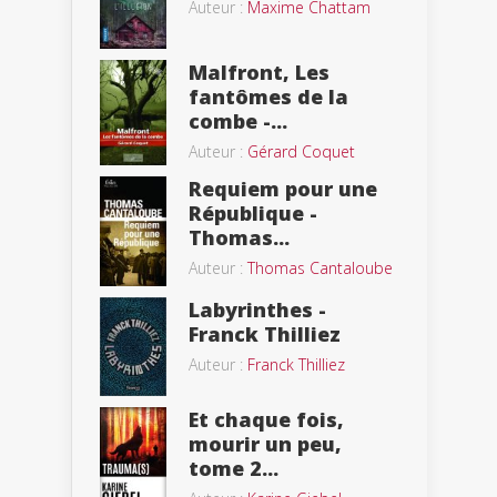
Auteur :
Maxime Chattam
Malfront, Les
fantômes de la
combe -...
Auteur :
Gérard Coquet
Requiem pour une
République -
Thomas...
Auteur :
Thomas Cantaloube
Labyrinthes -
Franck Thilliez
Auteur :
Franck Thilliez
Et chaque fois,
mourir un peu,
tome 2...