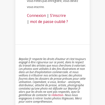
vous n’êtes pas enregistré, vous devez
vous inscrire.
Connexion
|
S’inscrire
|
mot de passe oublié ?
Bepolar.fr respecte les droits d’auteur et s’est toujours
engagé à être rigoureux sur ce point, dans le respect
du travail des artistes que nous cherchons à valoriser.
Les photos sont utilisées à des fins illustratives et non
dans un but d’exploitation commerciale. et nous
veillons à n’illustrer nos articles qu’avec des photos
fournis dans les dossiers de presse prévues pour cette
utilisation. Cependant, si vous, lecteur - anonyme,
distributeur, attaché de presse, artiste, photographe
constatez qu’une photo est diffusée sur Bepolar.fr
alors que les droits ne sont pas respectés, ayez la
gentillesse de contacter la
rédaction
. Nous nous
engageons à retirer toutes photos litigieuses. Merci
pour votre compréhension.