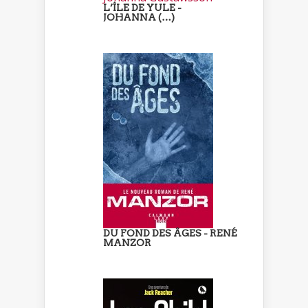
L’ÎLE DE YULE -
JOHANNA (…)
DU FOND DES ÂGES - RENÉ
MANZOR