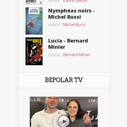
Auteur :
Karine Giebel
Nymphéas noirs -
Michel Bussi
Auteur :
Michel Bussi
Lucia - Bernard
Minier
Auteur :
Bernard Minier
BEPOLAR TV