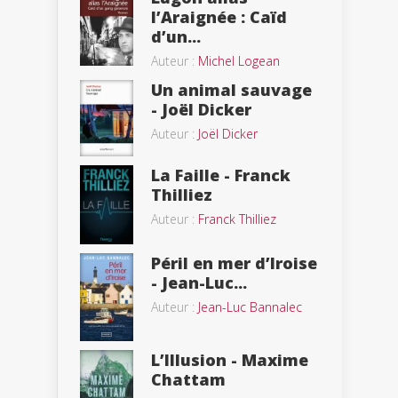
l’Araignée : Caïd
d’un...
Auteur :
Michel Logean
Un animal sauvage
- Joël Dicker
Auteur :
Joël Dicker
La Faille - Franck
Thilliez
Auteur :
Franck Thilliez
Péril en mer d’Iroise
- Jean-Luc...
Auteur :
Jean-Luc Bannalec
L’Illusion - Maxime
Chattam