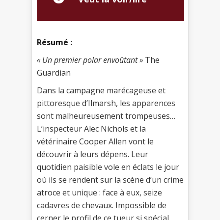
Résumé :
« Un premier polar envoûtant »
The
Guardian
Dans la campagne marécageuse et
pittoresque d’Ilmarsh, les apparences
sont malheureusement trompeuses…
L’inspecteur Alec Nichols et la
vétérinaire Cooper Allen vont le
découvrir à leurs dépens. Leur
quotidien paisible vole en éclats le jour
où ils se rendent sur la scène d’un crime
atroce et unique : face à eux, seize
cadavres de chevaux. Impossible de
cerner le profil de ce tueur si spécial,