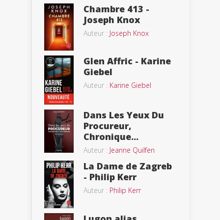
Chambre 413 -
Joseph Knox
Auteur :
Joseph Knox
Glen Affric - Karine
Giebel
Auteur :
Karine Giebel
Dans Les Yeux Du
Procureur,
Chronique...
Auteur :
Jeanne Quilfen
La Dame de Zagreb
- Philip Kerr
Auteur :
Philip Kerr
Lugon alias