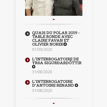
QUAIS DU POLAR 2019 -
TABLE RONDE AVEC
CLAIRE FAVAN ET
OLIVIER NOREK
01/09/2020
L’INTERROGATOIRE DE
YRSA SIGURÐARDÓTTIR
31/08/2020
L’INTERROGATOIRE
D’ANTOINE RENAND
31/08/2020