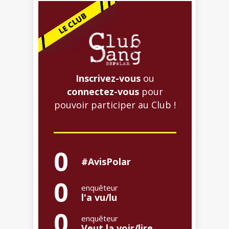
Inscrivez-vous
ou
connectez-vous
pour
pouvoir participer au Club !
0
#AvisPolar
0
enquêteur
l'a vu/lu
0
enquêteur
Veut la voir/lire