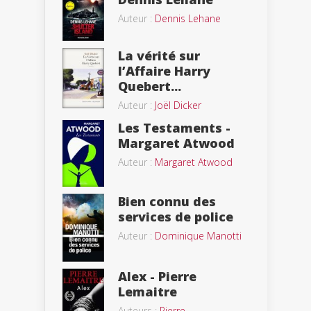
Auteur :
Dennis Lehane
La vérité sur
l’Affaire Harry
Quebert...
Auteur :
Joël Dicker
Les Testaments -
Margaret Atwood
Auteur :
Margaret Atwood
Bien connu des
services de police
Auteur :
Dominique Manotti
Alex - Pierre
Lemaitre
Auteurs :
Pierre