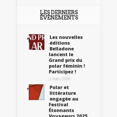
LES DERNIERS
ÉVÈNEMENTS
Les nouvelles
éditions
Belladone
lancent le
Grand prix du
polar féminin !
Participez !
2 mars 2026
Polar et
littérature
engagée au
Festival
Étonnants
Voyageurs 2025