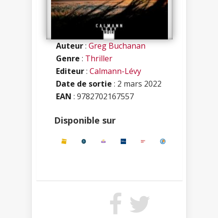
Auteur
:
Greg Buchanan
Genre
:
Thriller
Editeur
:
Calmann-Lévy
Date de sortie
: 2 mars 2022
EAN
: 9782702167557
Disponible sur