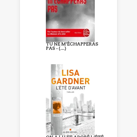
TU NE M’ÉCHAPPERAS
PAS - (…)