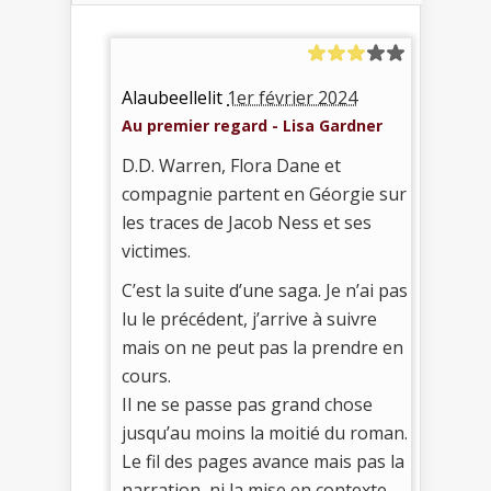
Alaubeellelit
1er février 2024
Au premier regard - Lisa Gardner
D.D. Warren, Flora Dane et
compagnie partent en Géorgie sur
les traces de Jacob Ness et ses
victimes.
C’est la suite d’une saga. Je n’ai pas
lu le précédent, j’arrive à suivre
mais on ne peut pas la prendre en
cours.
Il ne se passe pas grand chose
jusqu’au moins la moitié du roman.
Le fil des pages avance mais pas la
narration, ni la mise en contexte.