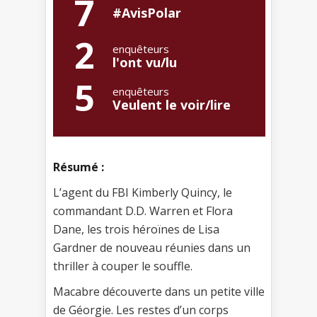
7
#AvisPolar
2
enquêteurs
l'ont vu/lu
5
enquêteurs
Veulent le voir/lire
Résumé :
L’agent du FBI Kimberly Quincy, le
commandant D.D. Warren et Flora
Dane, les trois héroïnes de Lisa
Gardner de nouveau réunies dans un
thriller à couper le souffle.
Macabre découverte dans un petite ville
de Géorgie. Les restes d’un corps