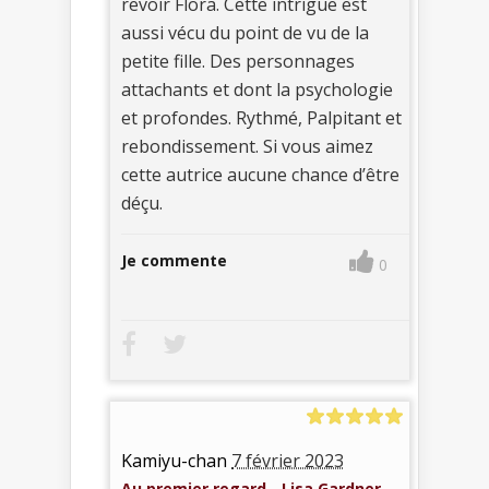
revoir Flora. Cette intrigue est
aussi vécu du point de vu de la
petite fille. Des personnages
attachants et dont la psychologie
et profondes. Rythmé, Palpitant et
rebondissement. Si vous aimez
cette autrice aucune chance d’être
déçu.
Je commente
0
Kamiyu-chan
7 février 2023
Au premier regard - Lisa Gardner