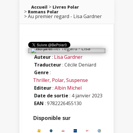
Accueil
Livres Polar
Romans Polar
Au premier regard - Lisa Gardner
Auteur
:
Lisa Gardner
Traducteur
: Cécile Deniard
Genre
:
Thriller
,
Polar
,
Suspense
Editeur
:
Albin Michel
Date de sortie
: 4 janvier 2023
EAN
: 9782226455130
Disponible sur