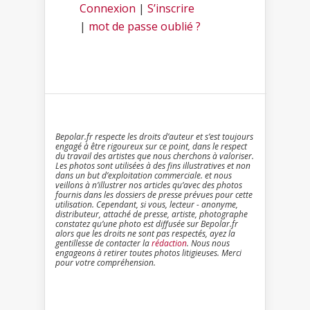
Connexion
|
S’inscrire
|
mot de passe oublié ?
Bepolar.fr respecte les droits d’auteur et s’est toujours
engagé à être rigoureux sur ce point, dans le respect
du travail des artistes que nous cherchons à valoriser.
Les photos sont utilisées à des fins illustratives et non
dans un but d’exploitation commerciale. et nous
veillons à n’illustrer nos articles qu’avec des photos
fournis dans les dossiers de presse prévues pour cette
utilisation. Cependant, si vous, lecteur - anonyme,
distributeur, attaché de presse, artiste, photographe
constatez qu’une photo est diffusée sur Bepolar.fr
alors que les droits ne sont pas respectés, ayez la
gentillesse de contacter la
rédaction
. Nous nous
engageons à retirer toutes photos litigieuses. Merci
pour votre compréhension.