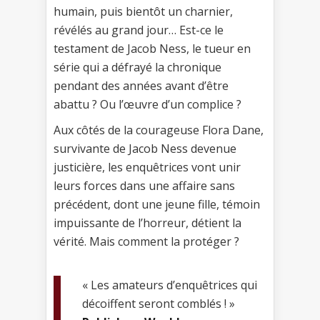
humain, puis bientôt un charnier,
révélés au grand jour… Est-ce le
testament de Jacob Ness, le tueur en
série qui a défrayé la chronique
pendant des années avant d’être
abattu ? Ou l’œuvre d’un complice ?
Aux côtés de la courageuse Flora Dane,
survivante de Jacob Ness devenue
justicière, les enquêtrices vont unir
leurs forces dans une affaire sans
précédent, dont une jeune fille, témoin
impuissante de l’horreur, détient la
vérité. Mais comment la protéger ?
« Les amateurs d’enquêtrices qui
décoiffent seront comblés ! »