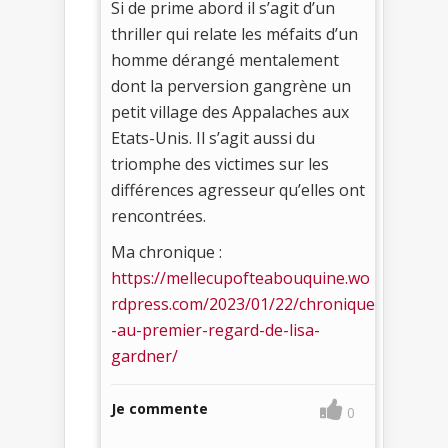
Si de prime abord il s’agit d’un
thriller qui relate les méfaits d’un
homme dérangé mentalement
dont la perversion gangrène un
petit village des Appalaches aux
Etats-Unis. Il s’agit aussi du
triomphe des victimes sur les
différences agresseur qu’elles ont
rencontrées.
Ma chronique :
https://mellecupofteabouquine.wo
rdpress.com/2023/01/22/chronique
-au-premier-regard-de-lisa-
gardner/
Je commente
0