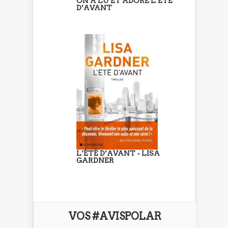
ON A LU ET ADORÉ L’ÉTÉ
D’AVANT
L’ÉTÉ D’AVANT - LISA
GARDNER
VOS #AVISPOLAR