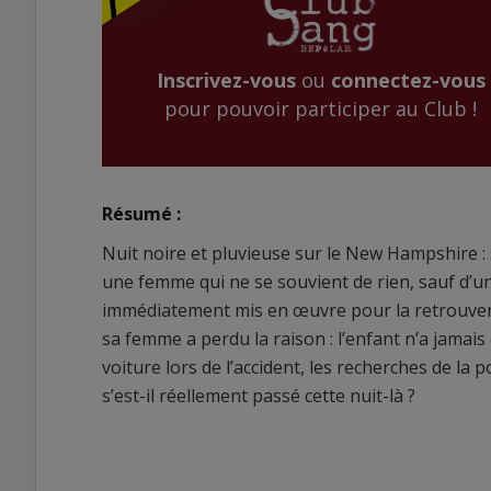
Inscrivez-vous
ou
connectez-vous
pour pouvoir participer au Club !
Résumé :
Nuit noire et pluvieuse sur le New Hampshire : 
une femme qui ne se souvient de rien, sauf d’une c
immédiatement mis en œuvre pour la retrouver, e
sa femme a perdu la raison : l’enfant n’a jamais 
voiture lors de l’accident, les recherches de la p
s’est-il réellement passé cette nuit-là ?