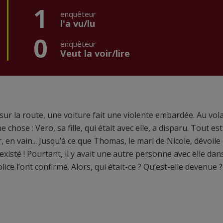
1
enquêteur
l'a vu/lu
0
enquêteur
Veut la voir/lire
sur la route, une voiture fait une violente embardée. Au vola
hose : Vero, sa fille, qui était avec elle, a disparu. Tout est
n vain... Jusqu’à ce que Thomas, le mari de Nicole, dévoile
existé ! Pourtant, il y avait une autre personne avec elle dans
olice l’ont confirmé. Alors, qui était-ce ? Qu’est-elle devenue 