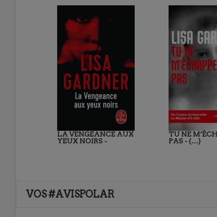
LA VENGEANCE AUX
TU NE M’ÉC
YEUX NOIRS -
PAS - (…)
VOS #AVISPOLAR