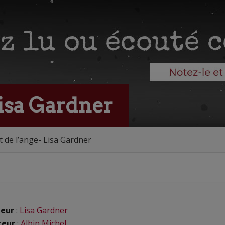
Lisa Gardner
t de l’ange- Lisa Gardner
eur
:
Lisa Gardner
teur
:
Albin Michel