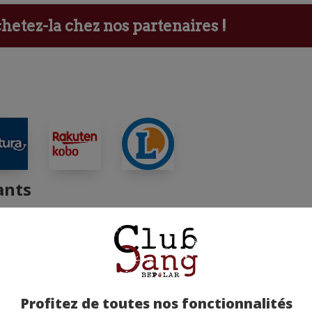
etez-la chez nos partenaires !
ants
Profitez de toutes nos fonctionnalités