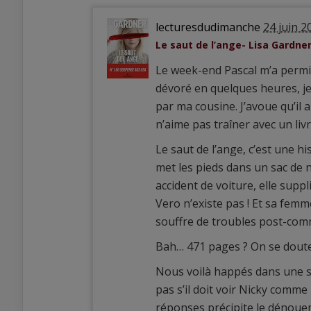
lecturesdudimanche
24 juin 2
Le saut de l’ange- Lisa Gardne
Le week-end Pascal m’a permis
dévoré en quelques heures, je 
par ma cousine. J’avoue qu’il a
n’aime pas traîner avec un livr
Le saut de l’ange, c’est une 
met les pieds dans un sac de n
accident de voiture, elle supp
Vero n’existe pas ! Et sa femm
souffre de troubles post-com
Bah… 471 pages ? On se doute 
Nous voilà happés dans une spi
pas s’il doit voir Nicky comm
réponses précipite le dénouem