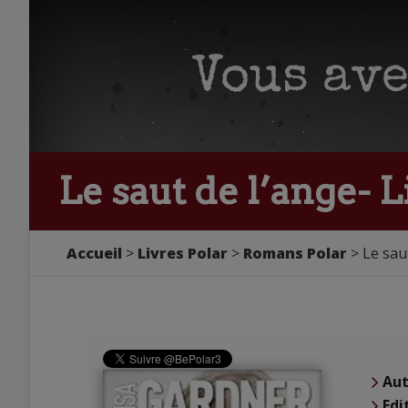
Le saut de l’ange- 
Accueil
Livres Polar
Romans Polar
Le sau
Aut
Edi