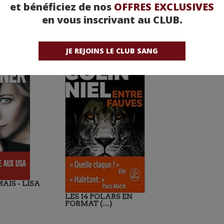
et bénéficiez de nos
OFFRES EXCLUSIVES
en vous inscrivant au CLUB.
JE REJOINS LE CLUB SANG
AIS - LISA
LES 14 POLARS EN
FORMAT (…)