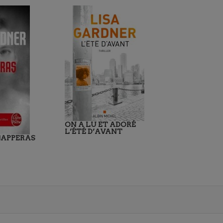
ON A LU ET ADORÉ
L’ÉTÉ D’AVANT
HAPPERAS