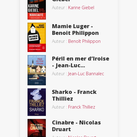
Auteur :
Karine Giebel
Mamie Luger -
Benoit Philippon
Auteur :
Benoît Philippon
Péril en mer d’Iroise
- Jean-Luc...
Auteur :
Jean-Luc Bannalec
Sharko - Franck
Thilliez
Auteur :
Franck Thilliez
Cinabre - Nicolas
Druart