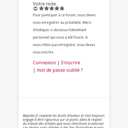
Votre note :
Pour participer à ce forum, vous devez
vous enregistrer au préalable. Merci
d’indiquer ci-dessous l’identifiant
personnel qui vous a été fourni. Si
vous n’êtes pas enregistré, vous devez
vous inscrire.
Connexion
|
S’inscrire
|
mot de passe oublié ?
Bepolar.fr respecte les droits d’auteur et s’est toujours
engagé à être rigoureux sur ce point, dans le respect
du travail des artistes que nous cherchons à valoriser.
Les photos sont utilisées à des fins illustratives et non