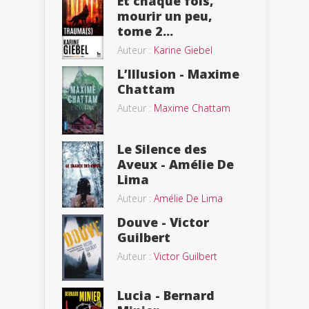
Et chaque fois,
mourir un peu,
tome 2...
Auteur :
Karine Giebel
L’Illusion - Maxime
Chattam
Auteur :
Maxime Chattam
Le Silence des
Aveux - Amélie De
Lima
Auteur :
Amélie De Lima
Douve - Victor
Guilbert
Auteur :
Victor Guilbert
Lucia - Bernard