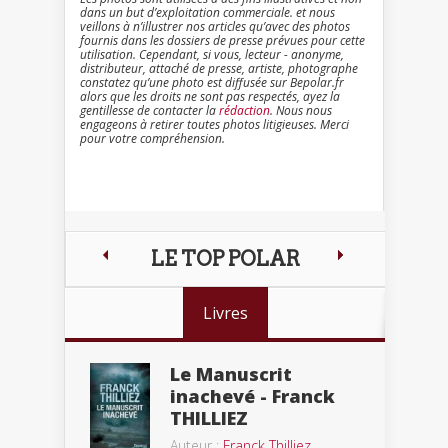
dans un but d’exploitation commerciale. et nous
veillons à n’illustrer nos articles qu’avec des photos
fournis dans les dossiers de presse prévues pour cette
utilisation. Cependant, si vous, lecteur - anonyme,
distributeur, attaché de presse, artiste, photographe
constatez qu’une photo est diffusée sur Bepolar.fr
alors que les droits ne sont pas respectés, ayez la
gentillesse de contacter la
rédaction
. Nous nous
engageons à retirer toutes photos litigieuses. Merci
pour votre compréhension.
LE TOP POLAR
Livres
Le Manuscrit
inachevé - Franck
THILLIEZ
Auteur :
Franck Thilliez