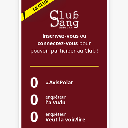
Inscrivez-vous
ou
connectez-vous
pour
pouvoir participer au Club !
0
#AvisPolar
0
enquêteur
l'a vu/lu
0
enquêteur
Veut la voir/lire