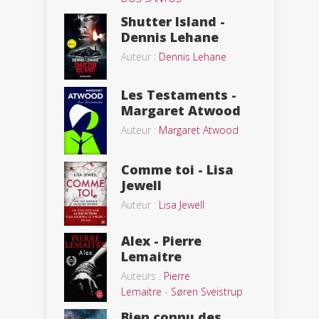
Shutter Island -
Dennis Lehane
Auteur :
Dennis Lehane
Les Testaments -
Margaret Atwood
Auteur :
Margaret Atwood
Comme toi - Lisa
Jewell
Auteur :
Lisa Jewell
Alex - Pierre
Lemaitre
Auteurs :
Pierre
Lemaitre
-
Søren Sveistrup
Bien connu des