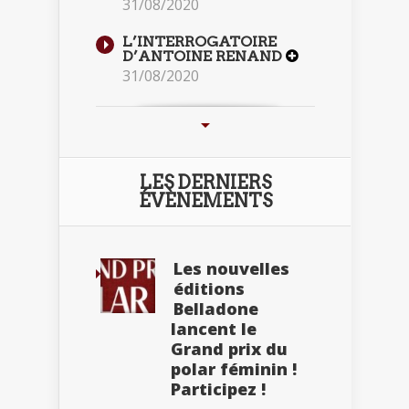
31/08/2020
L’INTERROGATOIRE
D’ANTOINE RENAND
31/08/2020
LES DERNIERS
ÉVÈNEMENTS
Les nouvelles
éditions
Belladone
lancent le
Grand prix du
polar féminin !
Participez !