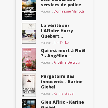
services de police
Auteur :
Dominique Manotti
La vérité sur
l’Affaire Harry
Quebert...
Auteur :
Joël Dicker
Qui est mort à Noël
? - Angélina...
Auteur :
Angélina Delcroix
Purgatoire des
innocents - Karine
Giebel
Auteur :
Karine Giebel
Glen Affric - Karine
Giebel