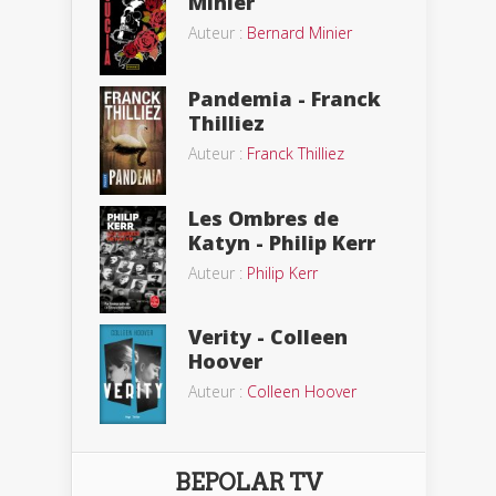
Minier
Auteur :
Bernard Minier
Pandemia - Franck
Thilliez
Auteur :
Franck Thilliez
Les Ombres de
Katyn - Philip Kerr
Auteur :
Philip Kerr
Verity - Colleen
Hoover
Auteur :
Colleen Hoover
BEPOLAR TV