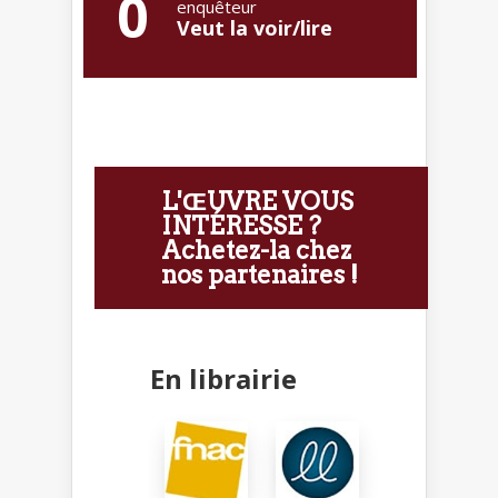
0
enquêteur
Veut la voir/lire
L'ŒUVRE VOUS
INTÉRESSE ?
Achetez-la chez
nos partenaires !
En librairie