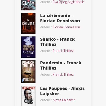
Auteur :
Eva Björg Aegisdottir
La cérémonie -
Florian Dennisson
Auteur :
Florian Dennisson
Sharko - Franck
Thilliez
Auteur :
Franck Thilliez
Pandemia - Franck
Thilliez
Auteur :
Franck Thilliez
Les Poupées - Alexis
Laipsker
Auteur :
Alexis Laipsker