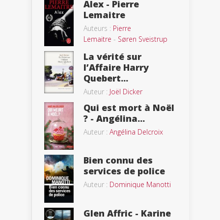
Alex - Pierre
Lemaitre
Auteurs :
Pierre
Lemaitre
-
Søren Sveistrup
La vérité sur
l’Affaire Harry
Quebert...
Auteur :
Joël Dicker
Qui est mort à Noël
? - Angélina...
Auteur :
Angélina Delcroix
Bien connu des
services de police
Auteur :
Dominique Manotti
Glen Affric - Karine