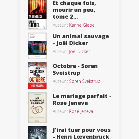
Et chaque fois,
mourir un peu,
tome 2...
Auteur :
Karine Giebel
Un animal sauvage
- Joël Dicker
Auteur :
Joël Dicker
Octobre - Soren
Sveistrup
Auteur :
Søren Sveistrup
Le mariage parfait -
Rose Jeneva
Auteur :
Rose Jeneva
J’irai tuer pour vous
- Henri Lœvenbruck