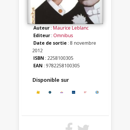
Auteur
:
Maurice Leblanc
Editeur
:
Omnibus
Date de sortie
: 8 novembre
2012
ISBN
:
2258100305
EAN
: 9782258100305
Disponible sur