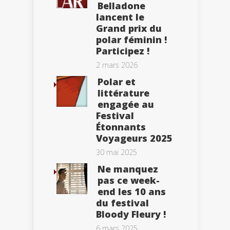
Belladone
lancent le
Grand prix du
polar féminin !
Participez !
2 mars 2026
Polar et
littérature
engagée au
Festival
Étonnants
Voyageurs 2025
30 mai 2025
Ne manquez
pas ce week-
end les 10 ans
du festival
Bloody Fleury !
6 mars 2025