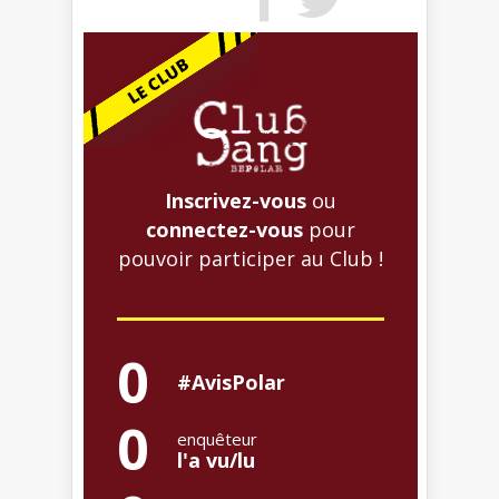
Inscrivez-vous
ou
connectez-vous
pour
pouvoir participer au Club !
0
#AvisPolar
0
enquêteur
l'a vu/lu