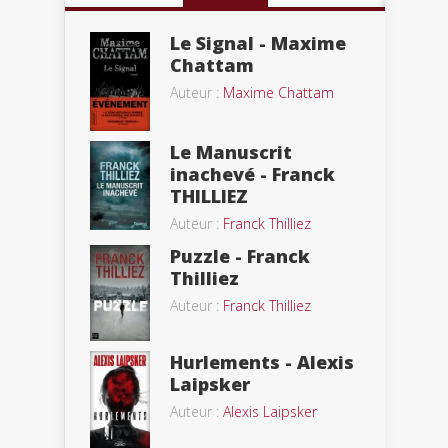
Le Signal - Maxime
Chattam
Auteur :
Maxime Chattam
Le Manuscrit
inachevé - Franck
THILLIEZ
Auteur :
Franck Thilliez
Puzzle - Franck
Thilliez
Auteur :
Franck Thilliez
Hurlements - Alexis
Laipsker
Auteur :
Alexis Laipsker