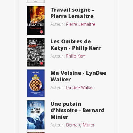
Travail soigné -
Pierre Lemaitre
Auteur :
Pierre Lemaitre
Les Ombres de
Katyn - Philip Kerr
Auteur :
Philip Kerr
Ma Voisine - LynDee
Walker
Auteur :
Lyndee Walker
Une putain
d’histoire - Bernard
Minier
Auteur :
Bernard Minier