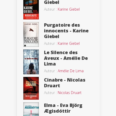
Giebel
Auteur :
Karine Giebel
Purgatoire des
innocents - Karine
Giebel
Auteur :
Karine Giebel
Le Silence des
Aveux - Amélie De
Lima
Auteur :
Amélie De Lima
Cinabre - Nicolas
Druart
Auteur :
Nicolas Druart
Elma - Eva Björg
Ægisdóttir