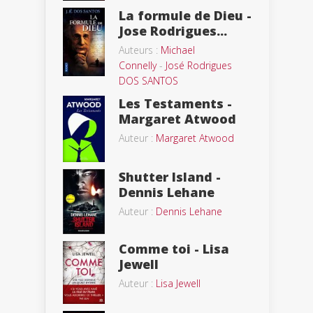
La formule de Dieu -
Jose Rodrigues...
Auteurs :
Michael
Connelly
-
José Rodrigues
DOS SANTOS
Les Testaments -
Margaret Atwood
Auteur :
Margaret Atwood
Shutter Island -
Dennis Lehane
Auteur :
Dennis Lehane
Comme toi - Lisa
Jewell
Auteur :
Lisa Jewell