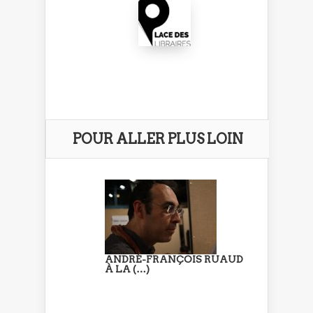
POUR ALLER PLUS LOIN
ANDRÉ-FRANÇOIS RUAUD
À LA (…)