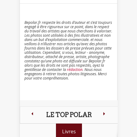
Bepolar.fr respecte les droits d’auteur et s’est toujours
engagé à être rigoureux sur ce point, dans le respect
du travail des artistes que nous cherchons à valoriser.
Les photos sont utilisées à des fins illustratives et non
dans un but d’exploitation commerciale. et nous
veillons à n’illustrer nos articles qu’avec des photos
fournis dans les dossiers de presse prévues pour cette
utilisation. Cependant, si vous, lecteur - anonyme,
distributeur, attaché de presse, artiste, photographe
constatez qu’une photo est diffusée sur Bepolar.fr
alors que les droits ne sont pas respectés, ayez la
gentillesse de contacter la
rédaction
. Nous nous
engageons à retirer toutes photos litigieuses. Merci
pour votre compréhension.
LE TOP POLAR
Livres