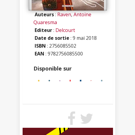
Auteurs
:
Raven
,
Antoine
Quaresma
Editeur
:
Delcourt
Date de sortie
: 9 mai 2018
ISBN
:
2756085502
EAN
: 9782756085500
Disponible sur