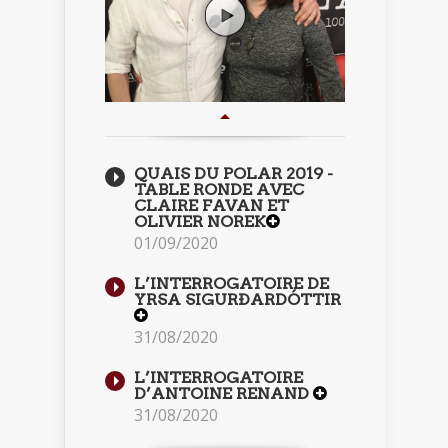
QUAIS DU POLAR 2019 -
TABLE RONDE AVEC
CLAIRE FAVAN ET
OLIVIER NOREK
01/09/2020
L’INTERROGATOIRE DE
YRSA SIGURÐARDÓTTIR
31/08/2020
L’INTERROGATOIRE
D’ANTOINE RENAND
31/08/2020