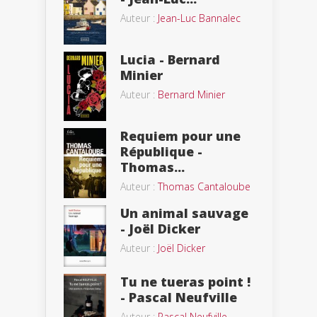
Auteur :
Jean-Luc Bannalec
Lucia - Bernard
Minier
Auteur :
Bernard Minier
Requiem pour une
République -
Thomas...
Auteur :
Thomas Cantaloube
Un animal sauvage
- Joël Dicker
Auteur :
Joël Dicker
Tu ne tueras point !
- Pascal Neufville
Auteur :
Pascal Neufville