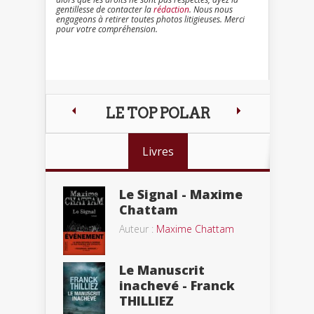
gentillesse de contacter la
rédaction
. Nous nous
engageons à retirer toutes photos litigieuses. Merci
pour votre compréhension.
LE TOP POLAR
Livres
Le Signal - Maxime
Chattam
Auteur :
Maxime Chattam
Le Manuscrit
inachevé - Franck
THILLIEZ