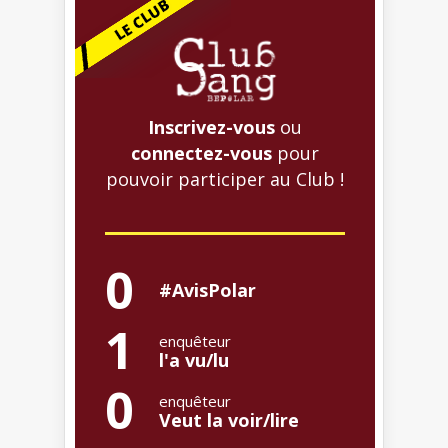
Inscrivez-vous
ou
connectez-vous
pour
pouvoir participer au Club !
0
#AvisPolar
1
enquêteur
l'a vu/lu
0
enquêteur
Veut la voir/lire