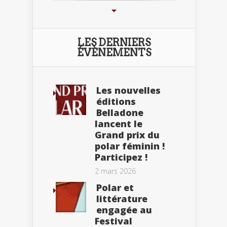
LES DERNIERS
ÉVÈNEMENTS
Les nouvelles
éditions
Belladone
lancent le
Grand prix du
polar féminin !
Participez !
2 mars 2026
Polar et
littérature
engagée au
Festival