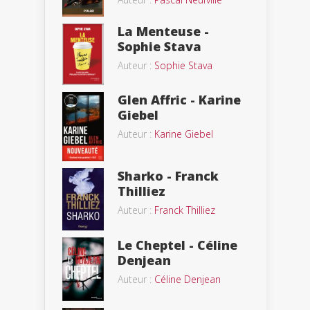
La Menteuse -
Sophie Stava
Auteur :
Sophie Stava
Glen Affric - Karine
Giebel
Auteur :
Karine Giebel
Sharko - Franck
Thilliez
Auteur :
Franck Thilliez
Le Cheptel - Céline
Denjean
Auteur :
Céline Denjean