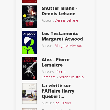
Shutter Island -
Dennis Lehane
Auteur :
Dennis Lehane
Les Testaments -
Margaret Atwood
Auteur :
Margaret Atwood
Alex - Pierre
Lemaitre
Auteurs :
Pierre
Lemaitre
-
Søren Sveistrup
La vérité sur
l’Affaire Harry
Quebert...
Auteur :
Joël Dicker