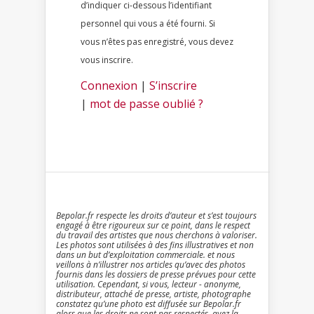
d’indiquer ci-dessous l’identifiant
personnel qui vous a été fourni. Si
vous n’êtes pas enregistré, vous devez
vous inscrire.
Connexion
|
S’inscrire
|
mot de passe oublié ?
Bepolar.fr respecte les droits d’auteur et s’est toujours
engagé à être rigoureux sur ce point, dans le respect
du travail des artistes que nous cherchons à valoriser.
Les photos sont utilisées à des fins illustratives et non
dans un but d’exploitation commerciale. et nous
veillons à n’illustrer nos articles qu’avec des photos
fournis dans les dossiers de presse prévues pour cette
utilisation. Cependant, si vous, lecteur - anonyme,
distributeur, attaché de presse, artiste, photographe
constatez qu’une photo est diffusée sur Bepolar.fr
alors que les droits ne sont pas respectés, ayez la