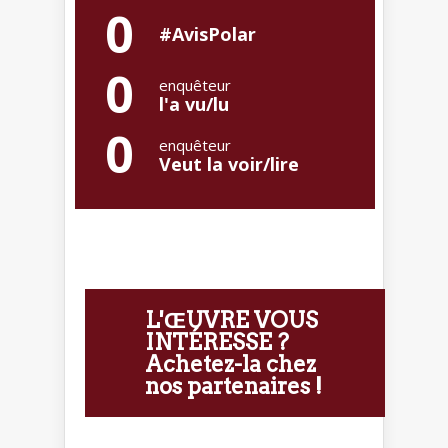
0
#AvisPolar
0
enquêteur
l'a vu/lu
0
enquêteur
Veut la voir/lire
L'ŒUVRE VOUS
INTÉRESSE ?
Achetez-la chez
nos partenaires !