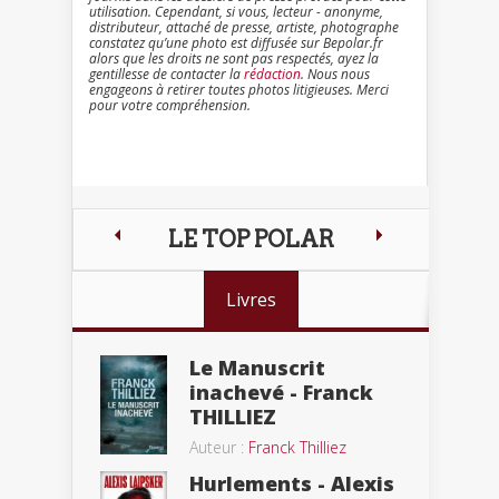
utilisation. Cependant, si vous, lecteur - anonyme,
distributeur, attaché de presse, artiste, photographe
constatez qu’une photo est diffusée sur Bepolar.fr
alors que les droits ne sont pas respectés, ayez la
gentillesse de contacter la
rédaction
. Nous nous
engageons à retirer toutes photos litigieuses. Merci
pour votre compréhension.
LE TOP POLAR
Livres
Le Manuscrit
inachevé - Franck
THILLIEZ
Auteur :
Franck Thilliez
Hurlements - Alexis