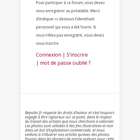
Pour participer à ce forum, vous devez
vous enregistrer au préalable. Merci
d’indiquer ci-dessous l’identifiant
personnel qui vous a été fourni. Si
vous n’êtes pas enregistré, vous devez
vous inscrire.
Connexion
|
S’inscrire
|
mot de passe oublié ?
Bepolar.fr respecte les droits d’auteur et s’est toujours
engagé à être rigoureux sur ce point, dans le respect
du travail des artistes que nous cherchons à valoriser.
Les photos sont utilisées à des fins illustratives et non
dans un but d’exploitation commerciale. et nous
veillons à n’illustrer nos articles qu’avec des photos
fournis dans les dossiers de presse prévues pour cette