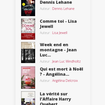
Dennis Lehane
Auteur :
Dennis Lehane
Comme toi - Lisa
Jewell
Auteur :
Lisa Jewell
Week end en
montagne - Jean
Luc...
Auteur :
Jean Luc Windholtz
Qui est mort à Noël
? - Angélina...
Auteur :
Angélina Delcroix
La vérité sur
l’Affaire Harry
Quebert...