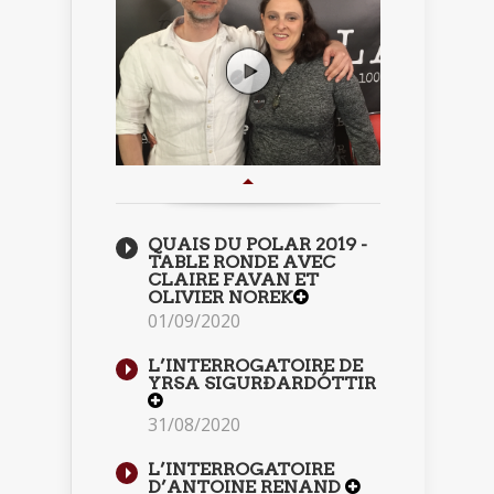
QUAIS DU POLAR 2019 -
TABLE RONDE AVEC
CLAIRE FAVAN ET
OLIVIER NOREK
01/09/2020
L’INTERROGATOIRE DE
YRSA SIGURÐARDÓTTIR
31/08/2020
L’INTERROGATOIRE
D’ANTOINE RENAND