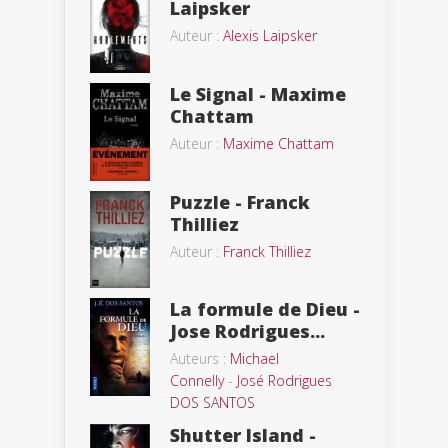
Laipsker
Auteur :
Alexis Laipsker
Le Signal - Maxime
Chattam
Auteur :
Maxime Chattam
Puzzle - Franck
Thilliez
Auteur :
Franck Thilliez
La formule de Dieu -
Jose Rodrigues...
Auteurs :
Michael
Connelly
-
José Rodrigues
DOS SANTOS
Shutter Island -