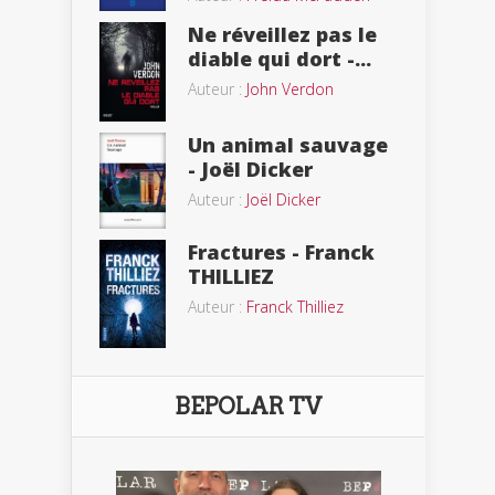
Ne réveillez pas le
diable qui dort -...
Auteur :
John Verdon
Un animal sauvage
- Joël Dicker
Auteur :
Joël Dicker
Fractures - Franck
THILLIEZ
Auteur :
Franck Thilliez
BEPOLAR TV