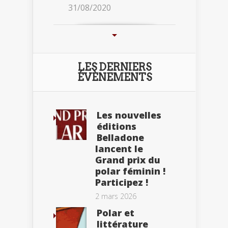
31/08/2020
LES DERNIERS
ÉVÈNEMENTS
Les nouvelles
éditions
Belladone
lancent le
Grand prix du
polar féminin !
Participez !
2 mars 2026
Polar et
littérature