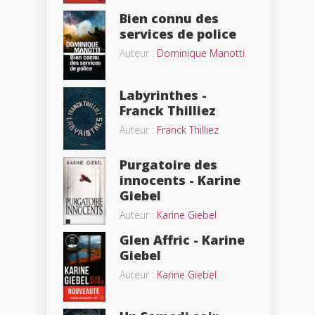
Bien connu des
services de police
Auteur :
Dominique Manotti
Labyrinthes -
Franck Thilliez
Auteur :
Franck Thilliez
Purgatoire des
innocents - Karine
Giebel
Auteur :
Karine Giebel
Glen Affric - Karine
Giebel
Auteur :
Karine Giebel