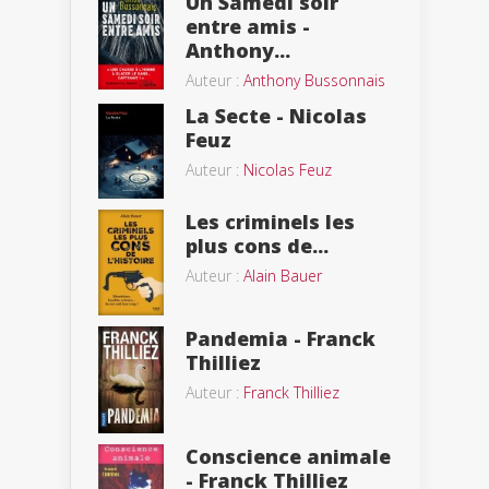
Un Samedi soir
entre amis -
Anthony...
Auteur :
Anthony Bussonnais
La Secte - Nicolas
Feuz
Auteur :
Nicolas Feuz
Les criminels les
plus cons de...
Auteur :
Alain Bauer
Pandemia - Franck
Thilliez
Auteur :
Franck Thilliez
Conscience animale
- Franck Thilliez