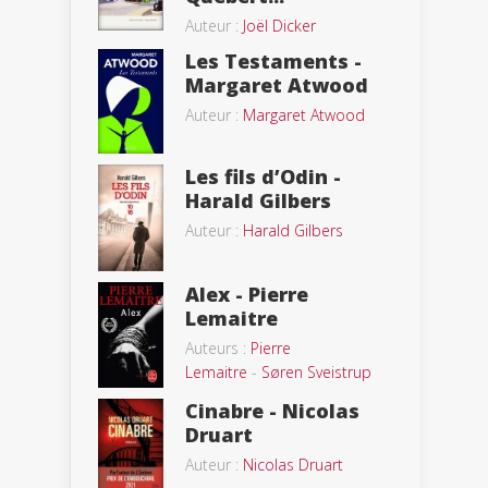
Auteur :
Joël Dicker
Les Testaments -
Margaret Atwood
Auteur :
Margaret Atwood
Les fils d’Odin -
Harald Gilbers
Auteur :
Harald Gilbers
Alex - Pierre
Lemaitre
Auteurs :
Pierre
Lemaitre
-
Søren Sveistrup
Cinabre - Nicolas
Druart
Auteur :
Nicolas Druart