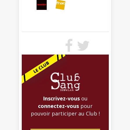
Inscrivez-vous
ou
connectez-vous
pour
pouvoir participer au Club !