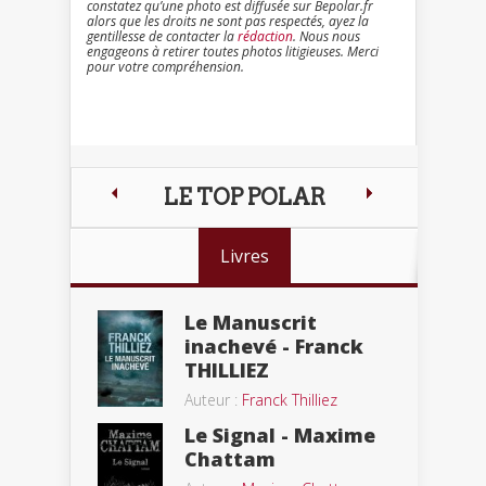
constatez qu’une photo est diffusée sur Bepolar.fr
alors que les droits ne sont pas respectés, ayez la
gentillesse de contacter la
rédaction
. Nous nous
engageons à retirer toutes photos litigieuses. Merci
pour votre compréhension.
LE TOP POLAR
Livres
Le Manuscrit
inachevé - Franck
THILLIEZ
Auteur :
Franck Thilliez
Le Signal - Maxime
Chattam