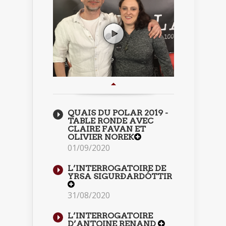
QUAIS DU POLAR 2019 -
TABLE RONDE AVEC
CLAIRE FAVAN ET
OLIVIER NOREK
01/09/2020
L’INTERROGATOIRE DE
YRSA SIGURÐARDÓTTIR
31/08/2020
L’INTERROGATOIRE
D’ANTOINE RENAND