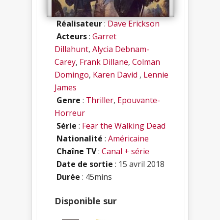
Réalisateur
:
Dave Erickson
Acteurs
:
Garret
Dillahunt
,
Alycia Debnam-
Carey
,
Frank Dillane
,
Colman
Domingo
,
Karen David
,
Lennie
James
Genre
:
Thriller
,
Epouvante-
Horreur
Série
:
Fear the Walking Dead
Nationalité
:
Américaine
Chaîne TV
:
Canal + série
Date de sortie
: 15 avril 2018
Durée
: 45mins
Disponible sur