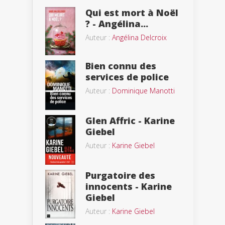
Qui est mort à Noël
? - Angélina...
Auteur :
Angélina Delcroix
Bien connu des
services de police
Auteur :
Dominique Manotti
Glen Affric - Karine
Giebel
Auteur :
Karine Giebel
Purgatoire des
innocents - Karine
Giebel
Auteur :
Karine Giebel