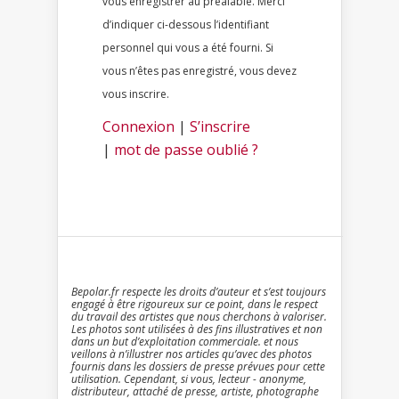
vous enregistrer au préalable. Merci
d’indiquer ci-dessous l’identifiant
personnel qui vous a été fourni. Si
vous n’êtes pas enregistré, vous devez
vous inscrire.
Connexion
|
S’inscrire
|
mot de passe oublié ?
Bepolar.fr respecte les droits d’auteur et s’est toujours
engagé à être rigoureux sur ce point, dans le respect
du travail des artistes que nous cherchons à valoriser.
Les photos sont utilisées à des fins illustratives et non
dans un but d’exploitation commerciale. et nous
veillons à n’illustrer nos articles qu’avec des photos
fournis dans les dossiers de presse prévues pour cette
utilisation. Cependant, si vous, lecteur - anonyme,
distributeur, attaché de presse, artiste, photographe