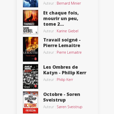
Auteur :
Bernard Minier
Et chaque fois,
mourir un peu,
tome 2...
Auteur :
Karine Giebel
Travail soigné -
Pierre Lemaitre
Auteur :
Pierre Lemaitre
Les Ombres de
Katyn - Philip Kerr
Auteur :
Philip Kerr
Octobre - Soren
Sveistrup
Auteur :
Søren Sveistrup