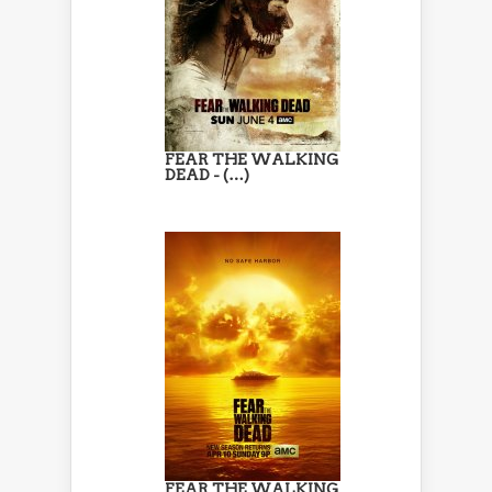
FEAR THE WALKING
DEAD - (…)
FEAR THE WALKING