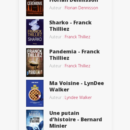
Auteur :
Florian Dennisson
Sharko - Franck
Thilliez
Auteur :
Franck Thilliez
Pandemia - Franck
Thilliez
Auteur :
Franck Thilliez
Ma Voisine - LynDee
Walker
Auteur :
Lyndee Walker
Une putain
d’histoire - Bernard
Minier