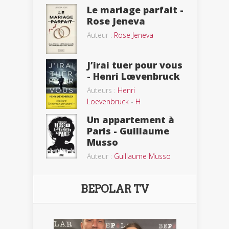
Le mariage parfait -
Rose Jeneva
Auteur :
Rose Jeneva
J’irai tuer pour vous
- Henri Lœvenbruck
Auteurs :
Henri
Loevenbruck
-
H
Un appartement à
Paris - Guillaume
Musso
Auteur :
Guillaume Musso
BEPOLAR TV