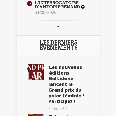
L’INTERROGATOIRE
D’ANTOINE RENAND
31/08/2020
LES DERNIERS
ÉVÈNEMENTS
Les nouvelles
éditions
Belladone
lancent le
Grand prix du
polar féminin !
Participez !
2 mars 2026