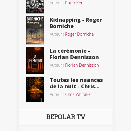
Auteur :
Philip Kerr
Kidnapping - Roger
Borniche
Auteur :
Roger Borniche
La cérémonie -
Florian Dennisson
Auteur :
Florian Dennisson
Toutes les nuances
de la nuit - Chris...
Auteur :
Chris Whitaker
BEPOLAR TV