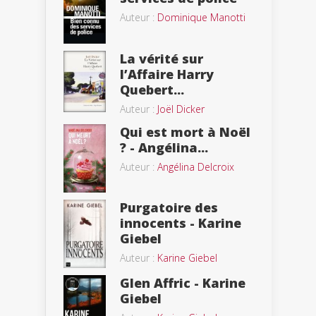
Auteur :
Dominique Manotti
La vérité sur
l’Affaire Harry
Quebert...
Auteur :
Joël Dicker
Qui est mort à Noël
? - Angélina...
Auteur :
Angélina Delcroix
Purgatoire des
innocents - Karine
Giebel
Auteur :
Karine Giebel
Glen Affric - Karine
Giebel