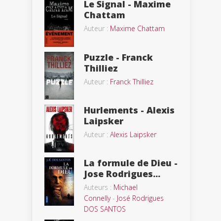
Le Signal - Maxime
Chattam
Auteur :
Maxime Chattam
Puzzle - Franck
Thilliez
Auteur :
Franck Thilliez
Hurlements - Alexis
Laipsker
Auteur :
Alexis Laipsker
La formule de Dieu -
Jose Rodrigues...
Auteurs :
Michael
Connelly
-
José Rodrigues
DOS SANTOS