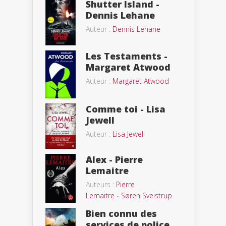
Shutter Island -
Dennis Lehane
Auteur :
Dennis Lehane
Les Testaments -
Margaret Atwood
Auteur :
Margaret Atwood
Comme toi - Lisa
Jewell
Auteur :
Lisa Jewell
Alex - Pierre
Lemaitre
Auteurs :
Pierre
Lemaitre
-
Søren Sveistrup
Bien connu des
services de police