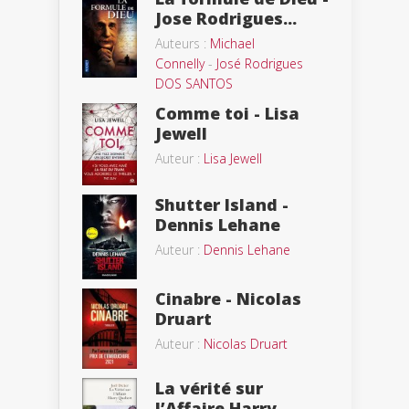
Jose Rodrigues...
Auteurs :
Michael
Connelly
-
José Rodrigues
DOS SANTOS
Comme toi - Lisa
Jewell
Auteur :
Lisa Jewell
Shutter Island -
Dennis Lehane
Auteur :
Dennis Lehane
Cinabre - Nicolas
Druart
Auteur :
Nicolas Druart
La vérité sur
l’Affaire Harry