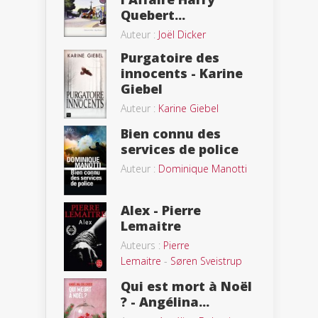
Quebert...
Auteur :
Joël Dicker
Purgatoire des
innocents - Karine
Giebel
Auteur :
Karine Giebel
Bien connu des
services de police
Auteur :
Dominique Manotti
Alex - Pierre
Lemaitre
Auteurs :
Pierre
Lemaitre
-
Søren Sveistrup
Qui est mort à Noël
? - Angélina...