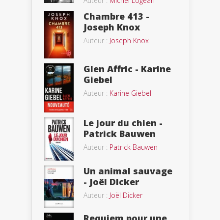
Auteur :
Michel Logean
Chambre 413 -
Joseph Knox
Auteur :
Joseph Knox
Glen Affric - Karine
Giebel
Auteur :
Karine Giebel
Le jour du chien -
Patrick Bauwen
Auteur :
Patrick Bauwen
Un animal sauvage
- Joël Dicker
Auteur :
Joël Dicker
Requiem pour une