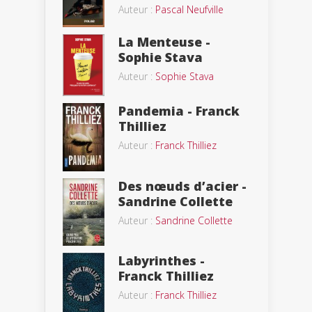
Auteur :
Pascal Neufville
La Menteuse -
Sophie Stava
Auteur :
Sophie Stava
Pandemia - Franck
Thilliez
Auteur :
Franck Thilliez
Des nœuds d’acier -
Sandrine Collette
Auteur :
Sandrine Collette
Labyrinthes -
Franck Thilliez
Auteur :
Franck Thilliez