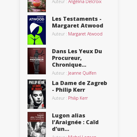
Auteur :
Angélina Delcroix
Les Testaments -
Margaret Atwood
Auteur :
Margaret Atwood
Dans Les Yeux Du
Procureur,
Chronique...
Auteur :
Jeanne Quilfen
La Dame de Zagreb
- Philip Kerr
Auteur :
Philip Kerr
Lugon alias
l’Araignée : Caïd
d’un...