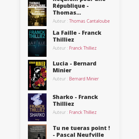
République -
Thomas...
Auteur :
Thomas Cantaloube
La Faille - Franck
Thilliez
Auteur :
Franck Thilliez
Lucia - Bernard
Minier
Auteur :
Bernard Minier
Sharko - Franck
Thilliez
Auteur :
Franck Thilliez
Tu ne tueras point !
- Pascal Neufville