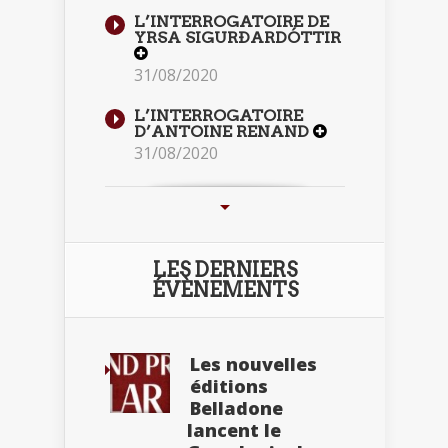
L’INTERROGATOIRE DE
YRSA SIGURÐARDÓTTIR
31/08/2020
L’INTERROGATOIRE
D’ANTOINE RENAND
31/08/2020
LES DERNIERS
ÉVÈNEMENTS
Les nouvelles
éditions
Belladone
lancent le