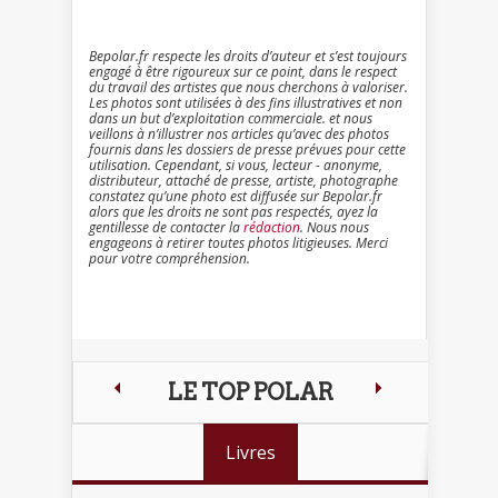
Bepolar.fr respecte les droits d’auteur et s’est toujours
engagé à être rigoureux sur ce point, dans le respect
du travail des artistes que nous cherchons à valoriser.
Les photos sont utilisées à des fins illustratives et non
dans un but d’exploitation commerciale. et nous
veillons à n’illustrer nos articles qu’avec des photos
fournis dans les dossiers de presse prévues pour cette
utilisation. Cependant, si vous, lecteur - anonyme,
distributeur, attaché de presse, artiste, photographe
constatez qu’une photo est diffusée sur Bepolar.fr
alors que les droits ne sont pas respectés, ayez la
gentillesse de contacter la
rédaction
. Nous nous
engageons à retirer toutes photos litigieuses. Merci
pour votre compréhension.
LE TOP POLAR
Livres