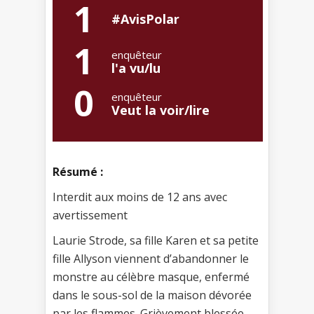
1
#AvisPolar
1
enquêteur
l'a vu/lu
0
enquêteur
Veut la voir/lire
Résumé :
Interdit aux moins de 12 ans avec
avertissement
Laurie Strode, sa fille Karen et sa petite
fille Allyson viennent d’abandonner le
monstre au célèbre masque, enfermé
dans le sous-sol de la maison dévorée
par les flammes. Grièvement blessée,