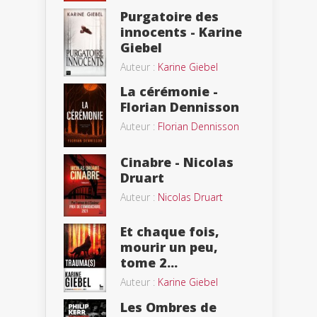
Purgatoire des
innocents - Karine
Giebel
Auteur :
Karine Giebel
La cérémonie -
Florian Dennisson
Auteur :
Florian Dennisson
Cinabre - Nicolas
Druart
Auteur :
Nicolas Druart
Et chaque fois,
mourir un peu,
tome 2...
Auteur :
Karine Giebel
Les Ombres de