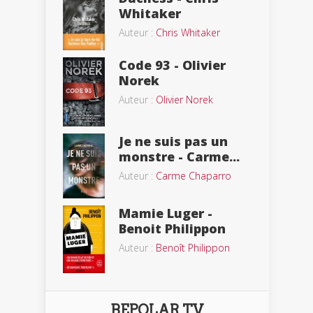
Whitaker
Auteur :
Chris Whitaker
Code 93 - Olivier
Norek
Auteur :
Olivier Norek
Je ne suis pas un
monstre - Carme...
Auteur :
Carme Chaparro
Mamie Luger -
Benoit Philippon
Auteur :
Benoît Philippon
BEPOLAR TV