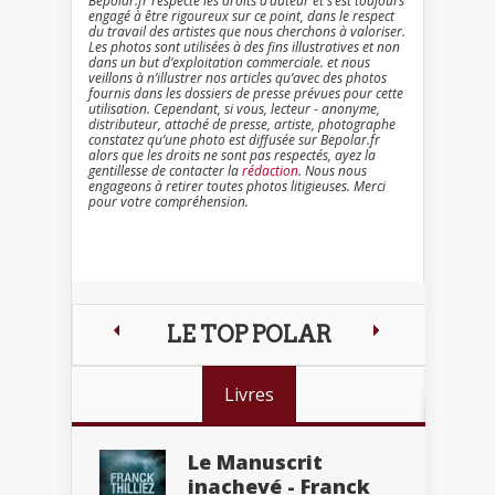
Bepolar.fr respecte les droits d’auteur et s’est toujours
engagé à être rigoureux sur ce point, dans le respect
du travail des artistes que nous cherchons à valoriser.
Les photos sont utilisées à des fins illustratives et non
dans un but d’exploitation commerciale. et nous
veillons à n’illustrer nos articles qu’avec des photos
fournis dans les dossiers de presse prévues pour cette
utilisation. Cependant, si vous, lecteur - anonyme,
distributeur, attaché de presse, artiste, photographe
constatez qu’une photo est diffusée sur Bepolar.fr
alors que les droits ne sont pas respectés, ayez la
gentillesse de contacter la
rédaction
. Nous nous
engageons à retirer toutes photos litigieuses. Merci
pour votre compréhension.
LE TOP POLAR
Livres
Le Manuscrit
inachevé - Franck