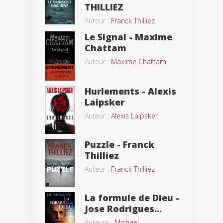
THILLIEZ
Auteur :
Franck Thilliez
Le Signal - Maxime
Chattam
Auteur :
Maxime Chattam
Hurlements - Alexis
Laipsker
Auteur :
Alexis Laipsker
Puzzle - Franck
Thilliez
Auteur :
Franck Thilliez
La formule de Dieu -
Jose Rodrigues...
Auteurs :
Michael