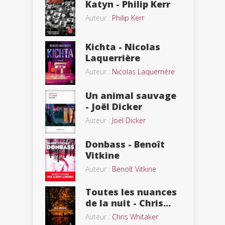
Katyn - Philip Kerr
Auteur :
Philip Kerr
Kichta - Nicolas
Laquerrière
Auteur :
Nicolas Laquerrière
Un animal sauvage
- Joël Dicker
Auteur :
Joël Dicker
Donbass - Benoît
Vitkine
Auteur :
Benoît Vitkine
Toutes les nuances
de la nuit - Chris...
Auteur :
Chris Whitaker