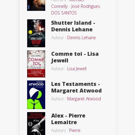
Connelly
-
José Rodrigues
DOS SANTOS
Shutter Island -
Dennis Lehane
Auteur :
Dennis Lehane
Comme toi - Lisa
Jewell
Auteur :
Lisa Jewell
Les Testaments -
Margaret Atwood
Auteur :
Margaret Atwood
Alex - Pierre
Lemaitre
Auteurs :
Pierre