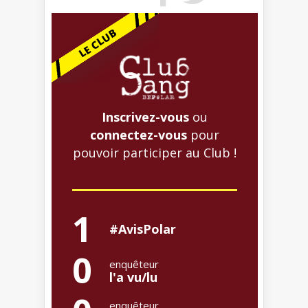
Inscrivez-vous
ou
connectez-vous
pour
pouvoir participer au Club !
1
#AvisPolar
0
enquêteur
l'a vu/lu
enquêteur