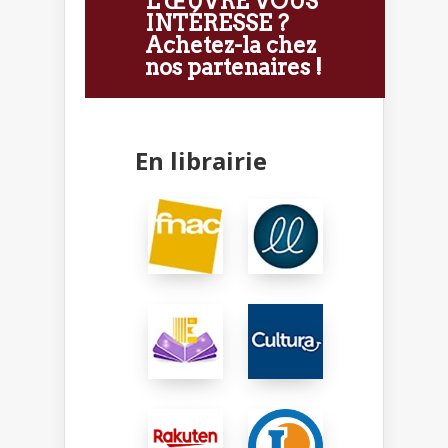
L'ŒUVRE VOUS
INTÉRESSE ?
Achetez-la chez
nos partenaires !
En librairie