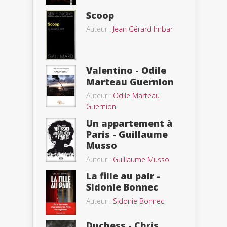
Scoop
Auteur :
Jean Gérard Imbar
Valentino - Odile
Marteau Guernion
Auteur :
Odile Marteau
Guernion
Un appartement à
Paris - Guillaume
Musso
Auteur :
Guillaume Musso
La fille au pair -
Sidonie Bonnec
Auteur :
Sidonie Bonnec
Duchess - Chris