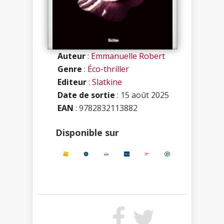
Auteur
:
Emmanuelle Robert
Genre
:
Éco-thriller
Editeur
:
Slatkine
Date de sortie
: 15 août 2025
EAN
: 9782832113882
Disponible sur