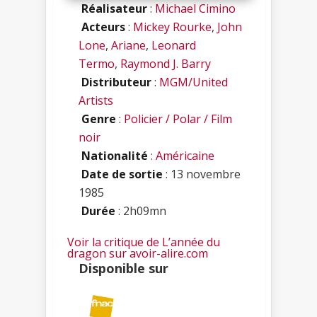
Réalisateur
:
Michael Cimino
Acteurs
:
Mickey Rourke
,
John
Lone
,
Ariane
,
Leonard
Termo
,
Raymond J. Barry
Distributeur
:
MGM/United
Artists
Genre
:
Policier / Polar / Film
noir
Nationalité
:
Américaine
Date de sortie
: 13 novembre
1985
Durée
: 2h09mn
Voir la critique de L’année du
dragon sur avoir-alire.com
Disponible sur