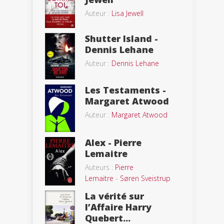
Auteur :
Lisa Jewell
Shutter Island -
Dennis Lehane
Auteur :
Dennis Lehane
Les Testaments -
Margaret Atwood
Auteur :
Margaret Atwood
Alex - Pierre
Lemaitre
Auteurs :
Pierre
Lemaitre
-
Søren Sveistrup
La vérité sur
l’Affaire Harry
Quebert...