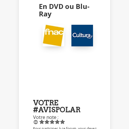
En DVD ou Blu-
Ray
VOTRE
#AVISPOLAR
Votre note :
Pour participer à ce forum, vous devez