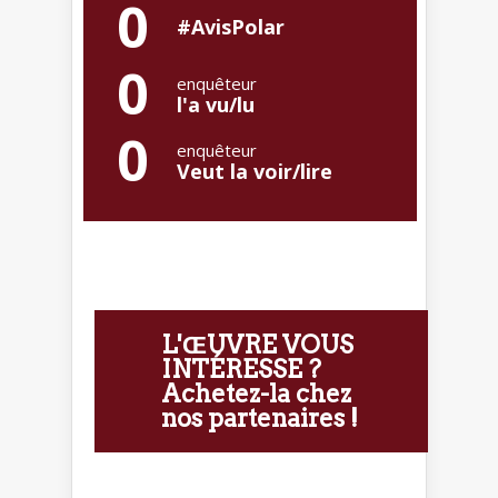
0
#AvisPolar
0
enquêteur
l'a vu/lu
0
enquêteur
Veut la voir/lire
L'ŒUVRE VOUS
INTÉRESSE ?
Achetez-la chez
nos partenaires !