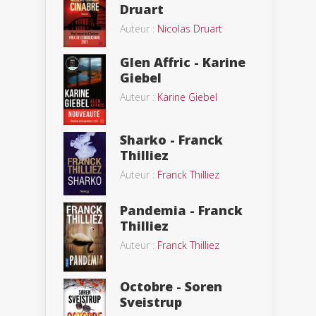
Druart
Auteur :
Nicolas Druart
Glen Affric - Karine
Giebel
Auteur :
Karine Giebel
Sharko - Franck
Thilliez
Auteur :
Franck Thilliez
Pandemia - Franck
Thilliez
Auteur :
Franck Thilliez
Octobre - Soren
Sveistrup