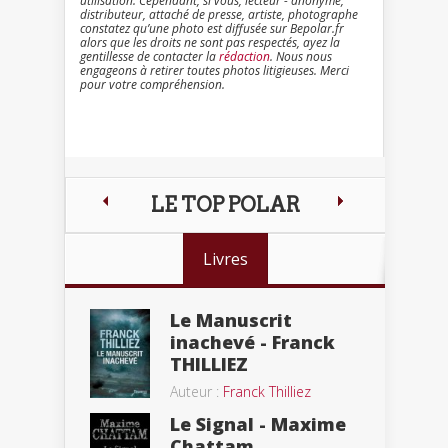
utilisation. Cependant, si vous, lecteur - anonyme,
distributeur, attaché de presse, artiste, photographe
constatez qu’une photo est diffusée sur Bepolar.fr
alors que les droits ne sont pas respectés, ayez la
gentillesse de contacter la
rédaction
. Nous nous
engageons à retirer toutes photos litigieuses. Merci
pour votre compréhension.
LE TOP POLAR
Livres
Le Manuscrit
inachevé - Franck
THILLIEZ
Auteur :
Franck Thilliez
Le Signal - Maxime
Chattam