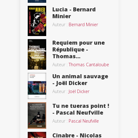
Lucia - Bernard
Minier
Auteur :
Bernard Minier
Requiem pour une
République -
Thomas...
Auteur :
Thomas Cantaloube
Un animal sauvage
- Joël Dicker
Auteur :
Joël Dicker
Tu ne tueras point !
- Pascal Neufville
Auteur :
Pascal Neufville
Cinabre - Nicolas