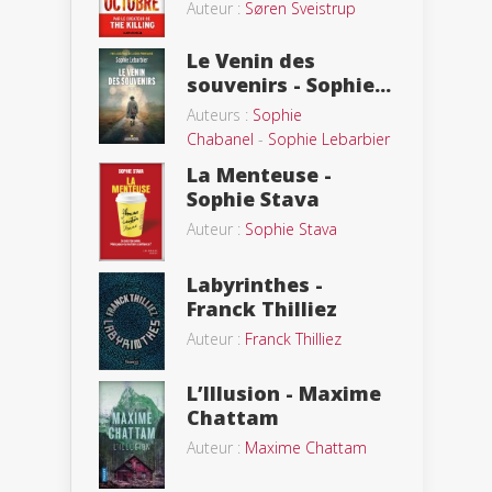
Auteur :
Søren Sveistrup
Le Venin des
souvenirs - Sophie...
Auteurs :
Sophie
Chabanel
-
Sophie Lebarbier
La Menteuse -
Sophie Stava
Auteur :
Sophie Stava
Labyrinthes -
Franck Thilliez
Auteur :
Franck Thilliez
L’Illusion - Maxime
Chattam
Auteur :
Maxime Chattam