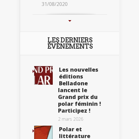
31/08/2020
LES DERNIERS
ÉVÈNEMENTS
Les nouvelles
éditions
Belladone
lancent le
Grand prix du
polar féminin !
Participez !
2 mars 2026
Polar et
littérature