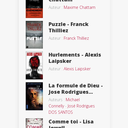
Auteur :
Maxime Chattam
Puzzle - Franck
Thilliez
Auteur :
Franck Thilliez
Hurlements - Alexis
Laipsker
Auteur :
Alexis Laipsker
La formule de Dieu -
Jose Rodrigues...
Auteurs :
Michael
Connelly
-
José Rodrigues
DOS SANTOS
Comme toi - Lisa
Jewell