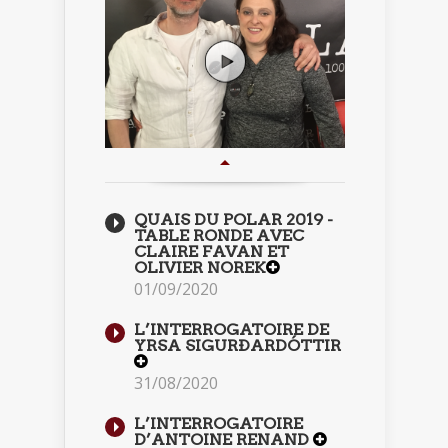
QUAIS DU POLAR 2019 -
TABLE RONDE AVEC
CLAIRE FAVAN ET
OLIVIER NOREK
01/09/2020
L’INTERROGATOIRE DE
YRSA SIGURÐARDÓTTIR
31/08/2020
L’INTERROGATOIRE
D’ANTOINE RENAND