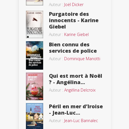
Auteur :
Joël Dicker
Purgatoire des
innocents - Karine
Giebel
Auteur :
Karine Giebel
Bien connu des
services de police
Auteur :
Dominique Manotti
Qui est mort à Noël
? - Angélina...
Auteur :
Angélina Delcroix
Péril en mer d’Iroise
- Jean-Luc...
Auteur :
Jean-Luc Bannalec