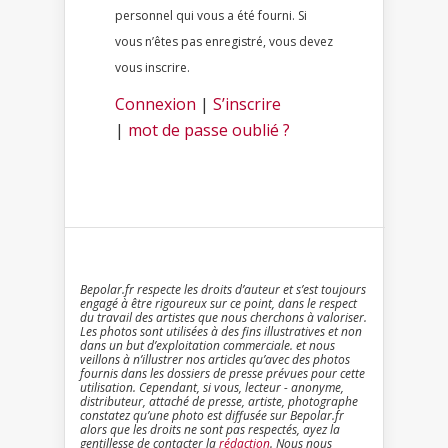
personnel qui vous a été fourni. Si
vous n’êtes pas enregistré, vous devez
vous inscrire.
Connexion
|
S’inscrire
|
mot de passe oublié ?
Bepolar.fr respecte les droits d’auteur et s’est toujours
engagé à être rigoureux sur ce point, dans le respect
du travail des artistes que nous cherchons à valoriser.
Les photos sont utilisées à des fins illustratives et non
dans un but d’exploitation commerciale. et nous
veillons à n’illustrer nos articles qu’avec des photos
fournis dans les dossiers de presse prévues pour cette
utilisation. Cependant, si vous, lecteur - anonyme,
distributeur, attaché de presse, artiste, photographe
constatez qu’une photo est diffusée sur Bepolar.fr
alors que les droits ne sont pas respectés, ayez la
gentillesse de contacter la
rédaction
. Nous nous