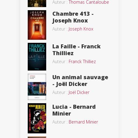
Auteur :
Thomas Cantaloube
Chambre 413 -
Joseph Knox
Auteur :
Joseph Knox
La Faille - Franck
Thilliez
Auteur :
Franck Thilliez
Un animal sauvage
- Joël Dicker
Auteur :
Joël Dicker
Lucia - Bernard
Minier
Auteur :
Bernard Minier