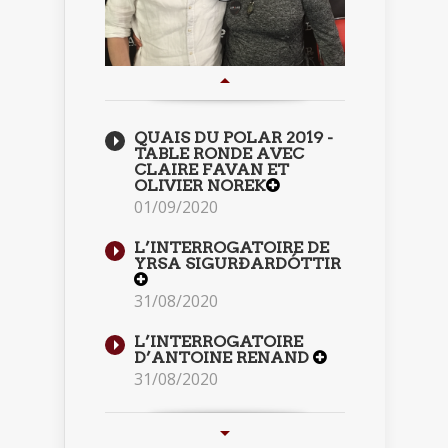
QUAIS DU POLAR 2019 -
TABLE RONDE AVEC
CLAIRE FAVAN ET
OLIVIER NOREK
01/09/2020
L’INTERROGATOIRE DE
YRSA SIGURÐARDÓTTIR
31/08/2020
L’INTERROGATOIRE
D’ANTOINE RENAND
31/08/2020