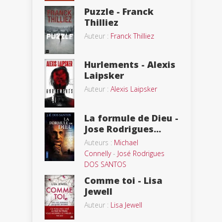
Puzzle - Franck
Thilliez
Auteur :
Franck Thilliez
Hurlements - Alexis
Laipsker
Auteur :
Alexis Laipsker
La formule de Dieu -
Jose Rodrigues...
Auteurs :
Michael
Connelly
-
José Rodrigues
DOS SANTOS
Comme toi - Lisa
Jewell
Auteur :
Lisa Jewell