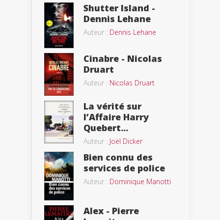
Shutter Island -
Dennis Lehane
Auteur :
Dennis Lehane
Cinabre - Nicolas
Druart
Auteur :
Nicolas Druart
La vérité sur
l’Affaire Harry
Quebert...
Auteur :
Joël Dicker
Bien connu des
services de police
Auteur :
Dominique Manotti
Alex - Pierre