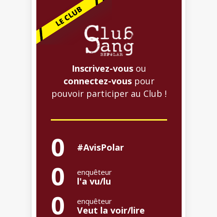
Inscrivez-vous
ou
connectez-vous
pour
pouvoir participer au Club !
0
#AvisPolar
0
enquêteur
l'a vu/lu
0
enquêteur
Veut la voir/lire