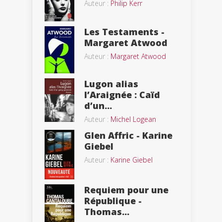
Auteur :
Philip Kerr
Les Testaments -
Margaret Atwood
Auteur :
Margaret Atwood
Lugon alias
l’Araignée : Caïd
d’un...
Auteur :
Michel Logean
Glen Affric - Karine
Giebel
Auteur :
Karine Giebel
Requiem pour une
République -
Thomas...