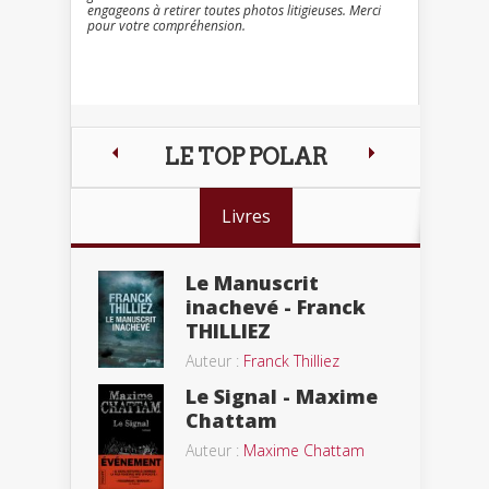
engageons à retirer toutes photos litigieuses. Merci
pour votre compréhension.
LE TOP POLAR
Livres
Le Manuscrit
inachevé - Franck
THILLIEZ
Auteur :
Franck Thilliez
Le Signal - Maxime
Chattam
Auteur :
Maxime Chattam