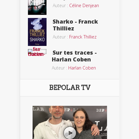
Auteur :
Céline Denjean
Sharko - Franck
Thilliez
Auteur :
Franck Thilliez
Sur tes traces -
Harlan Coben
Auteur :
Harlan Coben
BEPOLAR TV