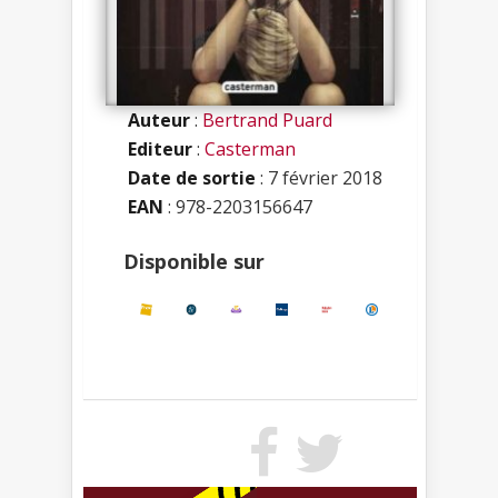
Auteur
:
Bertrand Puard
Editeur
:
Casterman
Date de sortie
: 7 février 2018
EAN
: 978-2203156647
Disponible sur