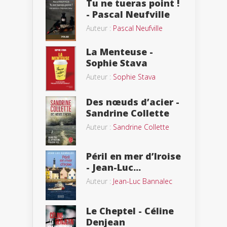
Tu ne tueras point !
- Pascal Neufville
Auteur :
Pascal Neufville
La Menteuse -
Sophie Stava
Auteur :
Sophie Stava
Des nœuds d’acier -
Sandrine Collette
Auteur :
Sandrine Collette
Péril en mer d’Iroise
- Jean-Luc...
Auteur :
Jean-Luc Bannalec
Le Cheptel - Céline
Denjean