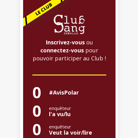
Inscrivez-vous
ou
connectez-vous
pour
pouvoir participer au Club !
0
#AvisPolar
0
enquêteur
l'a vu/lu
0
enquêteur
Veut la voir/lire