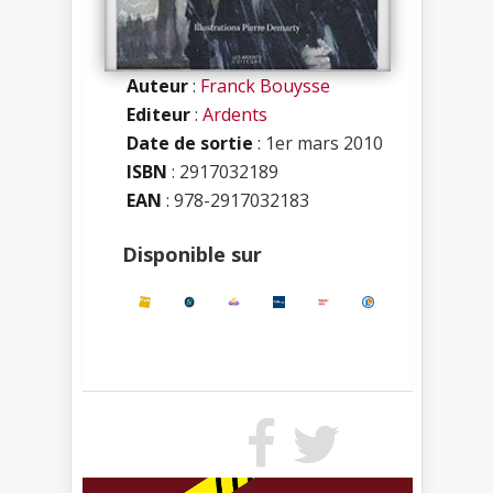
Auteur
:
Franck Bouysse
Editeur
:
Ardents
Date de sortie
: 1er mars 2010
ISBN
:
2917032189
EAN
: 978-2917032183
Disponible sur