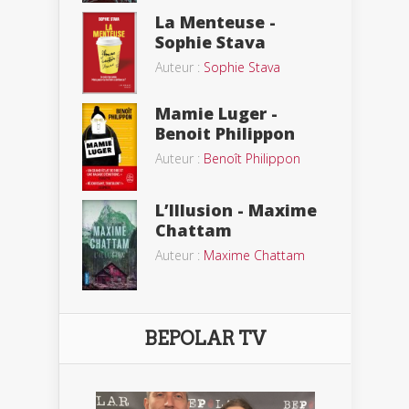
La Menteuse -
Sophie Stava
Auteur :
Sophie Stava
Mamie Luger -
Benoit Philippon
Auteur :
Benoît Philippon
L’Illusion - Maxime
Chattam
Auteur :
Maxime Chattam
BEPOLAR TV