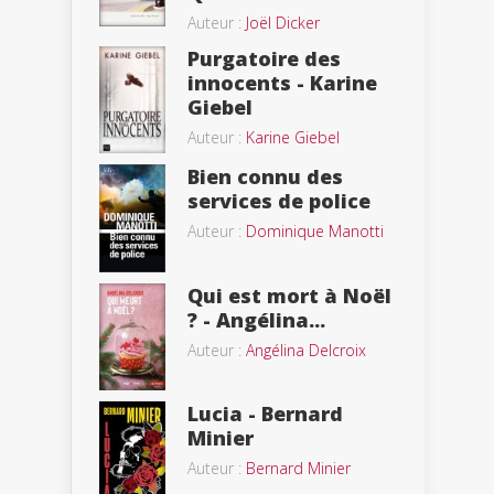
Auteur :
Joël Dicker
Purgatoire des
innocents - Karine
Giebel
Auteur :
Karine Giebel
Bien connu des
services de police
Auteur :
Dominique Manotti
Qui est mort à Noël
? - Angélina...
Auteur :
Angélina Delcroix
Lucia - Bernard
Minier
Auteur :
Bernard Minier