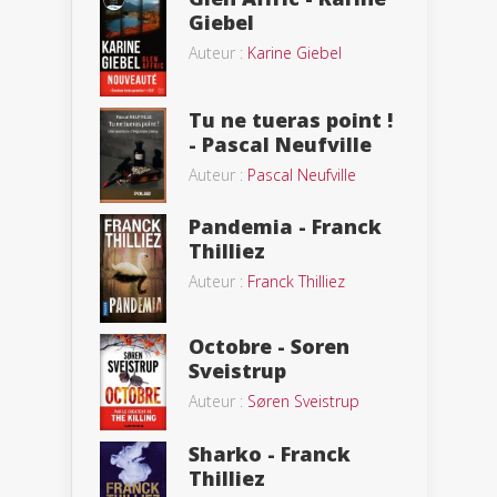
Giebel
Auteur :
Karine Giebel
Tu ne tueras point !
- Pascal Neufville
Auteur :
Pascal Neufville
Pandemia - Franck
Thilliez
Auteur :
Franck Thilliez
Octobre - Soren
Sveistrup
Auteur :
Søren Sveistrup
Sharko - Franck
Thilliez