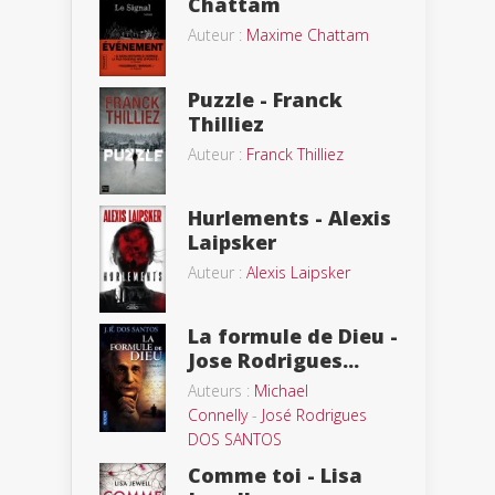
Chattam
Auteur :
Maxime Chattam
Puzzle - Franck
Thilliez
Auteur :
Franck Thilliez
Hurlements - Alexis
Laipsker
Auteur :
Alexis Laipsker
La formule de Dieu -
Jose Rodrigues...
Auteurs :
Michael
Connelly
-
José Rodrigues
DOS SANTOS
Comme toi - Lisa