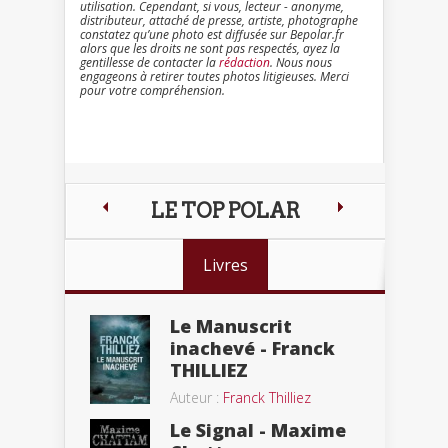
utilisation. Cependant, si vous, lecteur - anonyme,
distributeur, attaché de presse, artiste, photographe
constatez qu’une photo est diffusée sur Bepolar.fr
alors que les droits ne sont pas respectés, ayez la
gentillesse de contacter la
rédaction
. Nous nous
engageons à retirer toutes photos litigieuses. Merci
pour votre compréhension.
LE TOP POLAR
Livres
Le Manuscrit
inachevé - Franck
THILLIEZ
Auteur :
Franck Thilliez
Le Signal - Maxime