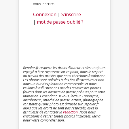
vous inscrire.
Connexion
|
S’inscrire
|
mot de passe oublié ?
Bepolar.fr respecte les droits d’auteur et s’est toujours
engagé à être rigoureux sur ce point, dans le respect
du travail des artistes que nous cherchons à valoriser.
Les photos sont utilisées à des fins illustratives et non
dans un but d’exploitation commerciale. et nous
veillons à n’illustrer nos articles qu’avec des photos
fournis dans les dossiers de presse prévues pour cette
utilisation. Cependant, si vous, lecteur - anonyme,
distributeur, attaché de presse, artiste, photographe
constatez qu’une photo est diffusée sur Bepolar.fr
alors que les droits ne sont pas respectés, ayez la
gentillesse de contacter la
rédaction
. Nous nous
engageons à retirer toutes photos litigieuses. Merci
pour votre compréhension.