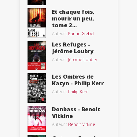
Et chaque fois,
mourir un peu,
tome 2...
Auteur :
Karine Giebel
Les Refuges -
Jérôme Loubry
Auteur :
Jérôme Loubry
Les Ombres de
Katyn - Philip Kerr
Auteur :
Philip Kerr
Donbass - Benoît
Vitkine
Auteur :
Benoît Vitkine