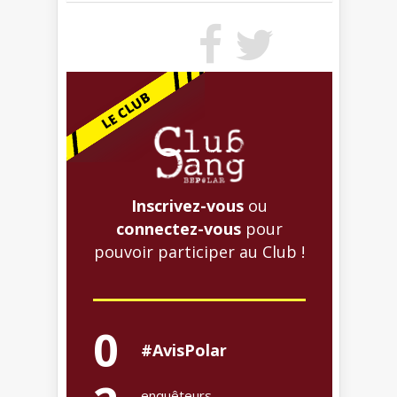
Inscrivez-vous
ou
connectez-vous
pour
pouvoir participer au Club !
0
#AvisPolar
enquêteurs