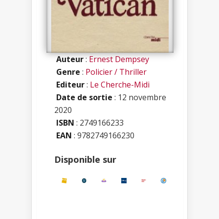
Auteur
:
Ernest Dempsey
Genre
:
Policier / Thriller
Editeur
:
Le Cherche-Midi
Date de sortie
: 12 novembre
2020
ISBN
:
2749166233
EAN
: 9782749166230
Disponible sur