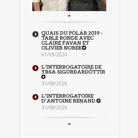
QUAIS DU POLAR 2019 -
TABLE RONDE AVEC
CLAIRE FAVAN ET
OLIVIER NOREK
01/09/2020
L’INTERROGATOIRE DE
YRSA SIGURÐARDÓTTIR
31/08/2020
L’INTERROGATOIRE
D’ANTOINE RENAND
31/08/2020