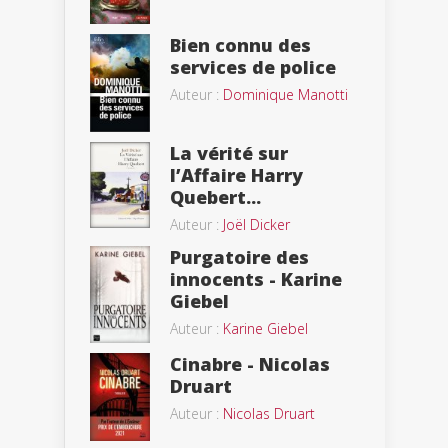
Bien connu des
services de police
Auteur :
Dominique Manotti
La vérité sur
l’Affaire Harry
Quebert...
Auteur :
Joël Dicker
Purgatoire des
innocents - Karine
Giebel
Auteur :
Karine Giebel
Cinabre - Nicolas
Druart
Auteur :
Nicolas Druart