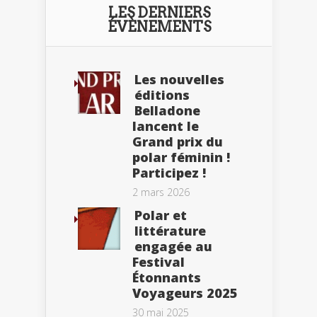
LES DERNIERS
ÉVÈNEMENTS
Les nouvelles
éditions
Belladone
lancent le
Grand prix du
polar féminin !
Participez !
2 mars 2026
Polar et
littérature
engagée au
Festival
Étonnants
Voyageurs 2025
30 mai 2025