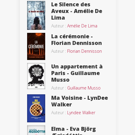
Le Silence des
Aveux - Amélie De
Lima
Auteur :
Amélie De Lima
La cérémonie -
Florian Dennisson
Auteur :
Florian Dennisson
Un appartement à
Paris - Guillaume
Musso
Auteur :
Guillaume Musso
Ma Voisine - LynDee
Walker
Auteur :
Lyndee Walker
Elma - Eva Björg