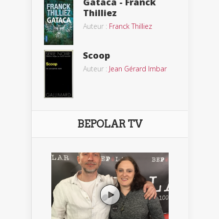
Gataca - Franck
Thilliez
Auteur :
Franck Thilliez
Scoop
Auteur :
Jean Gérard Imbar
BEPOLAR TV