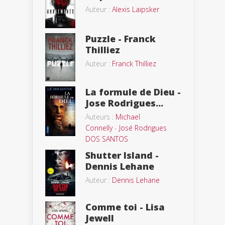
Auteur :
Alexis Laipsker
Puzzle - Franck
Thilliez
Auteur :
Franck Thilliez
La formule de Dieu -
Jose Rodrigues...
Auteurs :
Michael
Connelly
-
José Rodrigues
DOS SANTOS
Shutter Island -
Dennis Lehane
Auteur :
Dennis Lehane
Comme toi - Lisa
Jewell