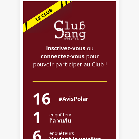
Inscrivez-vous
ou
connectez-vous
pour
pouvoir participer au Club !
16
#AvisPolar
1
enquêteur
l'a vu/lu
6
enquêteurs
Veulent le voir/lire