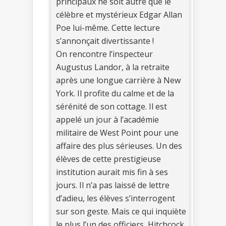
principaux ne soit autre que le
célèbre et mystérieux Edgar Allan
Poe lui-même. Cette lecture
s’annonçait divertissante !
On rencontre l’inspecteur
Augustus Landor, à la retraite
après une longue carrière à New
York. Il profite du calme et de la
sérénité de son cottage. Il est
appelé un jour à l’académie
militaire de West Point pour une
affaire des plus sérieuses. Un des
élèves de cette prestigieuse
institution aurait mis fin à ses
jours. Il n’a pas laissé de lettre
d’adieu, les élèves s’interrogent
sur son geste. Mais ce qui inquiète
le plus l’un des officiers, Hitchcock,