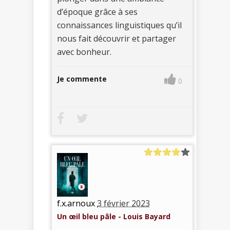
d’époque grâce à ses
connaissances linguistiques qu’il
nous fait découvrir et partager
avec bonheur.
Je commente
0
f.x.arnoux
3 février 2023
Un œil bleu pâle - Louis Bayard