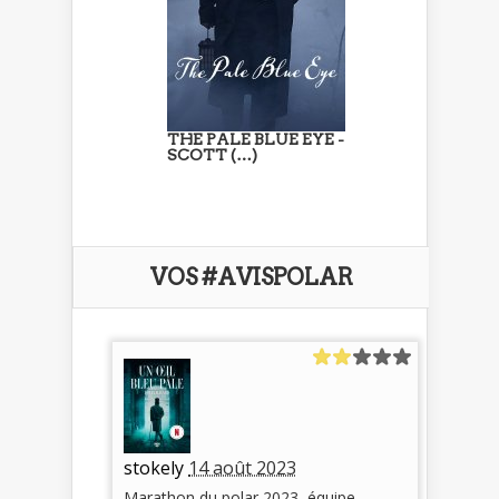
THE PALE BLUE EYE -
SCOTT (…)
VOS #AVISPOLAR
stokely
14 août 2023
Marathon du polar 2023, équipe