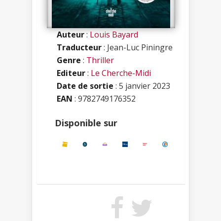
Auteur
:
Louis Bayard
Traducteur
: Jean-Luc Piningre
Genre
:
Thriller
Editeur
:
Le Cherche-Midi
Date de sortie
: 5 janvier 2023
EAN
: 9782749176352
Disponible sur