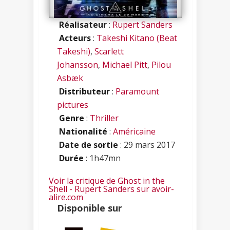
Réalisateur
:
Rupert Sanders
Acteurs
:
Takeshi Kitano (Beat
Takeshi)
,
Scarlett
Johansson
,
Michael Pitt
,
Pilou
Asbæk
Distributeur
:
Paramount
pictures
Genre
:
Thriller
Nationalité
:
Américaine
Date de sortie
: 29 mars 2017
Durée
: 1h47mn
Voir la critique de Ghost in the
Shell - Rupert Sanders sur avoir-
alire.com
Disponible sur