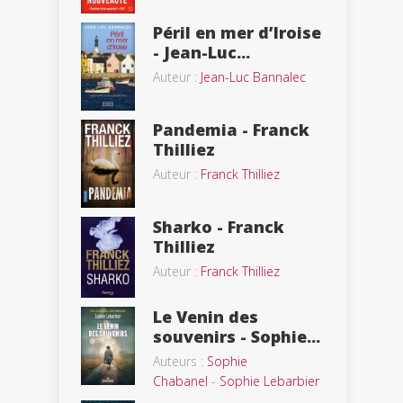
Péril en mer d’Iroise
- Jean-Luc...
Auteur :
Jean-Luc Bannalec
Pandemia - Franck
Thilliez
Auteur :
Franck Thilliez
Sharko - Franck
Thilliez
Auteur :
Franck Thilliez
Le Venin des
souvenirs - Sophie...
Auteurs :
Sophie
Chabanel
-
Sophie Lebarbier