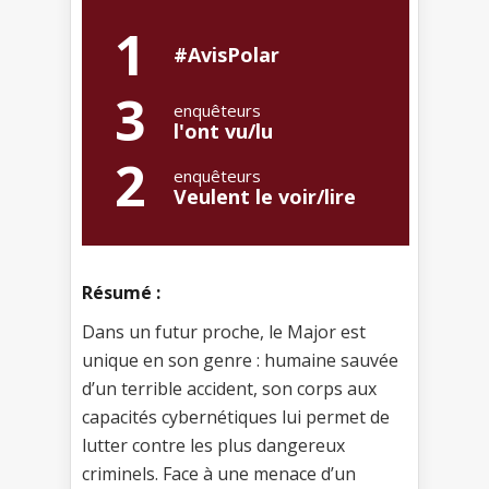
1
#AvisPolar
3
enquêteurs
l'ont vu/lu
2
enquêteurs
Veulent le voir/lire
Résumé :
Dans un futur proche, le Major est
unique en son genre : humaine sauvée
d’un terrible accident, son corps aux
capacités cybernétiques lui permet de
lutter contre les plus dangereux
criminels. Face à une menace d’un