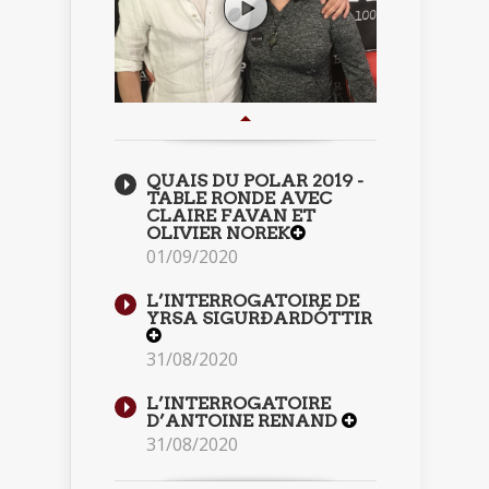
QUAIS DU POLAR 2019 -
TABLE RONDE AVEC
CLAIRE FAVAN ET
OLIVIER NOREK
01/09/2020
L’INTERROGATOIRE DE
YRSA SIGURÐARDÓTTIR
31/08/2020
L’INTERROGATOIRE
D’ANTOINE RENAND
31/08/2020