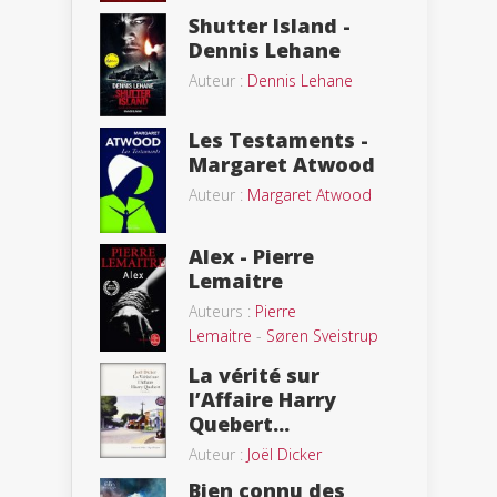
Shutter Island -
Dennis Lehane
Auteur :
Dennis Lehane
Les Testaments -
Margaret Atwood
Auteur :
Margaret Atwood
Alex - Pierre
Lemaitre
Auteurs :
Pierre
Lemaitre
-
Søren Sveistrup
La vérité sur
l’Affaire Harry
Quebert...
Auteur :
Joël Dicker
Bien connu des