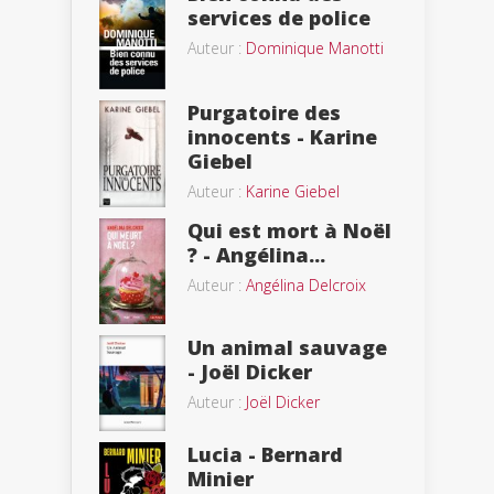
services de police
Auteur :
Dominique Manotti
Purgatoire des
innocents - Karine
Giebel
Auteur :
Karine Giebel
Qui est mort à Noël
? - Angélina...
Auteur :
Angélina Delcroix
Un animal sauvage
- Joël Dicker
Auteur :
Joël Dicker
Lucia - Bernard
Minier