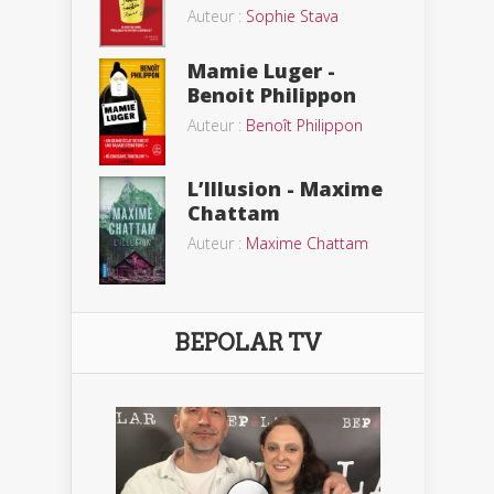
Auteur :
Sophie Stava
Mamie Luger -
Benoit Philippon
Auteur :
Benoît Philippon
L’Illusion - Maxime
Chattam
Auteur :
Maxime Chattam
BEPOLAR TV