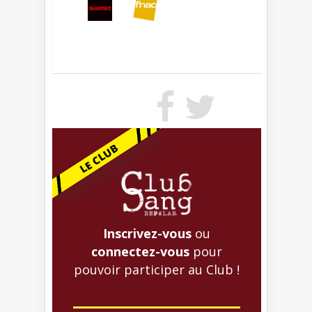
Inscrivez-vous
ou
connectez-vous
pour
pouvoir participer au Club !