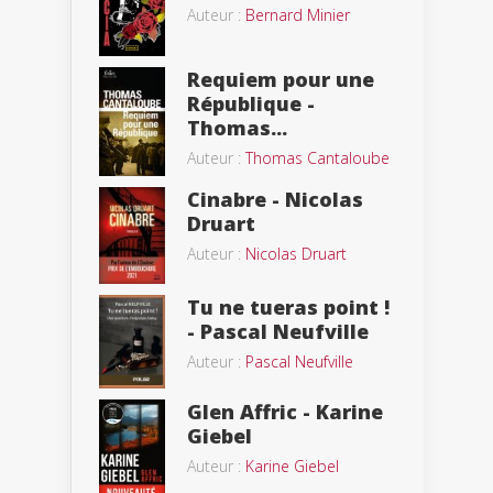
Auteur :
Bernard Minier
Requiem pour une
République -
Thomas...
Auteur :
Thomas Cantaloube
Cinabre - Nicolas
Druart
Auteur :
Nicolas Druart
Tu ne tueras point !
- Pascal Neufville
Auteur :
Pascal Neufville
Glen Affric - Karine
Giebel
Auteur :
Karine Giebel