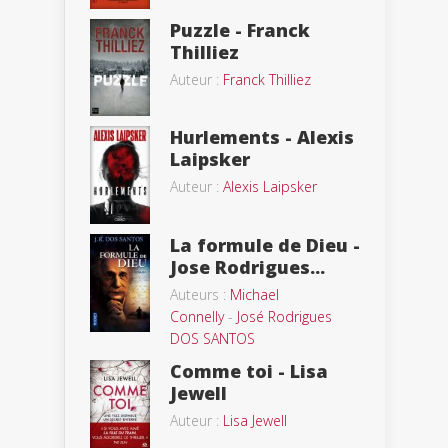
Puzzle - Franck
Thilliez
Auteur :
Franck Thilliez
Hurlements - Alexis
Laipsker
Auteur :
Alexis Laipsker
La formule de Dieu -
Jose Rodrigues...
Auteurs :
Michael
Connelly
-
José Rodrigues
DOS SANTOS
Comme toi - Lisa
Jewell
Auteur :
Lisa Jewell