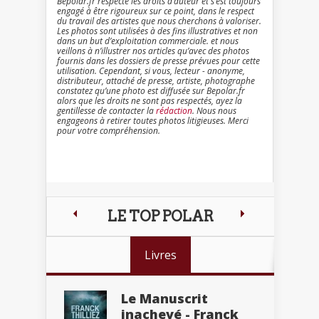
Bepolar.fr respecte les droits d’auteur et s’est toujours
engagé à être rigoureux sur ce point, dans le respect
du travail des artistes que nous cherchons à valoriser.
Les photos sont utilisées à des fins illustratives et non
dans un but d’exploitation commerciale. et nous
veillons à n’illustrer nos articles qu’avec des photos
fournis dans les dossiers de presse prévues pour cette
utilisation. Cependant, si vous, lecteur - anonyme,
distributeur, attaché de presse, artiste, photographe
constatez qu’une photo est diffusée sur Bepolar.fr
alors que les droits ne sont pas respectés, ayez la
gentillesse de contacter la
rédaction
. Nous nous
engageons à retirer toutes photos litigieuses. Merci
pour votre compréhension.
LE TOP POLAR
Livres
Le Manuscrit
inachevé - Franck