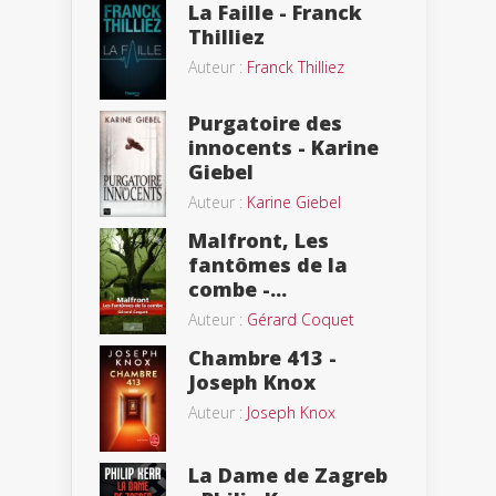
La Faille - Franck
Thilliez
Auteur :
Franck Thilliez
Purgatoire des
innocents - Karine
Giebel
Auteur :
Karine Giebel
Malfront, Les
fantômes de la
combe -...
Auteur :
Gérard Coquet
Chambre 413 -
Joseph Knox
Auteur :
Joseph Knox
La Dame de Zagreb