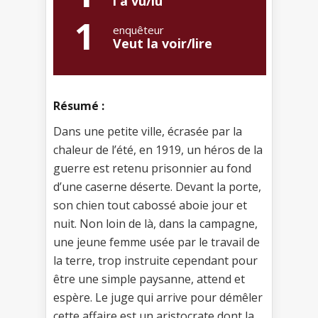
l'a vu/lu
1
enquêteur
Veut la voir/lire
Résumé :
Dans une petite ville, écrasée par la
chaleur de l’été, en 1919, un héros de la
guerre est retenu prisonnier au fond
d’une caserne déserte. Devant la porte,
son chien tout cabossé aboie jour et
nuit. Non loin de là, dans la campagne,
une jeune femme usée par le travail de
la terre, trop instruite cependant pour
être une simple paysanne, attend et
espère. Le juge qui arrive pour démêler
cette affaire est un aristocrate dont la