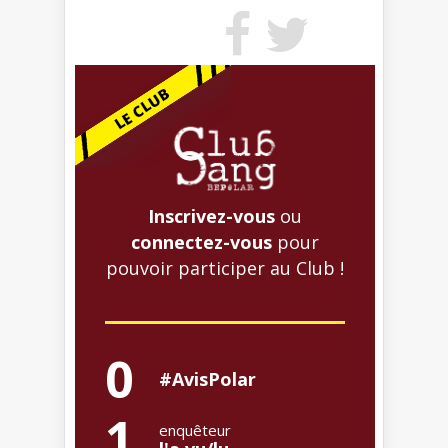
Inscrivez-vous
ou
connectez-vous
pour
pouvoir participer au Club !
0
#AvisPolar
1
enquêteur