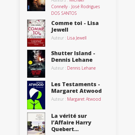
Connelly
-
José Rodrigues
DOS SANTOS
Comme toi - Lisa
Jewell
Auteur :
Lisa Jewell
Shutter Island -
Dennis Lehane
Auteur :
Dennis Lehane
Les Testaments -
Margaret Atwood
Auteur :
Margaret Atwood
La vérité sur
l’Affaire Harry
Quebert...