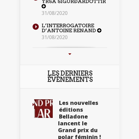
YRSA SIGURÐARDÓTTIR
31/08/2020
L’INTERROGATOIRE
D’ANTOINE RENAND
31/08/2020
LES DERNIERS
ÉVÈNEMENTS
Les nouvelles
éditions
Belladone
lancent le
Grand prix du
polar féminin !