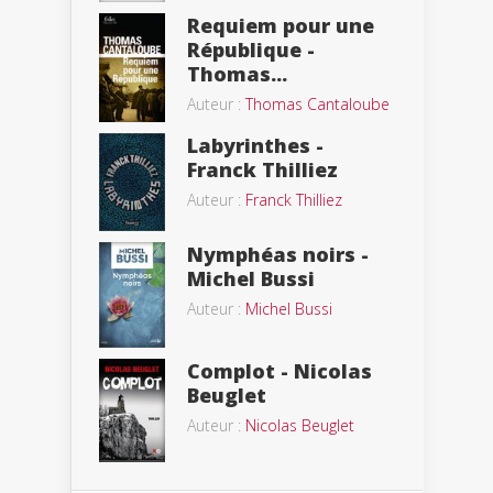
Requiem pour une
République -
Thomas...
Auteur :
Thomas Cantaloube
Labyrinthes -
Franck Thilliez
Auteur :
Franck Thilliez
Nymphéas noirs -
Michel Bussi
Auteur :
Michel Bussi
Complot - Nicolas
Beuglet
Auteur :
Nicolas Beuglet