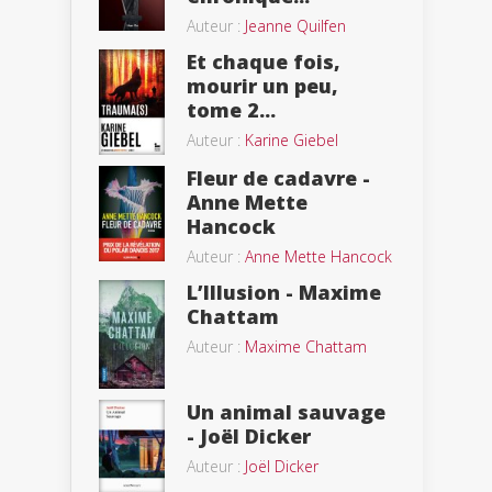
Auteur :
Jeanne Quilfen
Et chaque fois,
mourir un peu,
tome 2...
Auteur :
Karine Giebel
Fleur de cadavre -
Anne Mette
Hancock
Auteur :
Anne Mette Hancock
L’Illusion - Maxime
Chattam
Auteur :
Maxime Chattam
Un animal sauvage
- Joël Dicker
Auteur :
Joël Dicker