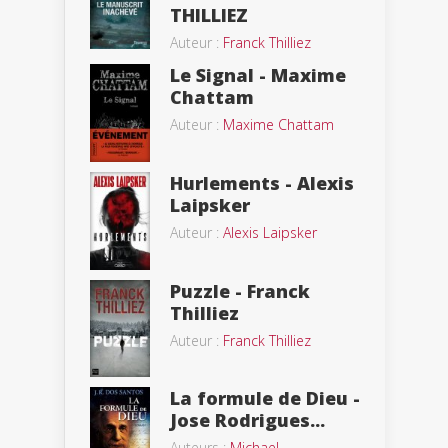
THILLIEZ
Auteur :
Franck Thilliez
Le Signal - Maxime
Chattam
Auteur :
Maxime Chattam
Hurlements - Alexis
Laipsker
Auteur :
Alexis Laipsker
Puzzle - Franck
Thilliez
Auteur :
Franck Thilliez
La formule de Dieu -
Jose Rodrigues...
Auteurs :
Michael