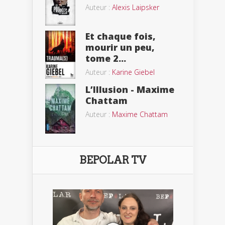
Auteur :
Alexis Laipsker
Et chaque fois,
mourir un peu,
tome 2...
Auteur :
Karine Giebel
L’Illusion - Maxime
Chattam
Auteur :
Maxime Chattam
BEPOLAR TV