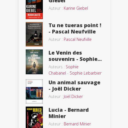
Giebel
Auteur :
Karine Giebel
Tu ne tueras point !
- Pascal Neufville
Auteur :
Pascal Neufville
Le Venin des
souvenirs - Sophie...
Auteurs :
Sophie
Chabanel
-
Sophie Lebarbier
Un animal sauvage
- Joël Dicker
Auteur :
Joël Dicker
Lucia - Bernard
Minier
Auteur :
Bernard Minier