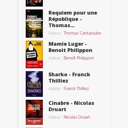
Requiem pour une
République -
Thomas...
Auteur :
Thomas Cantaloube
Mamie Luger -
Benoit Philippon
Auteur :
Benoît Philippon
Sharko - Franck
Thilliez
Auteur :
Franck Thilliez
Cinabre - Nicolas
Druart
Auteur :
Nicolas Druart