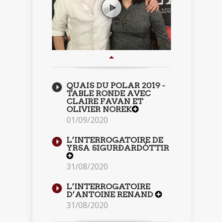
QUAIS DU POLAR 2019 -
TABLE RONDE AVEC
CLAIRE FAVAN ET
OLIVIER NOREK
01/09/2020
L’INTERROGATOIRE DE
YRSA SIGURÐARDÓTTIR
31/08/2020
L’INTERROGATOIRE
D’ANTOINE RENAND
31/08/2020