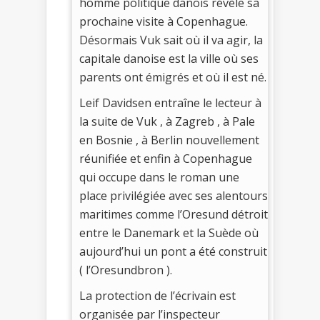
homme politique danois révèle sa
prochaine visite à Copenhague.
Désormais Vuk sait où il va agir, la
capitale danoise est la ville où ses
parents ont émigrés et où il est né.
Leif Davidsen entraîne le lecteur à
la suite de Vuk , à Zagreb , à Pale
en Bosnie , à Berlin nouvellement
réunifiée et enfin à Copenhague
qui occupe dans le roman une
place privilégiée avec ses alentours
maritimes comme l’Oresund détroit
entre le Danemark et la Suède où
aujourd’hui un pont a été construit
( l’Oresundbron ).
La protection de l’écrivain est
organisée par l’inspecteur