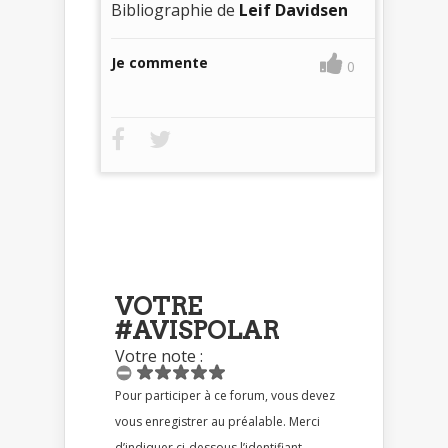
Bibliographie de
Leif Davidsen
Je commente
0
VOTRE
#AVISPOLAR
Votre note :
Pour participer à ce forum, vous devez
vous enregistrer au préalable. Merci
d’indiquer ci-dessous l’identifiant