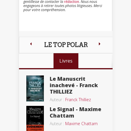
gentillesse de contacter la
rédaction
. Nous nous
engageons à retirer toutes photos litigieuses. Merci
pour votre compréhension.
LE TOP POLAR
Livres
Le Manuscrit
inachevé - Franck
THILLIEZ
Auteur :
Franck Thilliez
Le Signal - Maxime
Chattam
Auteur :
Maxime Chattam