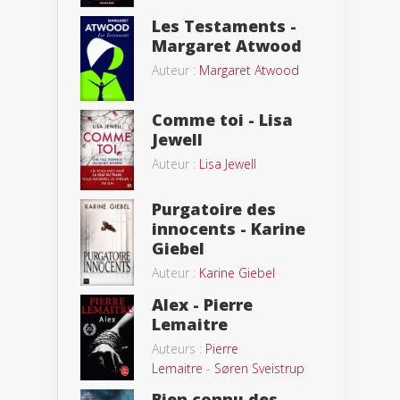
Les Testaments -
Margaret Atwood
Auteur :
Margaret Atwood
Comme toi - Lisa
Jewell
Auteur :
Lisa Jewell
Purgatoire des
innocents - Karine
Giebel
Auteur :
Karine Giebel
Alex - Pierre
Lemaitre
Auteurs :
Pierre
Lemaitre
-
Søren Sveistrup
Bien connu des