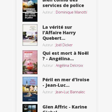
services de police
Auteur :
Dominique Manotti
La vérité sur
l’Affaire Harry
Quebert...
Auteur :
Joël Dicker
Qui est mort à Noël
? - Angélina...
Auteur :
Angélina Delcroix
Péril en mer d’Iroise
- Jean-Luc...
Auteur :
Jean-Luc Bannalec
Glen Affric - Karine