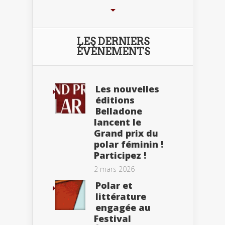
LES DERNIERS
ÉVÈNEMENTS
Les nouvelles
éditions
Belladone
lancent le
Grand prix du
polar féminin !
Participez !
2 mars 2026
Polar et
littérature
engagée au
Festival