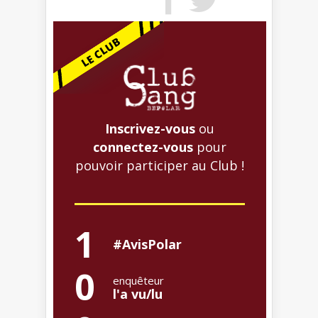
Inscrivez-vous
ou
connectez-vous
pour
pouvoir participer au Club !
1
#AvisPolar
0
enquêteur
l'a vu/lu