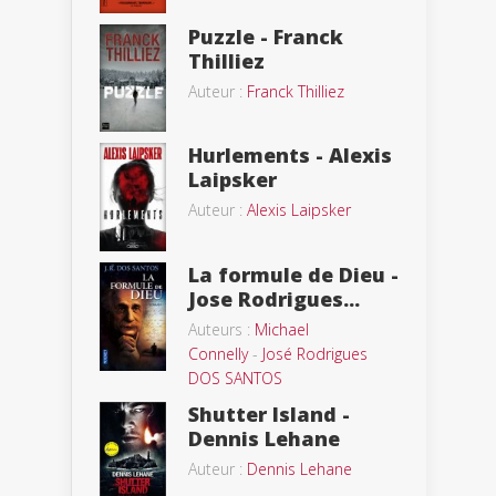
Puzzle - Franck
Thilliez
Auteur :
Franck Thilliez
Hurlements - Alexis
Laipsker
Auteur :
Alexis Laipsker
La formule de Dieu -
Jose Rodrigues...
Auteurs :
Michael
Connelly
-
José Rodrigues
DOS SANTOS
Shutter Island -
Dennis Lehane
Auteur :
Dennis Lehane