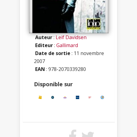
Auteur
:
Leif Davidsen
Editeur
:
Gallimard
Date de sortie
: 11 novembre
2007
EAN
: 978-2070339280
Disponible sur