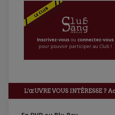
Inscrivez-vous
ou
connectez-vous
pour pouvoir participer au Club !
L'ŒUVRE VOUS INTÉRESSE ?
Ach
En DVD ou Blu-Ray