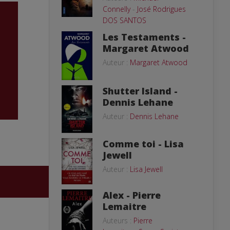
Connelly
-
José Rodrigues
DOS SANTOS
Les Testaments -
Margaret Atwood
Auteur :
Margaret Atwood
Shutter Island -
Dennis Lehane
Auteur :
Dennis Lehane
Comme toi - Lisa
Jewell
Auteur :
Lisa Jewell
Alex - Pierre
Lemaitre
Auteurs :
Pierre