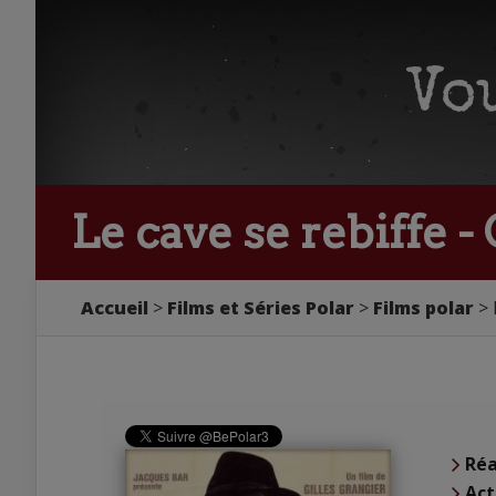
Le cave se rebiffe -
Accueil
Films et Séries Polar
Films polar
Réa
Act