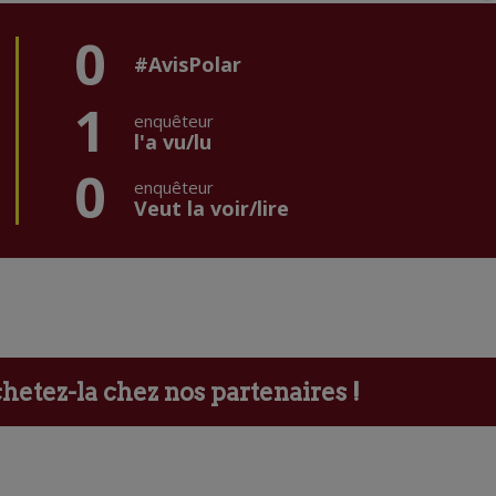
0
#AvisPolar
1
enquêteur
l'a vu/lu
0
enquêteur
Veut la voir/lire
etez-la chez nos partenaires !