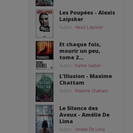
Les Poupées - Alexis
Laipsker
Auteur :
Alexis Laipsker
Et chaque fois,
mourir un peu,
tome 2...
Auteur :
Karine Giebel
L’Illusion - Maxime
Chattam
Auteur :
Maxime Chattam
Le Silence des
Aveux - Amélie De
Lima
Auteur :
Amélie De Lima