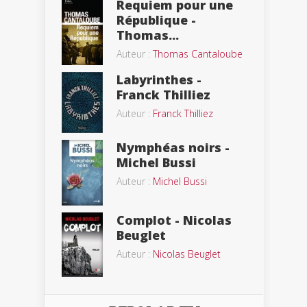
Requiem pour une
République -
Thomas...
Auteur :
Thomas Cantaloube
Labyrinthes -
Franck Thilliez
Auteur :
Franck Thilliez
Nymphéas noirs -
Michel Bussi
Auteur :
Michel Bussi
Complot - Nicolas
Beuglet
Auteur :
Nicolas Beuglet