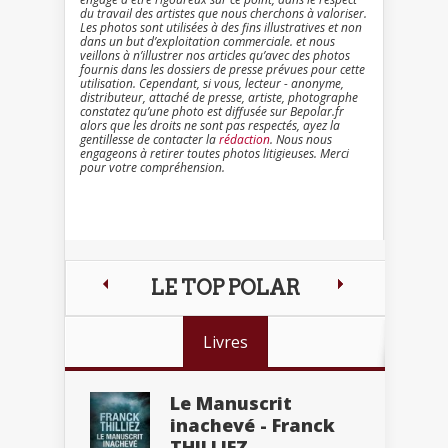
du travail des artistes que nous cherchons à valoriser.
Les photos sont utilisées à des fins illustratives et non
dans un but d’exploitation commerciale. et nous
veillons à n’illustrer nos articles qu’avec des photos
fournis dans les dossiers de presse prévues pour cette
utilisation. Cependant, si vous, lecteur - anonyme,
distributeur, attaché de presse, artiste, photographe
constatez qu’une photo est diffusée sur Bepolar.fr
alors que les droits ne sont pas respectés, ayez la
gentillesse de contacter la
rédaction
. Nous nous
engageons à retirer toutes photos litigieuses. Merci
pour votre compréhension.
LE TOP POLAR
Livres
Le Manuscrit
inachevé - Franck
THILLIEZ