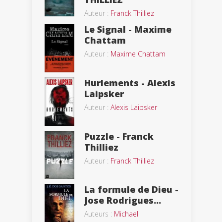
Auteur :
Franck Thilliez
Le Signal - Maxime
Chattam
Auteur :
Maxime Chattam
Hurlements - Alexis
Laipsker
Auteur :
Alexis Laipsker
Puzzle - Franck
Thilliez
Auteur :
Franck Thilliez
La formule de Dieu -
Jose Rodrigues...
Auteurs :
Michael