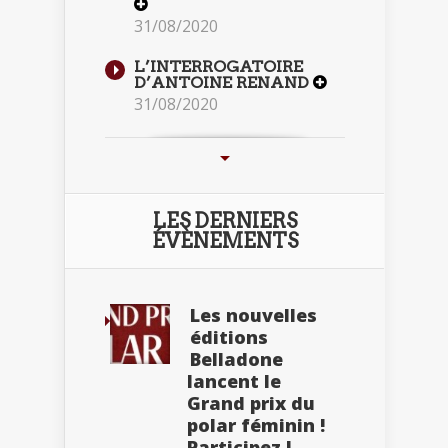
31/08/2020
L’INTERROGATOIRE
D’ANTOINE RENAND
31/08/2020
LES DERNIERS
ÉVÈNEMENTS
Les nouvelles
éditions
Belladone
lancent le
Grand prix du
polar féminin !
Participez !