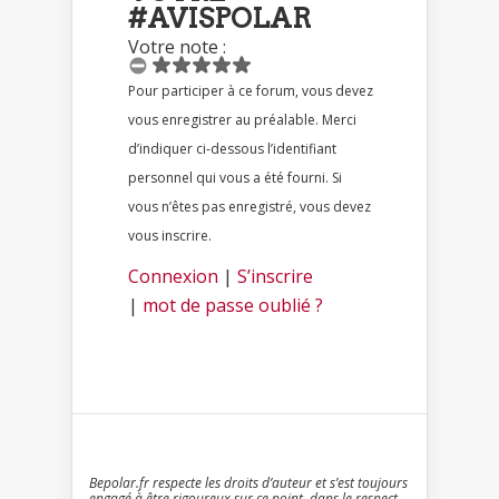
#AVISPOLAR
Votre note :
Pour participer à ce forum, vous devez
vous enregistrer au préalable. Merci
d’indiquer ci-dessous l’identifiant
personnel qui vous a été fourni. Si
vous n’êtes pas enregistré, vous devez
vous inscrire.
Connexion
|
S’inscrire
|
mot de passe oublié ?
Bepolar.fr respecte les droits d’auteur et s’est toujours
engagé à être rigoureux sur ce point, dans le respect