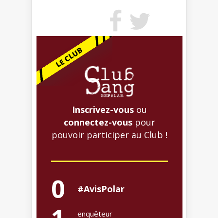
Inscrivez-vous
ou
connectez-vous
pour
pouvoir participer au Club !
0
#AvisPolar
enquêteur