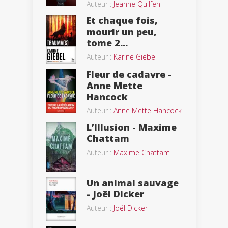
Auteur :
Jeanne Quilfen
Et chaque fois,
mourir un peu,
tome 2...
Auteur :
Karine Giebel
Fleur de cadavre -
Anne Mette
Hancock
Auteur :
Anne Mette Hancock
L’Illusion - Maxime
Chattam
Auteur :
Maxime Chattam
Un animal sauvage
- Joël Dicker
Auteur :
Joël Dicker