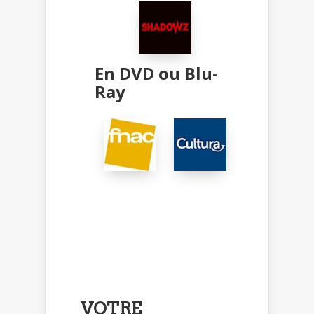
En DVD ou Blu-
Ray
VOTRE