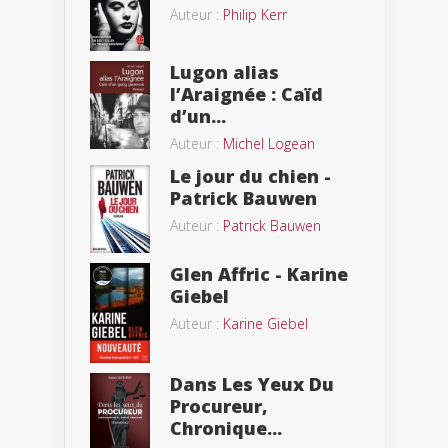
Auteur :
Philip Kerr
Lugon alias
l’Araignée : Caïd
d’un...
Auteur :
Michel Logean
Le jour du chien -
Patrick Bauwen
Auteur :
Patrick Bauwen
Glen Affric - Karine
Giebel
Auteur :
Karine Giebel
Dans Les Yeux Du
Procureur,
Chronique...