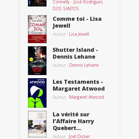
Connelly
-
José Rodrigues
DOS SANTOS
Comme toi - Lisa
Jewell
Auteur :
Lisa Jewell
Shutter Island -
Dennis Lehane
Auteur :
Dennis Lehane
Les Testaments -
Margaret Atwood
Auteur :
Margaret Atwood
La vérité sur
l’Affaire Harry
Quebert...
Auteur :
Joël Dicker