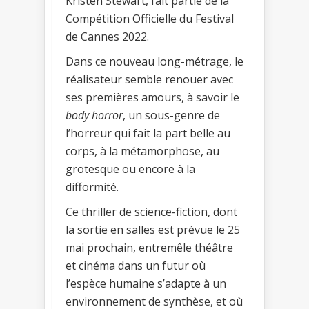
Kristen Stewart, fait partie de la
Compétition Officielle du Festival
de Cannes 2022.
Dans ce nouveau long-métrage, le
réalisateur semble renouer avec
ses premières amours, à savoir le
body horror
, un sous-genre de
l’horreur qui fait la part belle au
corps, à la métamorphose, au
grotesque ou encore à la
difformité.
Ce thriller de science-fiction, dont
la sortie en salles est prévue le 25
mai prochain, entremêle théâtre
et cinéma dans un futur où
l’espèce humaine s’adapte à un
environnement de synthèse, et où