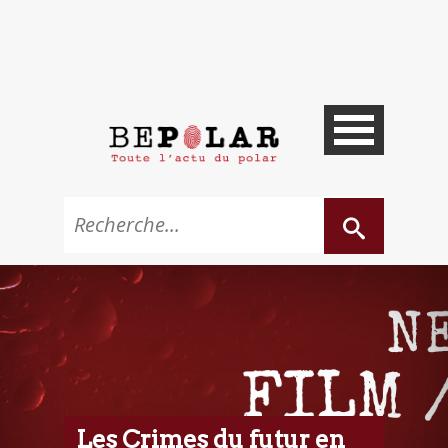
Les Crimes du futur en