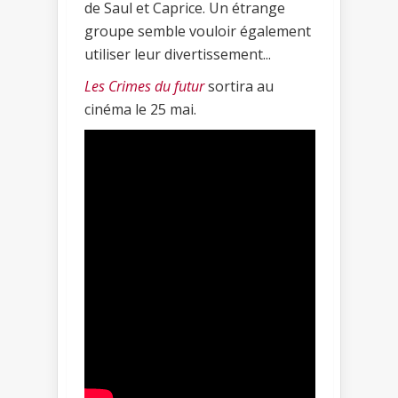
de Saul et Caprice. Un étrange
groupe semble vouloir également
utiliser leur divertissement...
Les Crimes du futur
sortira au
cinéma le 25 mai.