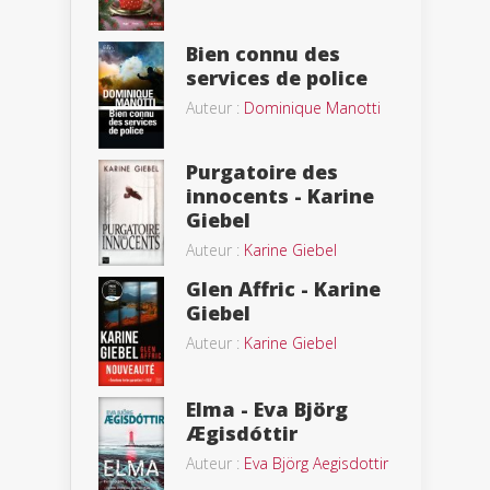
Bien connu des
services de police
Auteur :
Dominique Manotti
Purgatoire des
innocents - Karine
Giebel
Auteur :
Karine Giebel
Glen Affric - Karine
Giebel
Auteur :
Karine Giebel
Elma - Eva Björg
Ægisdóttir
Auteur :
Eva Björg Aegisdottir