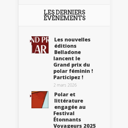
LES DERNIERS
ÉVÈNEMENTS
Les nouvelles
éditions
Belladone
lancent le
Grand prix du
polar féminin !
Participez !
2 mars 2026
Polar et
littérature
engagée au
Festival
Étonnants
Voyageurs 2025