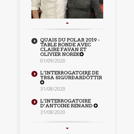
QUAIS DU POLAR 2019 -
TABLE RONDE AVEC
CLAIRE FAVAN ET
OLIVIER NOREK
01/09/2020
L’INTERROGATOIRE DE
YRSA SIGURÐARDÓTTIR
31/08/2020
L’INTERROGATOIRE
D’ANTOINE RENAND
31/08/2020