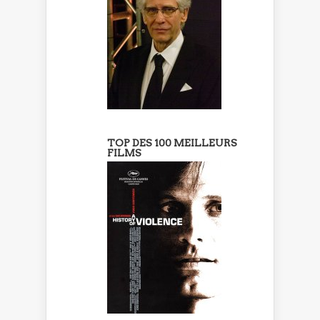
TOP DES 100 MEILLEURS
FILMS