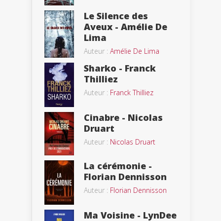
Le Silence des
Aveux - Amélie De
Lima
Auteur :
Amélie De Lima
Sharko - Franck
Thilliez
Auteur :
Franck Thilliez
Cinabre - Nicolas
Druart
Auteur :
Nicolas Druart
La cérémonie -
Florian Dennisson
Auteur :
Florian Dennisson
Ma Voisine - LynDee