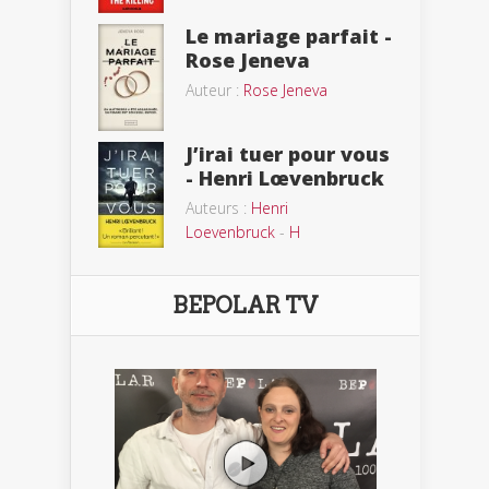
Le mariage parfait -
Rose Jeneva
Auteur :
Rose Jeneva
J’irai tuer pour vous
- Henri Lœvenbruck
Auteurs :
Henri
Loevenbruck
-
H
BEPOLAR TV