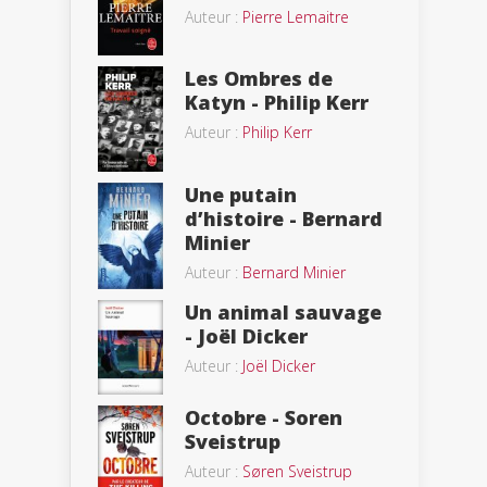
Auteur :
Pierre Lemaitre
Les Ombres de
Katyn - Philip Kerr
Auteur :
Philip Kerr
Une putain
d’histoire - Bernard
Minier
Auteur :
Bernard Minier
Un animal sauvage
- Joël Dicker
Auteur :
Joël Dicker
Octobre - Soren
Sveistrup
Auteur :
Søren Sveistrup