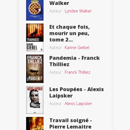
Walker
Auteur :
Lyndee Walker
Et chaque fois,
mourir un peu,
tome 2...
Auteur :
Karine Giebel
Pandemia - Franck
Thilliez
Auteur :
Franck Thilliez
Les Poupées - Alexis
Laipsker
Auteur :
Alexis Laipsker
Travail soigné -
Pierre Lemaitre